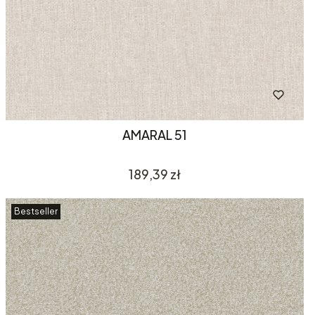
AMARAL 51
Cena
189,39 zł
Bestseller