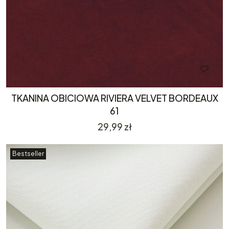
TKANINA OBICIOWA RIVIERA VELVET BORDEAUX
61
Cena
29,99 zł
Bestseller