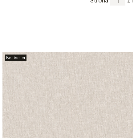
Strona
z 1
Bestseller