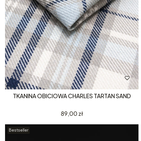
TKANINA OBICIOWA CHARLES TARTAN SAND
Cena
89,00 zł
Bestseller