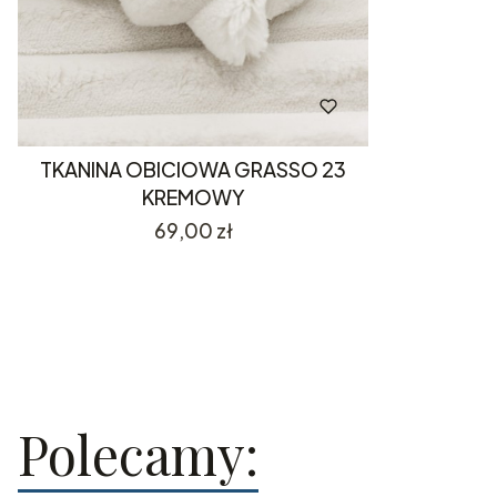
TKANINA OBICIOWA GRASSO 23
KREMOWY
Cena
69,00 zł
Polecamy: