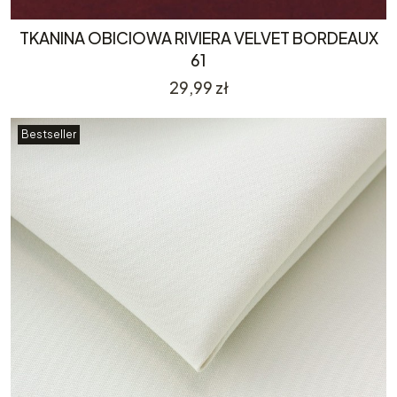
TKANINA OBICIOWA RIVIERA VELVET BORDEAUX
61
Cena
29,99 zł
Bestseller