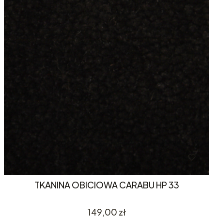
TKANINA OBICIOWA CARABU HP 33
Cena
149,00 zł