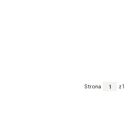
Strona
z 1