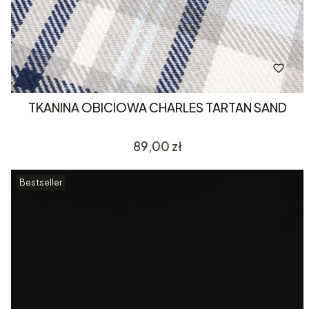
TKANINA OBICIOWA CHARLES TARTAN SAND
Cena
89,00 zł
Bestseller