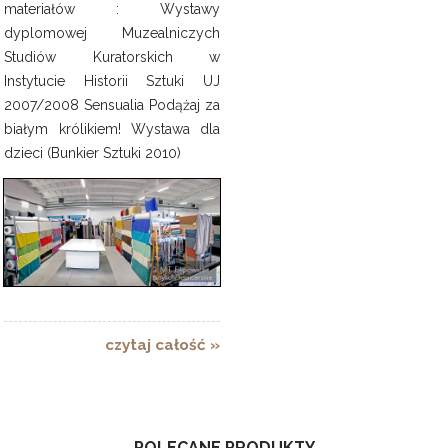
materiałów : Wystawy
dyplomowej Muzealniczych
Studiów Kuratorskich w
Instytucie Historii Sztuki UJ
2007/2008 Sensualia Podążaj za
białym królikiem! Wystawa dla
dzieci (Bunkier Sztuki 2010)
czytaj całość »
POLECANE PRODUKTY