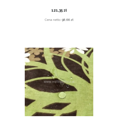
121,35 zł
Cena netto:
98,66 zł