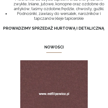
zwykłe, lniane, jutowe, konopne oraz ozdobne do
antyków, taśmy ozdobne,frędzle, chwosty, guźiki.
Podnośniki, zawiasy do wersalek, narożników i
tapczanów,kleje tapicerskie
PROWADZIMY SPRZEDAŻ HURTOWĄ I DETALICZNĄ
NOWOŚCI