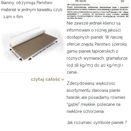
tkaniny, otrzymują Państwo
materiał w jednym kawałku czyli
: 1,4m x 6m.
Nie zawsze jednak klienci są
informowani o różnej jakości
dostępnych pianek. W naszej
ofercie znajdą Państwo szeroką
gamę pianek tapicerskich o
różnych wymiarach, gramaturze
(od 18 kg/m3 do 40 kg/m3) i
cenie.
czytaj całość »
Zdecydowaną większość
asortymentu stanowią pianki
twarde, ale posiadamy również
"gąbki" miękkie, polecane na
niektóre schorzenia.
Jak rozumieć symbole pianek ?