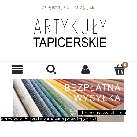
Zarejestruj się
Zaloguj się
Bezpłatna wysyłka dla
adresów z Polski dla zamówień powyżej 300 zł.