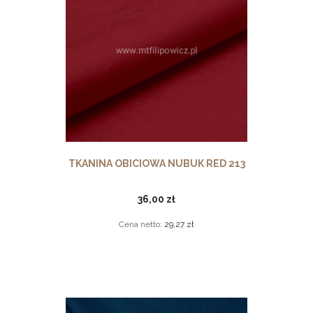
TKANINA OBICIOWA NUBUK RED 213
36,00 zł
Cena netto:
29,27 zł