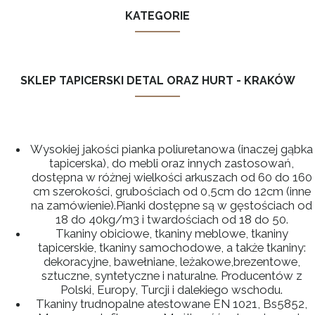
KATEGORIE
SKLEP TAPICERSKI DETAL ORAZ HURT - KRAKÓW
Wysokiej jakości pianka poliuretanowa (inaczej gąbka
tapicerska), do mebli oraz innych zastosowań,
dostępna w różnej wielkości arkuszach od 60 do 160
cm szerokości, grubościach od 0,5cm do 12cm (inne
na zamówienie).Pianki dostępne są w gęstościach od
18 do 40kg/m3 i twardościach od 18 do 50.
Tkaniny obiciowe, tkaniny meblowe, tkaniny
tapicerskie, tkaniny samochodowe, a także tkaniny:
dekoracyjne, bawełniane, leżakowe,brezentowe,
sztuczne, syntetyczne i naturalne. Producentów z
Polski, Europy, Turcji i dalekiego wschodu.
Tkaniny trudnopalne atestowane EN 1021, Bs5852,