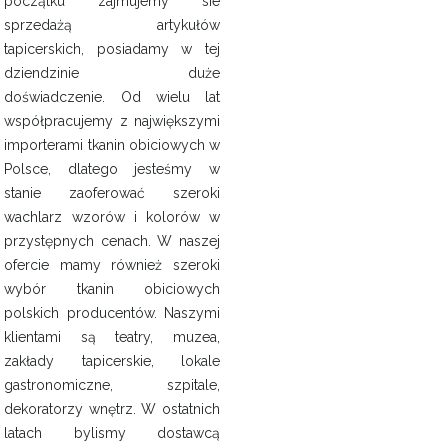
początku zajmujemy sie
sprzedażą artykułów
tapicerskich, posiadamy w tej
dziendzinie duże
doświadczenie. Od wielu lat
współpracujemy z największymi
importerami tkanin obiciowych w
Polsce, dlatego jesteśmy w
stanie zaoferować szeroki
wachlarz wzorów i kolorów w
przystępnych cenach. W naszej
ofercie mamy również szeroki
wybór tkanin obiciowych
polskich producentów. Naszymi
klientami są teatry, muzea,
zakłady tapicerskie, lokale
gastronomiczne, szpitale,
dekoratorzy wnętrz. W ostatnich
latach bylismy dostawcą