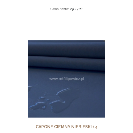
Cena netto:
29,27 zł
CAPONE CIEMNY NIEBIESKI 14