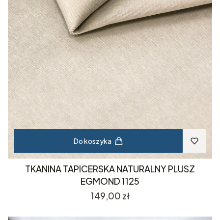
Do koszyka
TKANINA TAPICERSKA NATURALNY PLUSZ
EGMOND 1125
Cena
149,00 zł