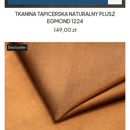
TKANINA TAPICERSKA NATURALNY PLUSZ
EGMOND 1224
Cena
149,00 zł
Bestseller