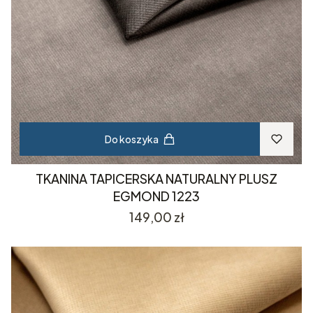
Do koszyka
TKANINA TAPICERSKA NATURALNY PLUSZ
EGMOND 1223
Cena
149,00 zł