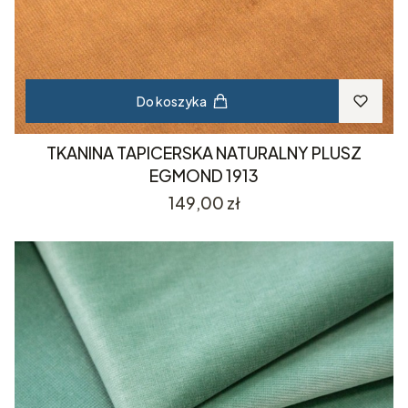
Do koszyka
TKANINA TAPICERSKA NATURALNY PLUSZ
EGMOND 1913
Cena
149,00 zł