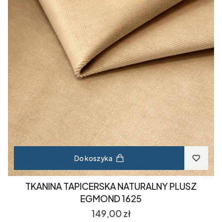
Do koszyka
TKANINA TAPICERSKA NATURALNY PLUSZ
EGMOND 1625
Cena
149,00 zł