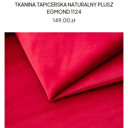
TKANINA TAPICERSKA NATURALNY PLUSZ
EGMOND 1124
Cena
149,00 zł