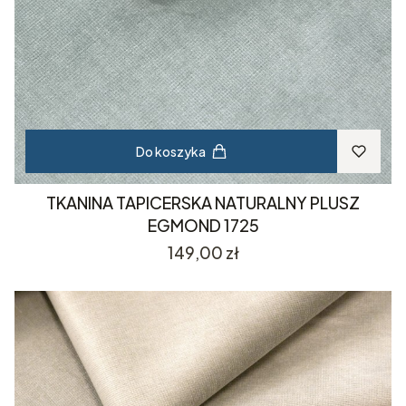
Do koszyka
TKANINA TAPICERSKA NATURALNY PLUSZ
EGMOND 1725
Cena
149,00 zł