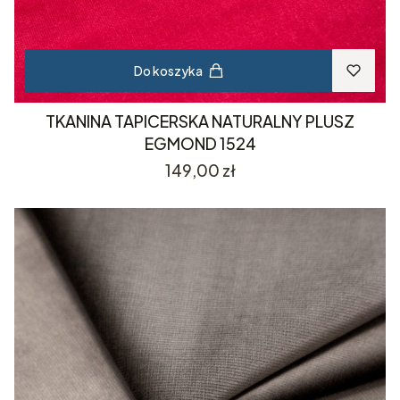
Do koszyka
TKANINA TAPICERSKA NATURALNY PLUSZ
EGMOND 1524
Cena
149,00 zł