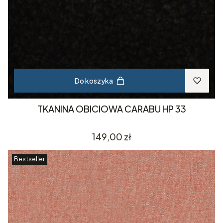
Do koszyka
TKANINA OBICIOWA CARABU HP 33
Cena
149,00 zł
Bestseller