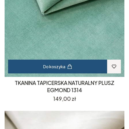
Do koszyka
TKANINA TAPICERSKA NATURALNY PLUSZ
EGMOND 1314
Cena
149,00 zł