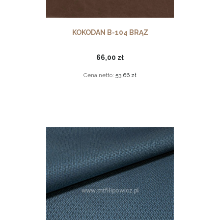
KOKODAN B-104 BRĄZ
66,00 zł
Cena netto:
53,66 zł