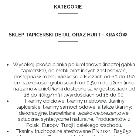
KATEGORIE
SKLEP TAPICERSKI DETAL ORAZ HURT - KRAKÓW
Wysokiej jakości pianka poliuretanowa (inaczej gąbka
tapicerska), do mebli oraz innych zastosowań,
dostępna w różnej wielkości arkuszach od 60 do 160
cm szerokości, grubościach od 0,5cm do 12cm (inne
na zamówienie).Pianki dostępne są w gęstościach od
18 do 40kg/m3 i twardościach od 18 do 50.
Tkaniny obiciowe, tkaniny meblowe, tkaniny
tapicerskie, tkaniny samochodowe, a także tkaniny:
dekoracyjne, bawełniane, leżakowe,brezentowe,
sztuczne, syntetyczne i naturalne. Producentów z
Polski, Europy, Turcji i dalekiego wschodu.
Tkaniny trudnopalne atestowane EN 1021, Bs5852,