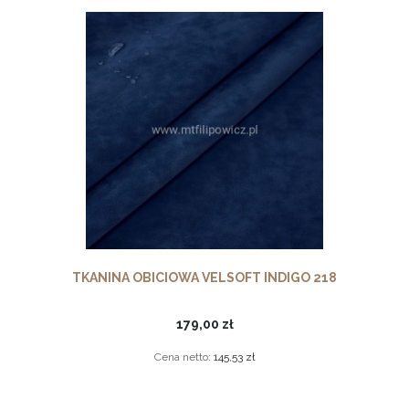
TKANINA OBICIOWA VELSOFT INDIGO 218
179,00 zł
Cena netto:
145,53 zł