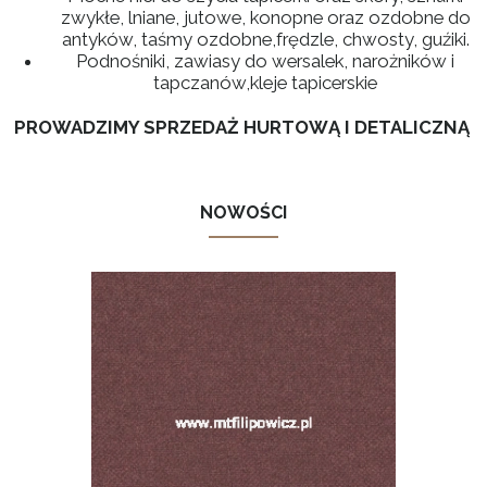
zwykłe, lniane, jutowe, konopne oraz ozdobne do
antyków, taśmy ozdobne,frędzle, chwosty, guźiki.
Podnośniki, zawiasy do wersalek, narożników i
tapczanów,kleje tapicerskie
PROWADZIMY SPRZEDAŻ HURTOWĄ I DETALICZNĄ
NOWOŚCI