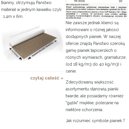
tkaniny, otrzymują Państwo
materiał w jednym kawałku czyli
: 1,4m x 6m.
Nie zawsze jednak klienci są
informowani o różnej jakości
dostępnych pianek. W naszej
ofercie znajdą Państwo szeroką
gamę pianek tapicerskich o
różnych wymiarach, gramaturze
(od 18 kg/m3 do 40 kg/m3) i
cenie.
czytaj całość »
Zdecydowaną większość
asortymentu stanowią pianki
twarde, ale posiadamy również
"gąbki" miękkie, polecane na
niektóre schorzenia.
Jak rozumieć symbole pianek ?