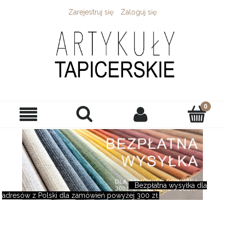
Zarejestruj się
Zaloguj się
Bezpłatna wysyłka dla
adresów z Polski dla zamówień powyżej 300 zł.