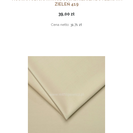
ZIELEŃ 419
39,00 zł
Cena netto:
31,71 zł