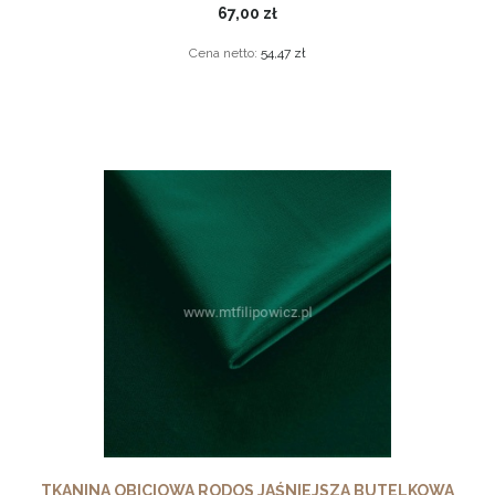
67,00 zł
Cena netto:
54,47 zł
TKANINA OBICIOWA RODOS JAŚNIEJSZA BUTELKOWA