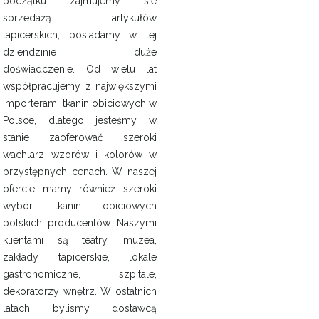
początku zajmujemy sie
sprzedażą artykułów
tapicerskich, posiadamy w tej
dziendzinie duże
doświadczenie. Od wielu lat
współpracujemy z największymi
importerami tkanin obiciowych w
Polsce, dlatego jesteśmy w
stanie zaoferować szeroki
wachlarz wzorów i kolorów w
przystępnych cenach. W naszej
ofercie mamy również szeroki
wybór tkanin obiciowych
polskich producentów. Naszymi
klientami są teatry, muzea,
zakłady tapicerskie, lokale
gastronomiczne, szpitale,
dekoratorzy wnętrz. W ostatnich
latach bylismy dostawcą