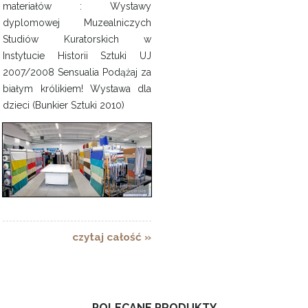
materiałów : Wystawy
dyplomowej Muzealniczych
Studiów Kuratorskich w
Instytucie Historii Sztuki UJ
2007/2008 Sensualia Podążaj za
białym królikiem! Wystawa dla
dzieci (Bunkier Sztuki 2010)
czytaj całość »
POLECANE PRODUKTY