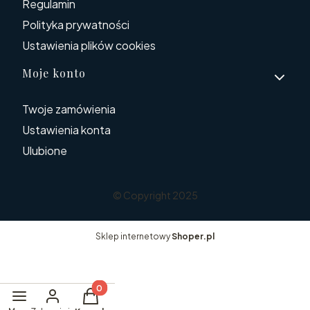
Regulamin
Polityka prywatności
Ustawienia plików cookies
Moje konto
Twoje zamówienia
Ustawienia konta
Ulubione
© Copyright 2025
Sklep internetowy
Shoper.pl
Produkty w koszyku: 0. Zobacz szczegóły