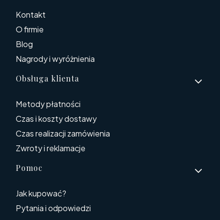
Kontakt
O firmie
Blog
Nagrody i wyróżnienia
Obsługa klienta
Metody płatności
Czas i koszty dostawy
Czas realizacji zamówienia
Zwroty i reklamacje
Pomoc
Jak kupować?
Pytania i odpowiedzi