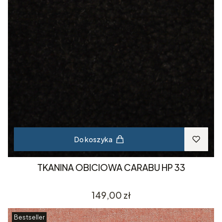
Do koszyka
TKANINA OBICIOWA CARABU HP 33
Cena
149,00 zł
Bestseller