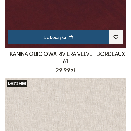
Do koszyka
TKANINA OBICIOWA RIVIERA VELVET BORDEAUX
61
Cena
29,99 zł
Bestseller