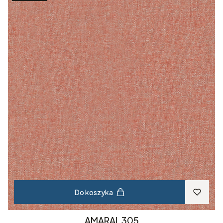
Do koszyka
AMARAL 305