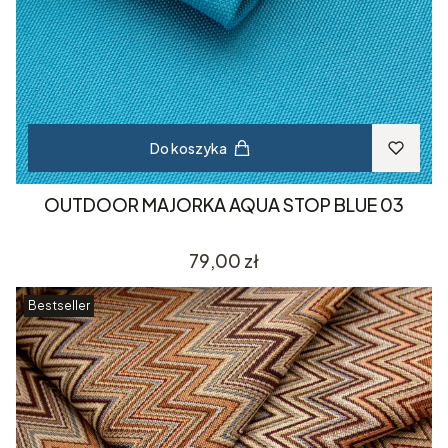
Do koszyka
OUTDOOR MAJORKA AQUA STOP BLUE 03
Cena
79,00 zł
Bestseller