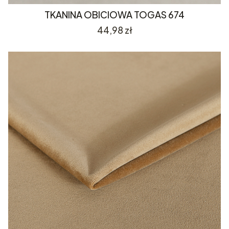
TKANINA OBICIOWA TOGAS 674
Cena
44,98 zł