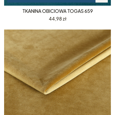
TKANINA OBICIOWA TOGAS 659
Cena
44,98 zł