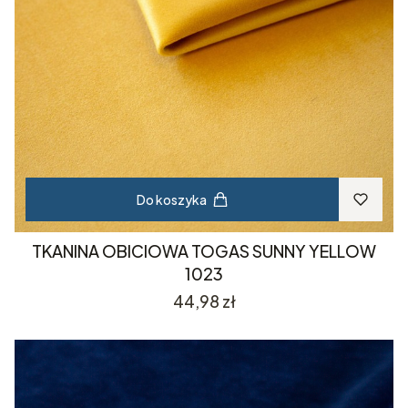
Do koszyka
TKANINA OBICIOWA TOGAS SUNNY YELLOW
1023
Cena
44,98 zł