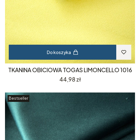
Do koszyka
TKANINA OBICIOWA TOGAS LIMONCELLO 1016
Cena
44,98 zł
Bestseller