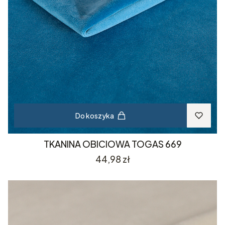
Do koszyka
TKANINA OBICIOWA TOGAS 669
Cena
44,98 zł