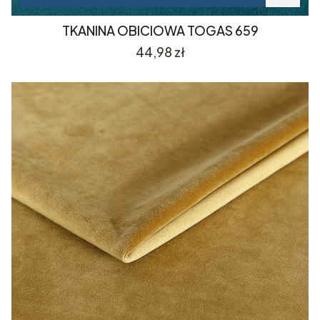
TKANINA OBICIOWA TOGAS 659
Cena
44,98 zł