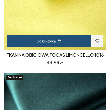
Do koszyka
TKANINA OBICIOWA TOGAS LIMONCELLO 1016
Cena
44,98 zł
Bestseller