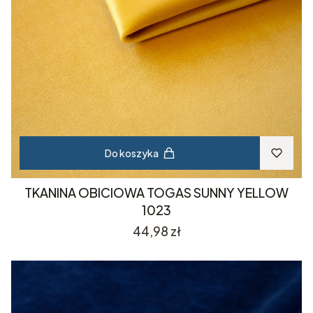
Do koszyka
TKANINA OBICIOWA TOGAS SUNNY YELLOW
1023
Cena
44,98 zł