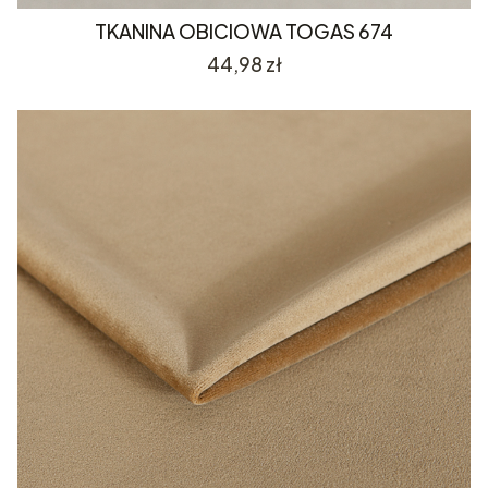
TKANINA OBICIOWA TOGAS 674
Cena
44,98 zł