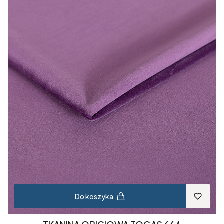
Do koszyka