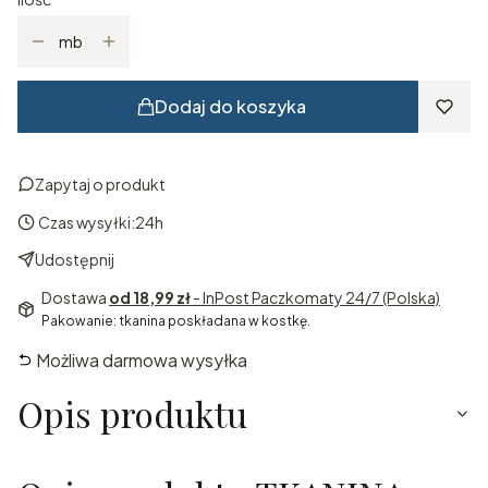
mb
Dodaj do koszyka
Zapytaj o produkt
Czas wysyłki:
24h
Udostępnij
Dostawa
od 18,99 zł
- InPost Paczkomaty 24/7 (Polska)
Pakowanie: tkanina poskładana w kostkę.
Możliwa darmowa wysyłka
Opis produktu