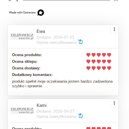
Ewa
Dodano: 2026-07-01
Opinia zweryfikowana
Ocena produktu:
Ocena sklepu:
Ocena dostawy:
Dodatkowy komentarz:
produkt spełnił moje oczekiwania jestem bardzo zadowolona
szybko i sprawnie.
Kami
Dodano: 2026-06-27
Opinia zweryfikowana
Ocena produktu: