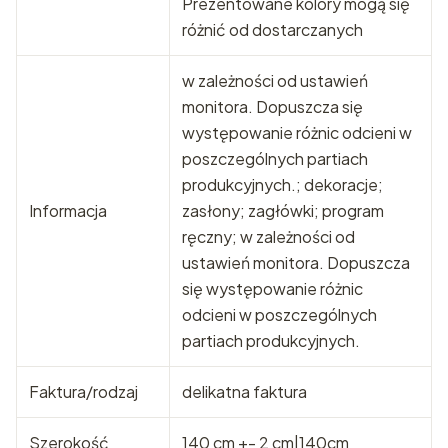
Prezentowane kolory mogą się
różnić od dostarczanych
w zależności od ustawień
monitora. Dopuszcza się
występowanie różnic odcieni w
poszczególnych partiach
produkcyjnych.; dekoracje;
Informacja
zasłony; zagłówki; program
ręczny; w zależności od
ustawień monitora. Dopuszcza
się występowanie różnic
odcieni w poszczególnych
partiach produkcyjnych.
Faktura/rodzaj
delikatna faktura
Szerokość
140 cm +- 2 cm|140cm