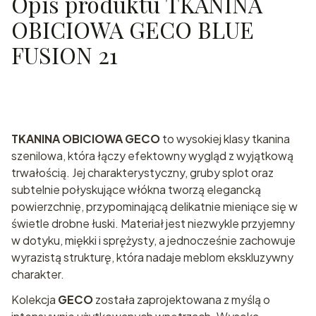
Opis produktu TKANINA
OBICIOWA GECO BLUE
FUSION 21
TKANINA OBICIOWA GECO
to wysokiej klasy tkanina
szenilowa, która łączy efektowny wygląd z wyjątkową
trwałością. Jej charakterystyczny, gruby splot oraz
subtelnie połyskujące włókna tworzą elegancką
powierzchnię, przypominającą delikatnie mieniące się w
świetle drobne łuski. Materiał jest niezwykle przyjemny
w dotyku, miękki i sprężysty, a jednocześnie zachowuje
wyrazistą strukturę, która nadaje meblom ekskluzywny
charakter.
Kolekcja
GECO
została zaprojektowana z myślą o