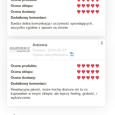
Ocena sklepu:
Ocena dostawy:
Dodatkowy komentarz:
Bardzo dobra komunikacja i uczynność sprzedających,
wszystko zgodnie z opisem na stronie.
Antonina
Dodano: 2026-02-07
Opinia zweryfikowana
Ocena produktu:
Ocena sklepu:
Ocena dostawy:
Dodatkowy komentarz:
Rewelacyjna jakość, może trochę droższe niż to co
kupowałam w innym sklepie, ale lepszy feeling, grubość, i
wykonczenie.