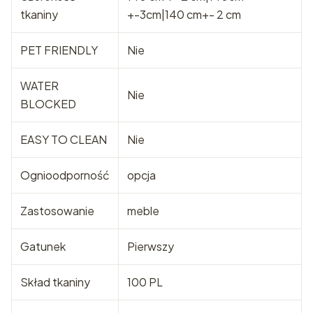
tkaniny
+-3cm|140 cm+- 2 cm
PET FRIENDLY
Nie
WATER
Nie
BLOCKED
EASY TO CLEAN
Nie
Ognioodporność
opcja
Zastosowanie
meble
Gatunek
Pierwszy
Skład tkaniny
100 PL