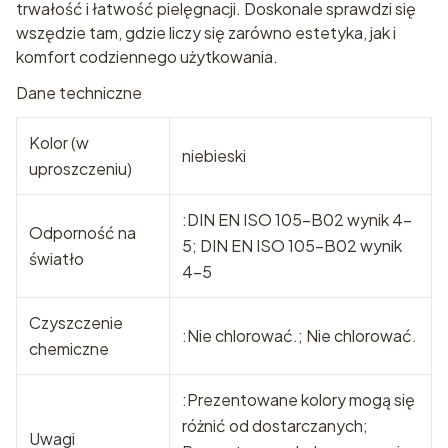
trwałość i łatwość pielęgnacji. Doskonale sprawdzi się
wszędzie tam, gdzie liczy się zarówno estetyka, jak i
komfort codziennego użytkowania.
Dane techniczne
Kolor (w
niebieski
uproszczeniu)
:DIN EN ISO 105-B02 wynik 4-
Odporność na
5; DIN EN ISO 105-B02 wynik
światło
4-5
Czyszczenie
:Nie chlorować.; Nie chlorować.
chemiczne
:Prezentowane kolory mogą się
różnić od dostarczanych;
Uwagi