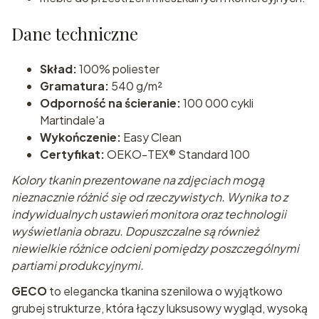
Dane techniczne
Skład:
100% poliester
Gramatura:
540 g/m²
Odporność na ścieranie:
100 000 cykli
Martindale'a
Wykończenie:
Easy Clean
Certyfikat:
OEKO-TEX® Standard 100
Kolory tkanin prezentowane na zdjęciach mogą
nieznacznie różnić się od rzeczywistych. Wynika to z
indywidualnych ustawień monitora oraz technologii
wyświetlania obrazu. Dopuszczalne są również
niewielkie różnice odcieni pomiędzy poszczególnymi
partiami produkcyjnymi.
GECO
to elegancka tkanina szenilowa o wyjątkowo
grubej strukturze, która łączy luksusowy wygląd, wysoką