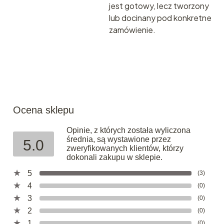
jest gotowy, lecz tworzony
lub docinany pod konkretne
zamówienie.
Ocena sklepu
Opinie, z których została wyliczona
średnia, są wystawione przez
5.0
zweryfikowanych klientów, którzy
dokonali zakupu w sklepie.
5
(3)
4
(0)
3
(0)
2
(0)
1
(0)