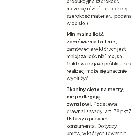
produkcyjne szerokość
może się różnić od podanej,
szerokość materiału podana
w opisie.)
Minimalna ilość
zamówienia to 1 mb
,
zamówienia w których jest
mniejsza ilość niż 1 mb, są
traktowane jako próbki, czas
realizacji może się znacznie
wydłużyć.
Tkaniny cięte na metry,
nie podlegają
zwrotowi.
Podstawa
prawna i zasady:
art. 38 pkt 3
Ustawy o prawach
konsumenta.
Dotyczy
umów, w których towar nie