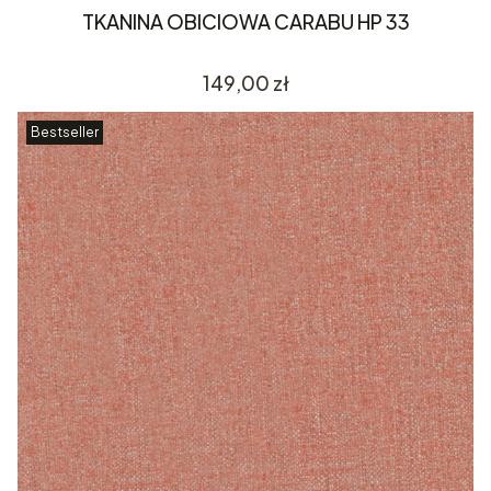
TKANINA OBICIOWA CARABU HP 33
Cena
149,00 zł
Bestseller