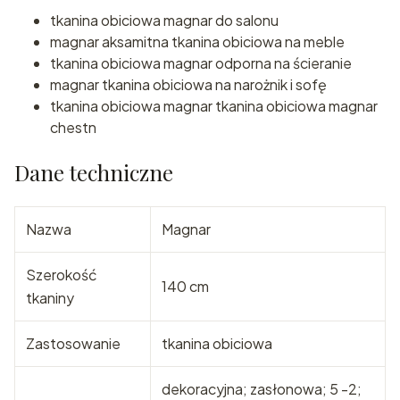
tkanina obiciowa magnar do salonu
magnar aksamitna tkanina obiciowa na meble
tkanina obiciowa magnar odporna na ścieranie
magnar tkanina obiciowa na narożnik i sofę
tkanina obiciowa magnar tkanina obiciowa magnar
chestn
Dane techniczne
Nazwa
Magnar
Szerokość
140 cm
tkaniny
Zastosowanie
tkanina obiciowa
dekoracyjna; zasłonowa; 5 -2;