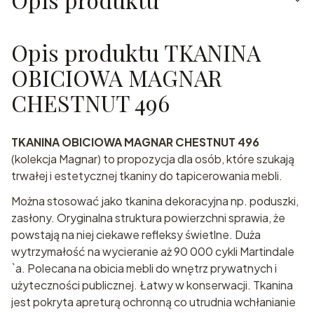
Opis produktu TKANINA
OBICIOWA MAGNAR
CHESTNUT 496
TKANINA OBICIOWA MAGNAR CHESTNUT 496
(kolekcja Magnar) to propozycja dla osób, które szukają
trwałej i estetycznej tkaniny do tapicerowania mebli.
Można stosować jako tkanina dekoracyjna np. poduszki,
zasłony. Oryginalna struktura powierzchni sprawia, że
powstają na niej ciekawe refleksy świetlne. Duża
wytrzymałość na wycieranie aż 90 000 cykli Martindale
`a. Polecana na obicia mebli do wnętrz prywatnych i
użyteczności publicznej. Łatwy w konserwacji. Tkanina
jest pokryta apreturą ochronną co utrudnia wchłanianie