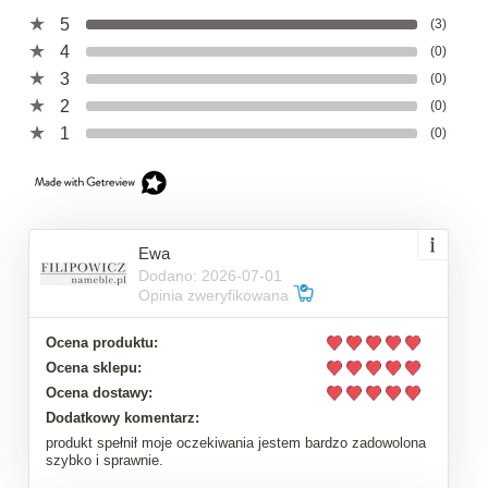
5
(3)
4
(0)
3
(0)
2
(0)
1
(0)
Ewa
Dodano: 2026-07-01
Opinia zweryfikowana
Ocena produktu:
Ocena sklepu:
Ocena dostawy:
Dodatkowy komentarz:
produkt spełnił moje oczekiwania jestem bardzo zadowolona
szybko i sprawnie.