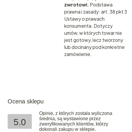
zwrotowi.
Podstawa
prawna i zasady:
art. 38 pkt 3
Ustawy o prawach
konsumenta.
Dotyczy
umów, w których towar nie
jest gotowy, lecz tworzony
lub docinany pod konkretne
zamówienie.
Ocena sklepu
Opinie, z których została wyliczona
średnia, są wystawione przez
5.0
zweryfikowanych klientów, którzy
dokonali zakupu w sklepie.