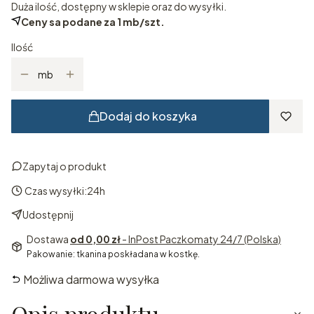
Duża ilość, dostępny w sklepie oraz do wysyłki.
Ceny sa podane za 1 mb/szt.
Ilość
mb
Dodaj do koszyka
Zapytaj o produkt
Czas wysyłki:
24h
Udostępnij
Dostawa
od 0,00 zł
- InPost Paczkomaty 24/7 (Polska)
Pakowanie: tkanina poskładana w kostkę.
Możliwa darmowa wysyłka
Opis produktu