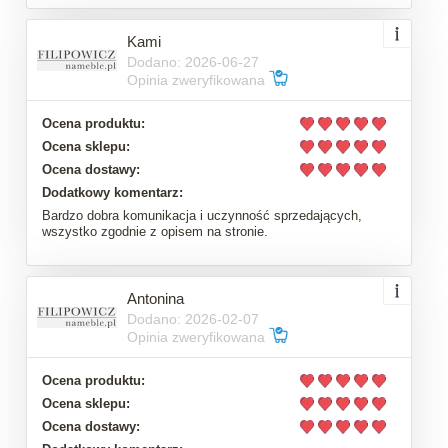
Kami
Dodano: 2026-06-27
Opinia zweryfikowana
Ocena produktu:
Ocena sklepu:
Ocena dostawy:
Dodatkowy komentarz:
Bardzo dobra komunikacja i uczynność sprzedających,
wszystko zgodnie z opisem na stronie.
Antonina
Dodano: 2026-02-07
Opinia zweryfikowana
Ocena produktu:
Ocena sklepu:
Ocena dostawy: