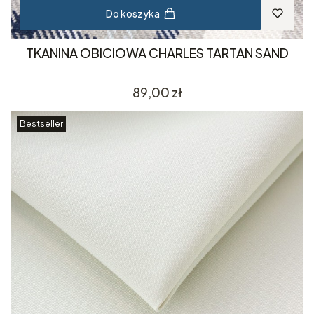
Do koszyka
TKANINA OBICIOWA CHARLES TARTAN SAND
Cena
89,00 zł
Bestseller