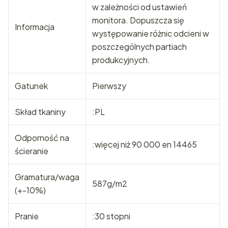
w zależności od ustawień
monitora. Dopuszcza się
Informacja
występowanie różnic odcieni w
poszczególnych partiach
produkcyjnych.
Gatunek
Pierwszy
Skład tkaniny
:PL
Odporność na
:więcej niż 90 000 en 14465
ścieranie
Gramatura/waga
587g/m2
(+-10%)
Pranie
:30 stopni