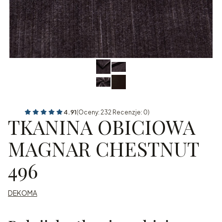
4.91
(Oceny: 232 Recenzje: 0)
TKANINA OBICIOWA
MAGNAR CHESTNUT
496
DEKOMA