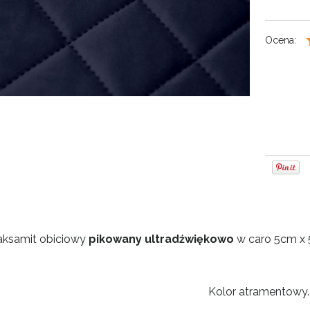
Ocena:
aksamit obiciowy
pikowany ultradźwiękowo
w caro 5cm x 
Kolor atramentowy.