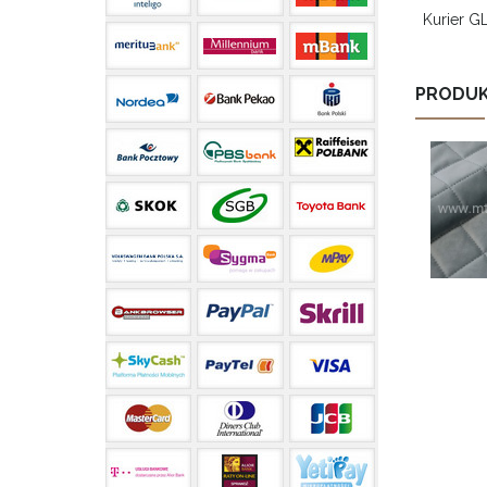
Kurier G
PRODUK