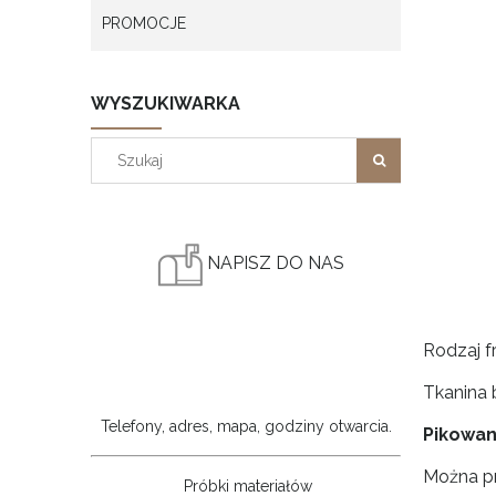
PROMOCJE
WYSZUKIWARKA
NAPISZ DO NAS
Rodzaj f
Tkanina b
Telefony, adres, mapa, godziny otwarcia.
Pikowana
Można pr
Próbki materiałów