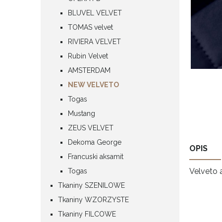
BLUVEL VELVET
TOMAS velvet
RIVIERA VELVET
Rubin Velvet
AMSTERDAM
NEW VELVETO
Togas
Mustang
ZEUS VELVET
Dekoma George
OPIS
Francuski aksamit
Velveto 
Togas
Tkaniny SZENILOWE
Tkaniny WZORZYSTE
Tkaniny FILCOWE