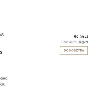
18
60,99 zł
Cena netto:
49,59 zł
DO KOSZYKA
o
 caro
i).