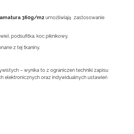
ramatura 360g/m2
umożliwiają zastosowanie
wie), podsufitka, koc piknikowy.
ane z tej tkaniny.
wistych – wynika to z ograniczeń techniki zapisu
h elektronicznych oraz indywidualnych ustawień