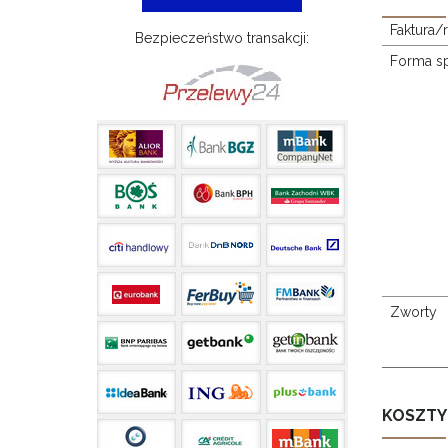
Faktura/
Bezpieczeństwo transakcji:
Forma s
Zworty
KOSZTY