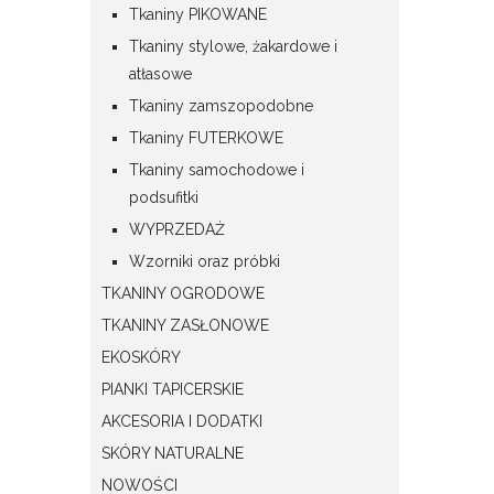
Tkaniny PIKOWANE
Tkaniny stylowe, żakardowe i
atłasowe
Tkaniny zamszopodobne
Tkaniny FUTERKOWE
Tkaniny samochodowe i
podsufitki
WYPRZEDAŻ
Wzorniki oraz próbki
TKANINY OGRODOWE
TKANINY ZASŁONOWE
EKOSKÓRY
PIANKI TAPICERSKIE
AKCESORIA I DODATKI
SKÓRY NATURALNE
NOWOŚCI