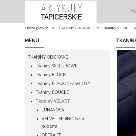
TK
»
»
Strona główna
TKANINY OBICIOWE
Tkaniny VELVET
MENU
TKANIN
TKANINY OBICIOWE
Tkaniny WELUROWE
Tkaniny FLOCK
Tkaniny PLECIONE/SPLOTY
Tkaniny BOUCLE
Tkaniny VELVET
LUNAROSA
VELVET SPRING (szer
300cm)
OPERA FB