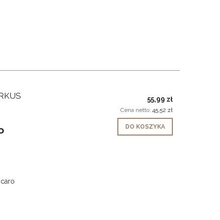
URKUS
55,99 zł
Cena netto:
45,52 zł
DO KOSZYKA
o
 caro