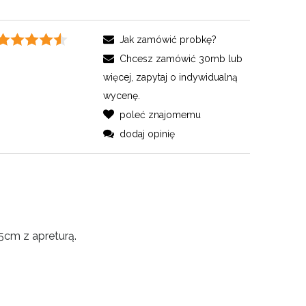
Jak zamówić probkę?
Chcesz zamówić 30mb lub
więcej, zapytaj o indywidualną
wycenę.
poleć znajomemu
dodaj opinię
5cm z apreturą.