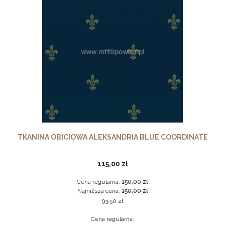
TKANINA OBICIOWA ALEKSANDRIA BLUE COORDINATE
115,00 zł
Cena regularna:
150,00 zł
Najniższa cena:
150,00 zł
93,50 zł
Cena regularna: