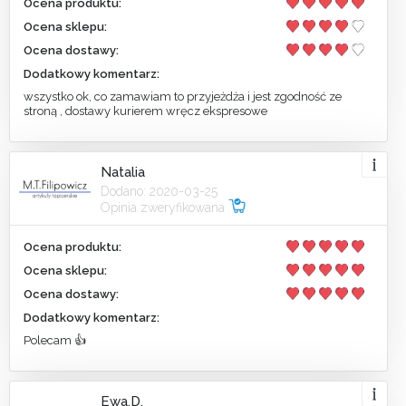
Ocena produktu:
Ocena sklepu:
Ocena dostawy:
Dodatkowy komentarz:
wszystko ok, co zamawiam to przyjeżdża i jest zgodność ze
stroną , dostawy kurierem wręcz ekspresowe
Natalia
Dodano: 2020-03-25
Opinia zweryfikowana
Ocena produktu:
Ocena sklepu:
Ocena dostawy:
Dodatkowy komentarz:
Polecam 👍
Ewa.D.