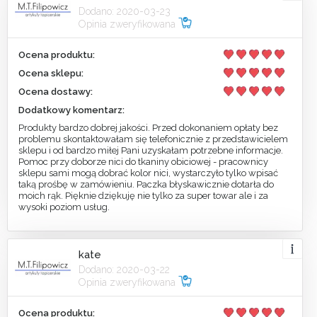
Dodano: 2020-03-23
Opinia zweryfikowana
Ocena produktu:
Ocena sklepu:
Ocena dostawy:
Dodatkowy komentarz:
Produkty bardzo dobrej jakości. Przed dokonaniem opłaty bez
problemu skontaktowałam się telefonicznie z przedstawicielem
sklepu i od bardzo miłej Pani uzyskałam potrzebne informacje.
Pomoc przy doborze nici do tkaniny obiciowej - pracownicy
sklepu sami mogą dobrać kolor nici, wystarczyło tylko wpisać
taką prośbę w zamówieniu. Paczka błyskawicznie dotarła do
moich rąk. Pięknie dziękuję nie tylko za super towar ale i za
wysoki poziom usług.
kate
Dodano: 2020-03-22
Opinia zweryfikowana
Ocena produktu: