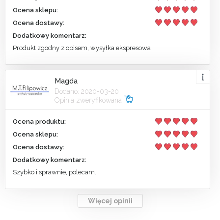
Ocena sklepu:
Ocena dostawy:
Dodatkowy komentarz:
Produkt zgodny z opisem, wysyłka ekspresowa
Magda
Dodano: 2020-03-20
Opinia zweryfikowana
Ocena produktu:
Ocena sklepu:
Ocena dostawy:
Dodatkowy komentarz:
Szybko i sprawnie, polecam.
Więcej opinii