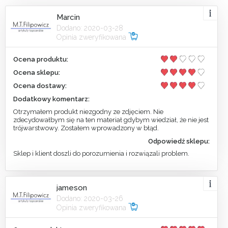
Marcin
Dodano: 2020-03-28
Opinia zweryfikowana
Ocena produktu:
Ocena sklepu:
Ocena dostawy:
Dodatkowy komentarz:
Otrzymałem produkt niezgodny ze zdjęciem. Nie
zdecydowałbym się na ten materiał gdybym wiedział, że nie jest
trójwarstwowy. Zostałem wprowadzony w błąd.
Odpowiedź sklepu:
Sklep i klient doszli do porozumienia i rozwiązali problem.
jameson
Dodano: 2020-03-26
Opinia zweryfikowana