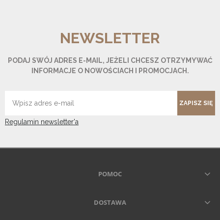
NEWSLETTER
PODAJ SWÓJ ADRES E-MAIL, JEŻELI CHCESZ OTRZYMYWAĆ
INFORMACJE O NOWOŚCIACH I PROMOCJACH.
ZAPISZ SIĘ
Regulamin newsletter'a
POMOC
DOSTAWA