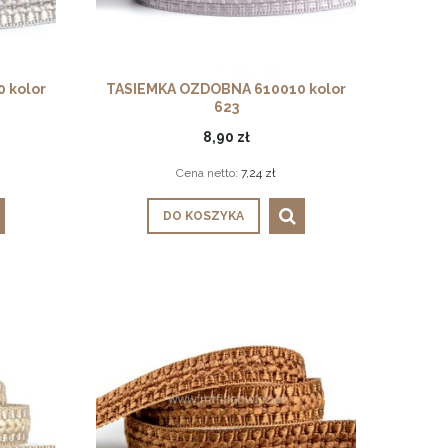
 kolor
TASIEMKA OZDOBNA 610010 kolor
623
8,90 zł
Cena netto:
7,24 zł
DO KOSZYKA