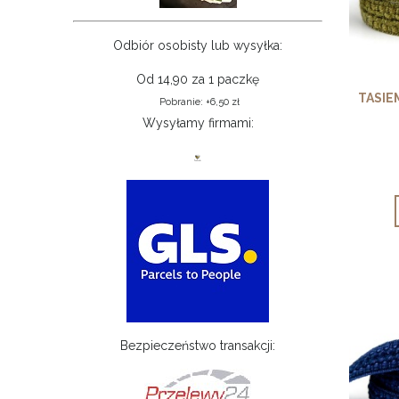
Odbiór osobisty lub wysyłka:
Od 14,90 za 1 paczkę
TASIE
Pobranie: +6,50 zł
Wysyłamy firmami:
Bezpieczeństwo transakcji: