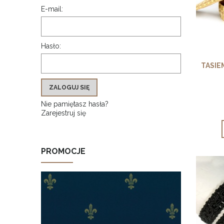
E-mail:
Hasło:
TASIE
ZALOGUJ SIĘ
Nie pamiętasz hasła?
Zarejestruj się
PROMOCJE