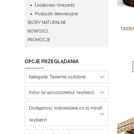
Leżakowe i brezenty
Poduszki dekoracyjne
SKÓRY NATURALNE
TASIE
NOWOŚCI
PROMOCJE
OPCJE PRZEGLĄDANIA
Kategorie: Tasiemki ozdobne
Kolor (w uproszczeniu): (wybierz)
Dostępność (odświeżana co 15 minut):
(wybierz)