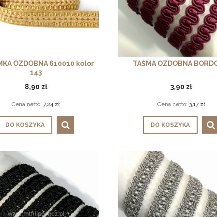
MKA OZDOBNA 610010 kolor
TAŚMA OZDOBNA BORD
143
8,90 zł
3,90 zł
Cena netto:
7,24 zł
Cena netto:
3,17 zł
DO KOSZYKA
DO KOSZYKA