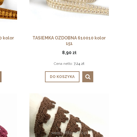
 kolor
TASIEMKA OZDOBNA 610010 kolor
151
8,90 zł
Cena netto:
7,24 zł
DO KOSZYKA