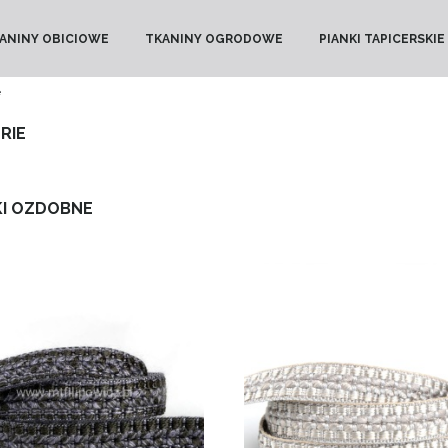
ANINY OBICIOWE
TKANINY OGRODOWE
PIANKI TAPICERSKIE
e
RIE
KI OZDOBNE