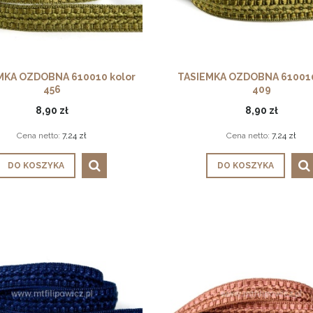
MKA OZDOBNA 610010 kolor
TASIEMKA OZDOBNA 610010
456
409
8,90 zł
8,90 zł
Cena netto:
7,24 zł
Cena netto:
7,24 zł
DO KOSZYKA
DO KOSZYKA