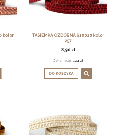
 kolor
TASIEMKA OZDOBNA 610010 kolor
257
8,90 zł
Cena netto:
7,24 zł
DO KOSZYKA