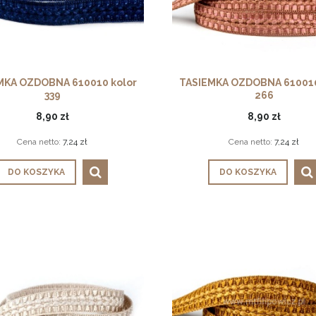
MKA OZDOBNA 610010 kolor
TASIEMKA OZDOBNA 610010
339
266
8,90 zł
8,90 zł
Cena netto:
7,24 zł
Cena netto:
7,24 zł
DO KOSZYKA
DO KOSZYKA