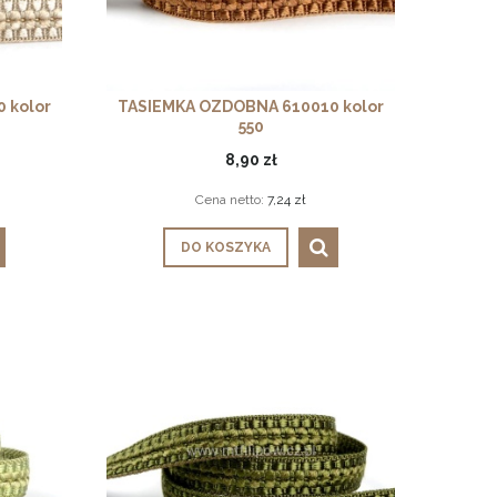
 kolor
TASIEMKA OZDOBNA 610010 kolor
550
8,90 zł
Cena netto:
7,24 zł
DO KOSZYKA