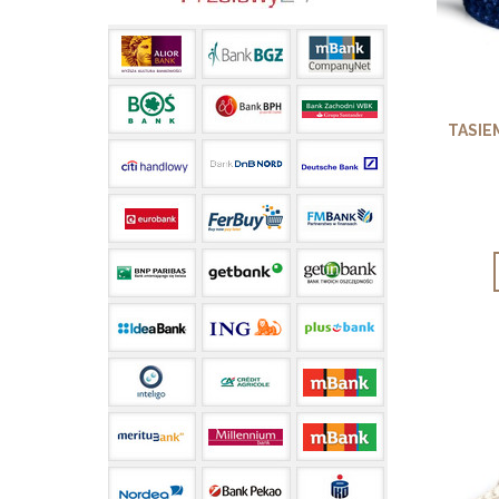
TASIE