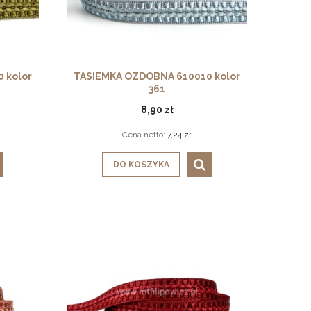
 kolor
TASIEMKA OZDOBNA 610010 kolor
361
8,90 zł
Cena netto:
7,24 zł
DO KOSZYKA