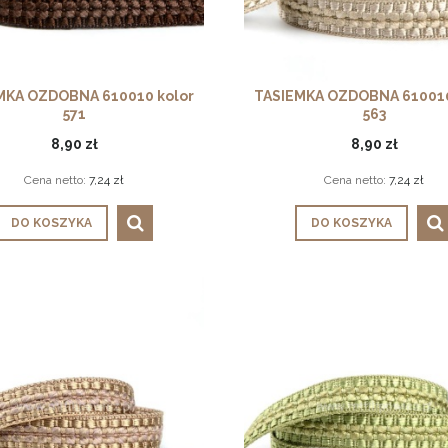
MKA OZDOBNA 610010 kolor
TASIEMKA OZDOBNA 610010
571
563
8,90 zł
8,90 zł
Cena netto:
7,24 zł
Cena netto:
7,24 zł
DO KOSZYKA
DO KOSZYKA