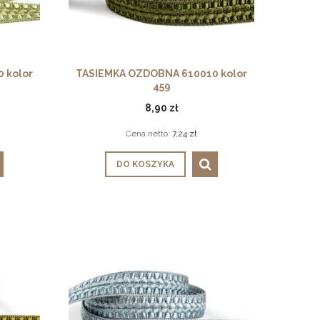
 kolor
TASIEMKA OZDOBNA 610010 kolor
459
8,90 zł
Cena netto:
7,24 zł
DO KOSZYKA