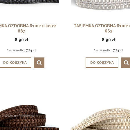
MKA OZDOBNA 610010 kolor
TASIEMKA OZDOBNA 610010
887
662
8,90 zł
8,90 zł
Cena netto:
7,24 zł
Cena netto:
7,24 zł
DO KOSZYKA
DO KOSZYKA