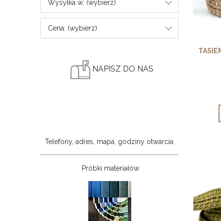
Wysyłka w: (wybierz)
Cena: (wybierz)
TASIE
NAPISZ DO NAS
Telefony, adres, mapa, godziny otwarcia.
Próbki materiałów