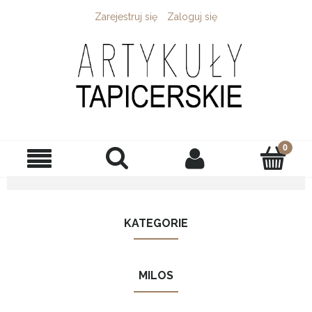
Zarejestruj się
Zaloguj się
KATEGORIE
MILOS