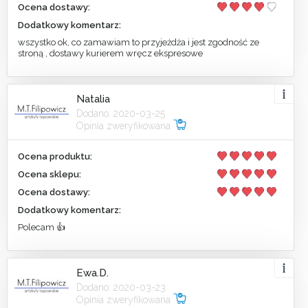
Ocena dostawy:
Dodatkowy komentarz:
wszystko ok, co zamawiam to przyjeżdża i jest zgodność ze
stroną , dostawy kurierem wręcz ekspresowe
Natalia
Dodano: 2020-03-25
Opinia zweryfikowana
Ocena produktu:
Ocena sklepu:
Ocena dostawy:
Dodatkowy komentarz:
Polecam 👍
Ewa.D.
Dodano: 2020-03-23
Opinia zweryfikowana