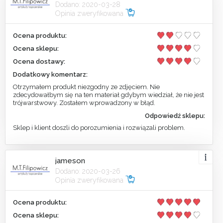
Dodano: 2020-03-28
Opinia zweryfikowana
Ocena produktu:
Ocena sklepu:
Ocena dostawy:
Dodatkowy komentarz:
Otrzymałem produkt niezgodny ze zdjęciem. Nie
zdecydowałbym się na ten materiał gdybym wiedział, że nie jest
trójwarstwowy. Zostałem wprowadzony w błąd.
Odpowiedź sklepu:
Sklep i klient doszli do porozumienia i rozwiązali problem.
jameson
Dodano: 2020-03-26
Opinia zweryfikowana
Ocena produktu:
Ocena sklepu: