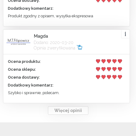
Ocena dostawy:
Dodatkowy komentarz:
Produkt zgodny z opisem, wysyłka ekspresowa
Magda
Dodano: 2020-03-20
Opinia zweryfikowana
Ocena produktu:
Ocena sklepu:
Ocena dostawy:
Dodatkowy komentarz:
Szybko i sprawnie, polecam.
Więcej opinii