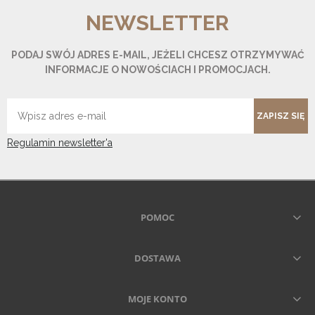
NEWSLETTER
PODAJ SWÓJ ADRES E-MAIL, JEŻELI CHCESZ OTRZYMYWAĆ
INFORMACJE O NOWOŚCIACH I PROMOCJACH.
ZAPISZ SIĘ
Regulamin newsletter'a
POMOC
DOSTAWA
MOJE KONTO