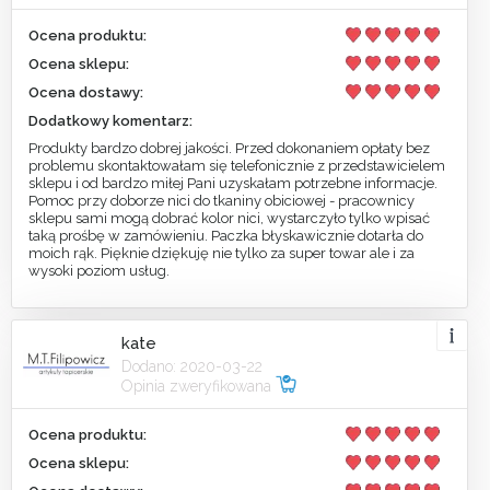
Ocena produktu:
Ocena sklepu:
Ocena dostawy:
Dodatkowy komentarz:
Produkty bardzo dobrej jakości. Przed dokonaniem opłaty bez
problemu skontaktowałam się telefonicznie z przedstawicielem
sklepu i od bardzo miłej Pani uzyskałam potrzebne informacje.
Pomoc przy doborze nici do tkaniny obiciowej - pracownicy
sklepu sami mogą dobrać kolor nici, wystarczyło tylko wpisać
taką prośbę w zamówieniu. Paczka błyskawicznie dotarła do
moich rąk. Pięknie dziękuję nie tylko za super towar ale i za
wysoki poziom usług.
kate
Dodano: 2020-03-22
Opinia zweryfikowana
Ocena produktu:
Ocena sklepu: