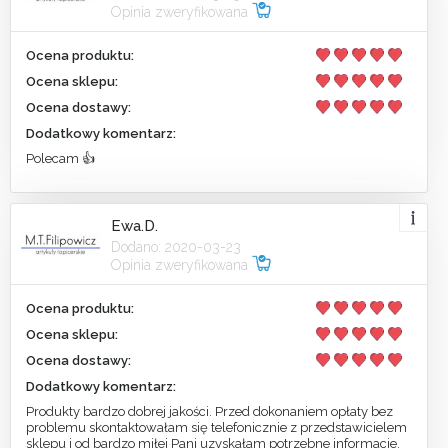
Opinia zweryfikowana
Ocena produktu:
Ocena sklepu:
Ocena dostawy:
Dodatkowy komentarz:
Polecam 👍
Ewa.D.
Dodano: 2020-03-23
Opinia zweryfikowana
Ocena produktu:
Ocena sklepu:
Ocena dostawy:
Dodatkowy komentarz:
Produkty bardzo dobrej jakości. Przed dokonaniem opłaty bez
problemu skontaktowałam się telefonicznie z przedstawicielem
sklepu i od bardzo miłej Pani uzyskałam potrzebne informacje.