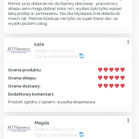
Pomoc przy doborze nici do tkaniny obiciowej - pracownicy
sklepu sami mogą dobrać kolor nici, wystarczyło tylko wpisać
taką prośbę w zamówieniu. Paczka błyskawicznie dotarła do
moich rąk. Pięknie dziękuję nie tylko za super towar ale i za
wysoki poziom usług.
kate
Dodano: 2020-03-22
Opinia zweryfikowana
Ocena produktu:
Ocena sklepu:
Ocena dostawy:
Dodatkowy komentarz:
Produkt zgodny z opisem, wysyłka ekspresowa
Magda
Dodano: 2020-03-20
Opinia zweryfikowana