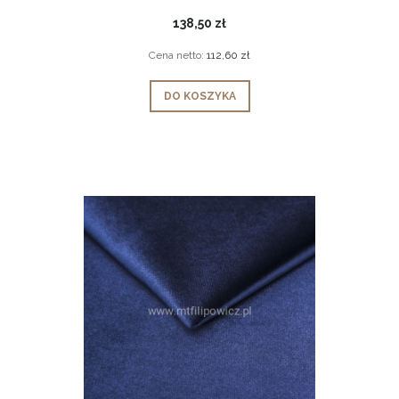
138,50 zł
Cena netto:
112,60 zł
DO KOSZYKA