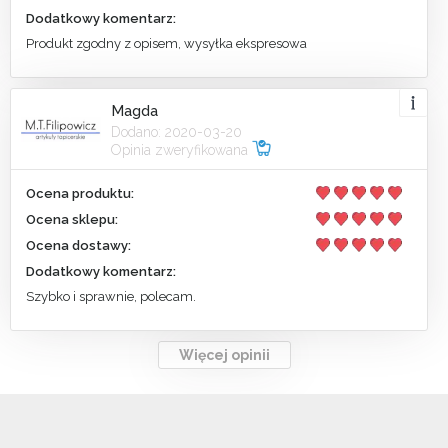
Dodatkowy komentarz:
Produkt zgodny z opisem, wysyłka ekspresowa
Magda
Dodano: 2020-03-20
Opinia zweryfikowana
Ocena produktu:
Ocena sklepu:
Ocena dostawy:
Dodatkowy komentarz:
Szybko i sprawnie, polecam.
Więcej opinii