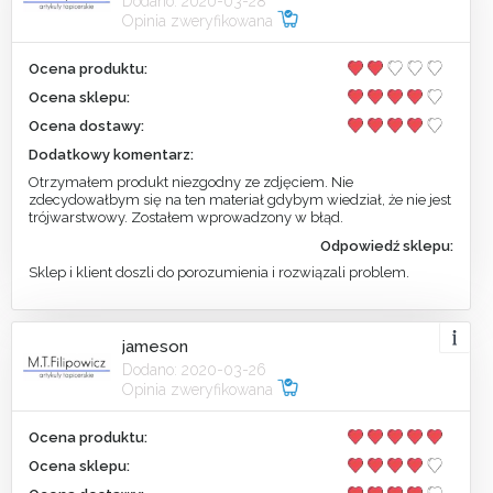
Dodano: 2020-03-28
Opinia zweryfikowana
Ocena produktu:
Ocena sklepu:
Ocena dostawy:
Dodatkowy komentarz:
Otrzymałem produkt niezgodny ze zdjęciem. Nie
zdecydowałbym się na ten materiał gdybym wiedział, że nie jest
trójwarstwowy. Zostałem wprowadzony w błąd.
Odpowiedź sklepu:
Sklep i klient doszli do porozumienia i rozwiązali problem.
jameson
Dodano: 2020-03-26
Opinia zweryfikowana
Ocena produktu:
Ocena sklepu: