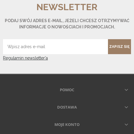
NEWSLETTER
PODAJ SWÓJ ADRES E-MAIL, JEŻELI CHCESZ OTRZYMYWAĆ
INFORMACJE O NOWOŚCIACH I PROMOCJACH.
ZAPISZ SIĘ
Regulamin newsletter'a
POMOC
DOSTAWA
MOJE KONTO