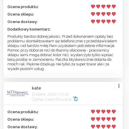
Ocena produktu:
Ocena sklepu:
Ocena dostawy:
Dodatkowy komentarz:
Produkty bardzo dobrej jakości. Przed dokonaniem opłaty bez
problemu skontaktowałam się telefonicznie z przedstawicielem
sklepu i od bardzo miłej Pani uzyskałam potrzebne informacje.
Pomoc przy doborze nici do tkaniny obiciowej - pracownicy
sklepu sami mogą dobrać kolor nici, wystarczyło tylko wpisać
taką prośbę w zamówieniu. Paczka błyskawicznie dotarła do
moich rąk. Pięknie dziękuję nie tylko za super towar ale i za
wysoki poziom usług.
kate
Dodano: 2020-03-22
Opinia zweryfikowana
Ocena produktu:
Ocena sklepu:
Ocena dostawy: