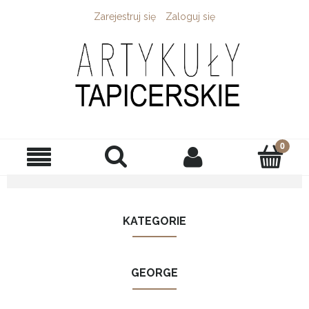
Zarejestruj się
Zaloguj się
KATEGORIE
GEORGE