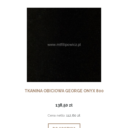
TKANINA OBICIOWA GEORGE ONYX 800
138,50 zł
Cena netto:
112,60 zł