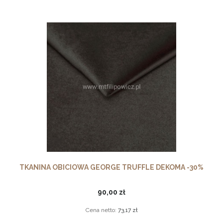
TKANINA OBICIOWA GEORGE TRUFFLE DEKOMA -30%
90,00 zł
Cena netto:
73,17 zł