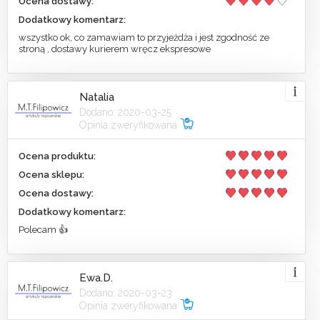
Ocena dostawy:
Dodatkowy komentarz:
wszystko ok, co zamawiam to przyjeżdża i jest zgodność ze
stroną , dostawy kurierem wręcz ekspresowe
Natalia
Dodano: 2020-03-25
Opinia zweryfikowana
Ocena produktu:
Ocena sklepu:
Ocena dostawy:
Dodatkowy komentarz:
Polecam 👍
Ewa.D.
Dodano: 2020-03-23
Opinia zweryfikowana