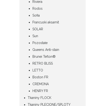
Riviera
Rodos
Sofia
Francuski aksamit
SOLAR
Sun
Pozostałe
Queens Anti-stain
Brunei Teflon®
RETRO BLISS
LETTO
Boston FR
CREMONA
HENRY FR
Tkaniny FLOCK
Tkaniny PLECIONE/SPLOTY