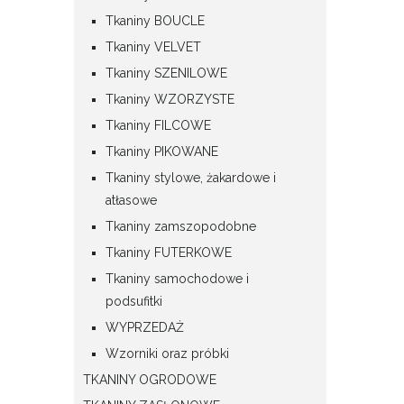
Tkaniny BOUCLE
Tkaniny VELVET
Tkaniny SZENILOWE
Tkaniny WZORZYSTE
Tkaniny FILCOWE
Tkaniny PIKOWANE
Tkaniny stylowe, żakardowe i
atłasowe
Tkaniny zamszopodobne
Tkaniny FUTERKOWE
Tkaniny samochodowe i
podsufitki
WYPRZEDAŻ
Wzorniki oraz próbki
TKANINY OGRODOWE