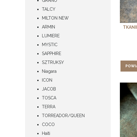
GRANO
TALCY
MILTON NEW
ARMIN
TKANI
LUMIERE
MYSTIC
SAPPHIRE
SZTRUKSY
POWI
Niagara
ICON
JACOB
TOSCA
TERRA
TORREADOR/QUEEN
COCO
Haiti