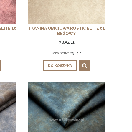
LITE 10
TKANINA OBICIOWA RUSTIC ELITE 01
Y
BEŻOWY
78,54 zł
Cena netto:
63,85 zł
DO KOSZYKA