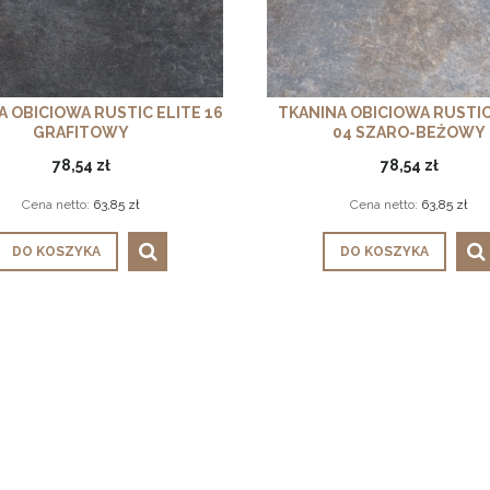
A OBICIOWA RUSTIC ELITE 16
TKANINA OBICIOWA RUSTIC
GRAFITOWY
04 SZARO-BEŻOWY
78,54 zł
78,54 zł
Cena netto:
63,85 zł
Cena netto:
63,85 zł
DO KOSZYKA
DO KOSZYKA