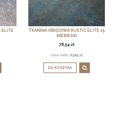
 ELITE
TKANINA OBICIOWA RUSTIC ELITE 15
NIEBIESKI
78,54 zł
Cena netto:
63,85 zł
DO KOSZYKA