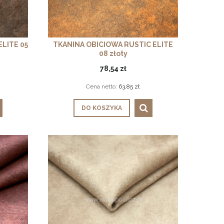
LITE 05
TKANINA OBICIOWA RUSTIC ELITE
08 złoty
78,54 zł
Cena netto:
63,85 zł
DO KOSZYKA