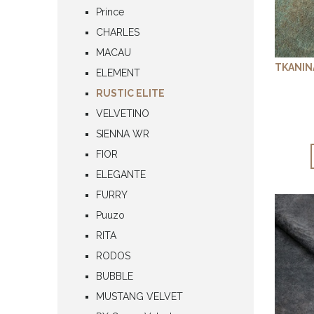
Prince
CHARLES
MACAU
TKANIN
ELEMENT
RUSTIC ELITE
VELVETINO
SIENNA WR
FIOR
ELEGANTE
FURRY
Puuzo
RITA
RODOS
BUBBLE
MUSTANG VELVET