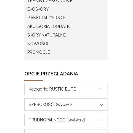
TKANINY ZASŁONOWE
EKOSKÓRY
PIANKI TAPICERSKIE
AKCESORIA I DODATKI
SKÓRY NATURALNE
NOWOŚCI
PROMOCJE
OPCJE PRZEGLĄDANIA
Kategorie: RUSTIC ELITE
SZEROKOŚĆ: (wybierz)
TRUDNOPALNOŚĆ: (wybierz)