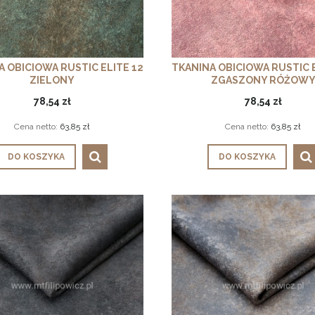
A OBICIOWA RUSTIC ELITE 12
TKANINA OBICIOWA RUSTIC E
ZIELONY
ZGASZONY RÓŻOW
78,54 zł
78,54 zł
Cena netto:
63,85 zł
Cena netto:
63,85 zł
DO KOSZYKA
DO KOSZYKA