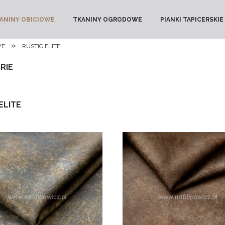
ANINY OBICIOWE
TKANINY OGRODOWE
PIANKI TAPICERSKIE
»
WE
RUSTIC ELITE
RIE
ELITE