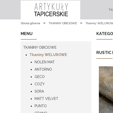
TK
»
»
Strona główna
TKANINY OBICIOWE
Tkaniny WELURO
MENU
KATEGO
TKANINY OBICIOWE
RUSTIC 
Tkaniny WELUROWE
NOLEN MAT
ANTORNO
GECO
COZY
SORA
MATT VELVET
PUNTO