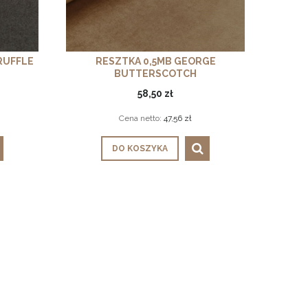
RESZTKA 0,5MB GEORGE
RUFFLE
BUTTERSCOTCH
58,50 zł
Cena netto:
47,56 zł
DO KOSZYKA