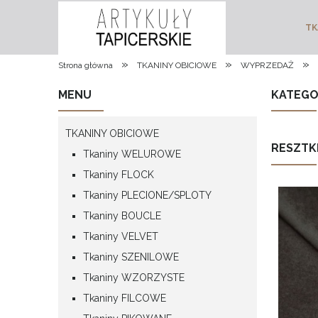
TK
»
»
»
Strona główna
TKANINY OBICIOWE
WYPRZEDAŻ
MENU
KATEGO
TKANINY OBICIOWE
RESZTK
Tkaniny WELUROWE
Tkaniny FLOCK
Tkaniny PLECIONE/SPLOTY
Tkaniny BOUCLE
Tkaniny VELVET
Tkaniny SZENILOWE
Tkaniny WZORZYSTE
Tkaniny FILCOWE