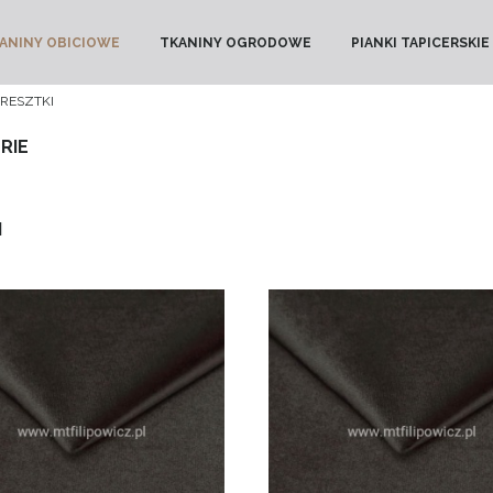
ANINY OBICIOWE
TKANINY OGRODOWE
PIANKI TAPICERSKIE
RESZTKI
RIE
I