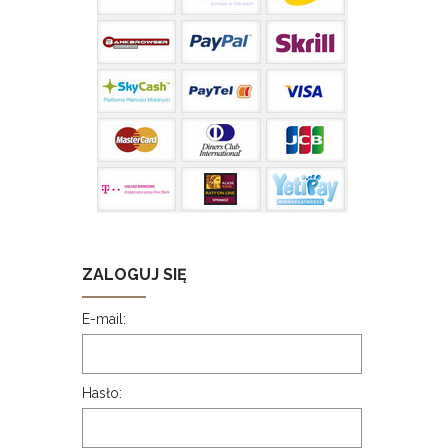
ZALOGUJ SIĘ
E-mail:
Hasło: