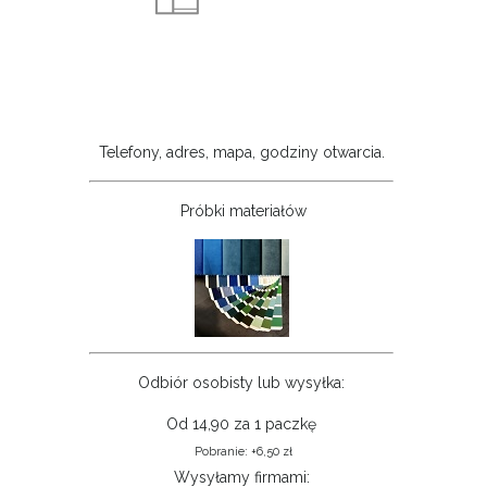
Telefony, adres, mapa, godziny otwarcia.
Próbki materiałów
Odbiór osobisty lub wysyłka:
Od 14,90 za 1 paczkę
Pobranie: +6,50 zł
Wysyłamy firmami: