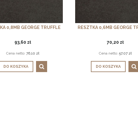
KA 0,8MB GEORGE TRUFFLE
RESZTKA 0,6MB GEORGE T
93,60 zł
70,20 zł
Cena netto:
76,10 zł
Cena netto:
57,07 zł
DO KOSZYKA
DO KOSZYKA