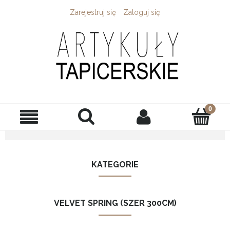
Zarejestruj się
Zaloguj się
KATEGORIE
VELVET SPRING (SZER 300CM)