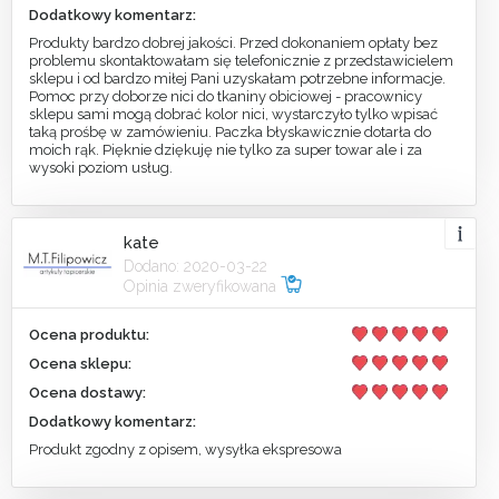
Dodatkowy komentarz:
Produkty bardzo dobrej jakości. Przed dokonaniem opłaty bez
problemu skontaktowałam się telefonicznie z przedstawicielem
sklepu i od bardzo miłej Pani uzyskałam potrzebne informacje.
Pomoc przy doborze nici do tkaniny obiciowej - pracownicy
sklepu sami mogą dobrać kolor nici, wystarczyło tylko wpisać
taką prośbę w zamówieniu. Paczka błyskawicznie dotarła do
moich rąk. Pięknie dziękuję nie tylko za super towar ale i za
wysoki poziom usług.
kate
Dodano: 2020-03-22
Opinia zweryfikowana
Ocena produktu:
Ocena sklepu:
Ocena dostawy:
Dodatkowy komentarz:
Produkt zgodny z opisem, wysyłka ekspresowa