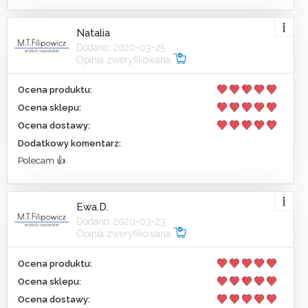
Natalia
Dodano: 2020-03-25
Opinia zweryfikowana
Ocena produktu:
Ocena sklepu:
Ocena dostawy:
Dodatkowy komentarz:
Polecam 👍
Ewa.D.
Dodano: 2020-03-23
Opinia zweryfikowana
Ocena produktu:
Ocena sklepu:
Ocena dostawy: