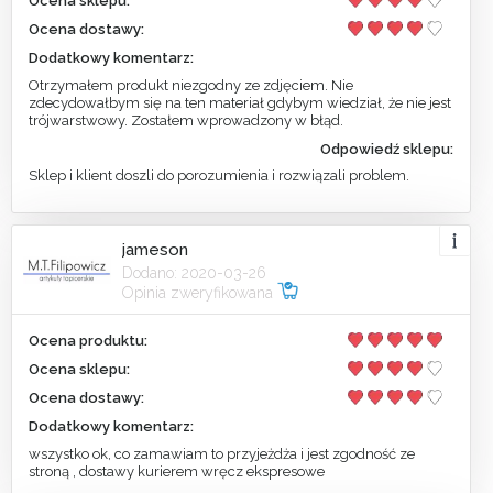
Ocena sklepu:
Ocena dostawy:
Dodatkowy komentarz:
Otrzymałem produkt niezgodny ze zdjęciem. Nie
zdecydowałbym się na ten materiał gdybym wiedział, że nie jest
trójwarstwowy. Zostałem wprowadzony w błąd.
Odpowiedź sklepu:
Sklep i klient doszli do porozumienia i rozwiązali problem.
jameson
Dodano: 2020-03-26
Opinia zweryfikowana
Ocena produktu:
Ocena sklepu:
Ocena dostawy:
Dodatkowy komentarz:
wszystko ok, co zamawiam to przyjeżdża i jest zgodność ze
stroną , dostawy kurierem wręcz ekspresowe