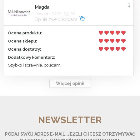
Magda
Dodano: 2020-03-20
Opinia zweryfikowana
Ocena produktu:
Ocena sklepu:
Ocena dostawy:
Dodatkowy komentarz:
Szybko i sprawnie, polecam.
Więcej opinii
NEWSLETTER
PODAJ SWÓJ ADRES E-MAIL, JEŻELI CHCESZ OTRZYMYWAĆ