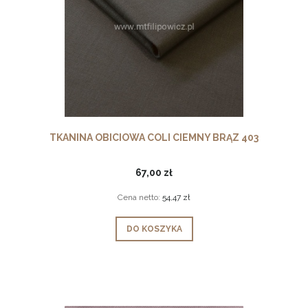
TKANINA OBICIOWA COLI CIEMNY BRĄZ 403
67,00 zł
Cena netto:
54,47 zł
DO KOSZYKA