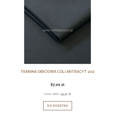
TKANINA OBICIOWA COLI ANTRACYT 202
67,00 zł
Cena netto:
54,47 zł
DO KOSZYKA