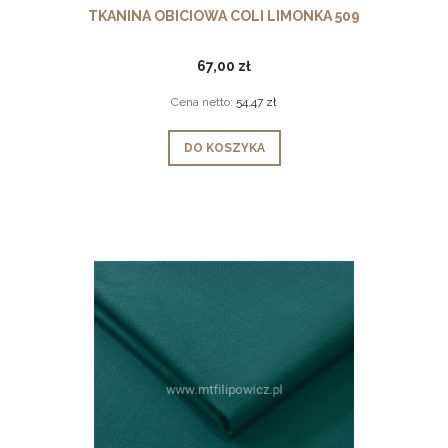
TKANINA OBICIOWA COLI LIMONKA 509
67,00 zł
Cena netto:
54,47 zł
DO KOSZYKA