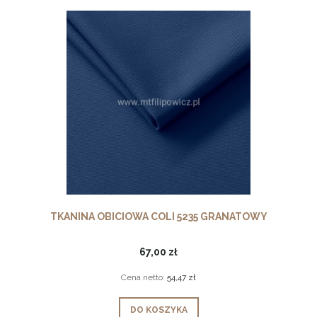
TKANINA OBICIOWA COLI 5235 GRANATOWY
67,00 zł
Cena netto:
54,47 zł
DO KOSZYKA