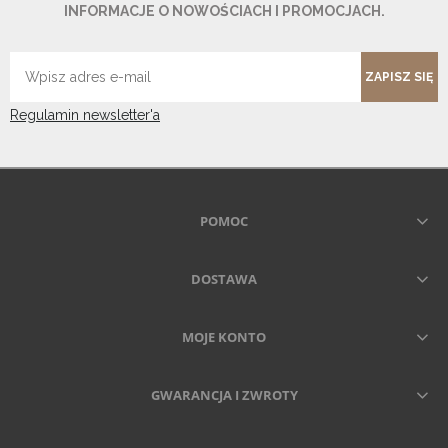
INFORMACJE O NOWOŚCIACH I PROMOCJACH.
ZAPISZ SIĘ
Regulamin newsletter'a
POMOC
DOSTAWA
MOJE KONTO
GWARANCJA I ZWROTY