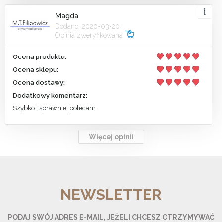
Magda
Dodano: 2020-03-20
Opinia zweryfikowana
Ocena produktu:
Ocena sklepu:
Ocena dostawy:
Dodatkowy komentarz:
Szybko i sprawnie, polecam.
Więcej opinii
NEWSLETTER
PODAJ SWÓJ ADRES E-MAIL, JEŻELI CHCESZ OTRZYMYWAĆ