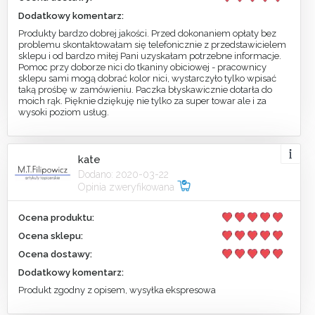
Dodatkowy komentarz:
Produkty bardzo dobrej jakości. Przed dokonaniem opłaty bez
problemu skontaktowałam się telefonicznie z przedstawicielem
sklepu i od bardzo miłej Pani uzyskałam potrzebne informacje.
Pomoc przy doborze nici do tkaniny obiciowej - pracownicy
sklepu sami mogą dobrać kolor nici, wystarczyło tylko wpisać
taką prośbę w zamówieniu. Paczka błyskawicznie dotarła do
moich rąk. Pięknie dziękuję nie tylko za super towar ale i za
wysoki poziom usług.
kate
Dodano: 2020-03-22
Opinia zweryfikowana
Ocena produktu:
Ocena sklepu:
Ocena dostawy:
Dodatkowy komentarz:
Produkt zgodny z opisem, wysyłka ekspresowa