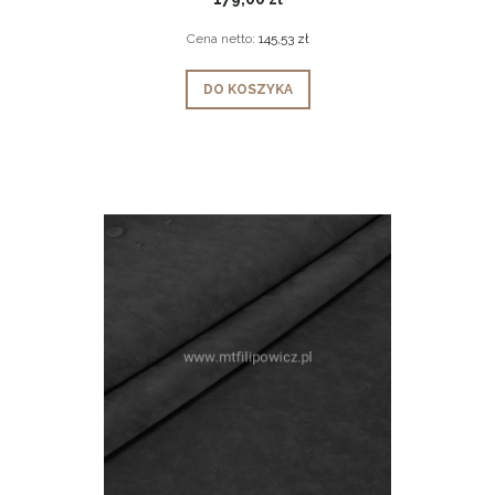
Cena netto:
145,53 zł
DO KOSZYKA