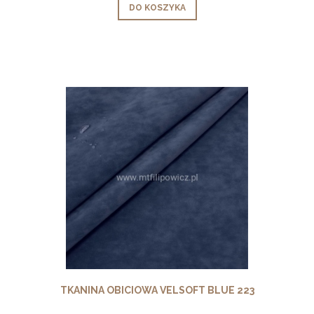
DO KOSZYKA
TKANINA OBICIOWA VELSOFT BLUE 223