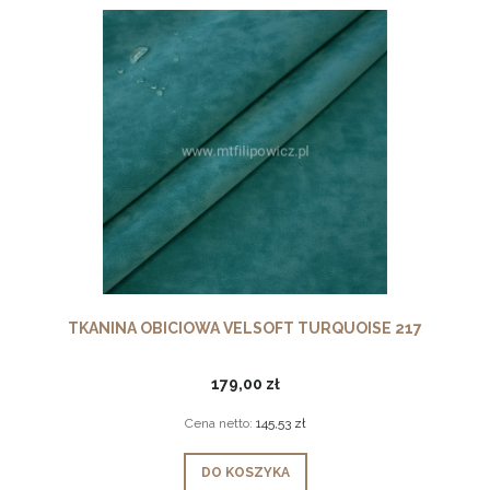
TKANINA OBICIOWA VELSOFT TURQUOISE 217
179,00 zł
Cena netto:
145,53 zł
DO KOSZYKA