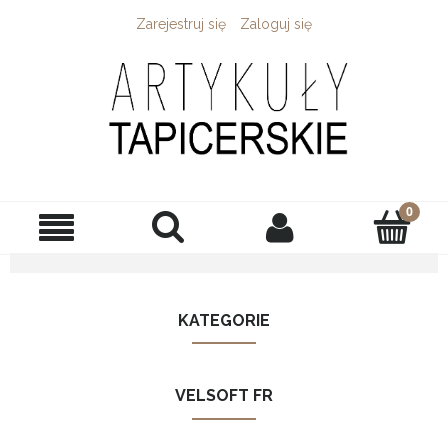
Zarejestruj się
Zaloguj się
KATEGORIE
VELSOFT FR