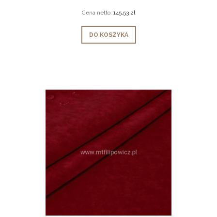
Cena netto:
145,53 zł
DO KOSZYKA