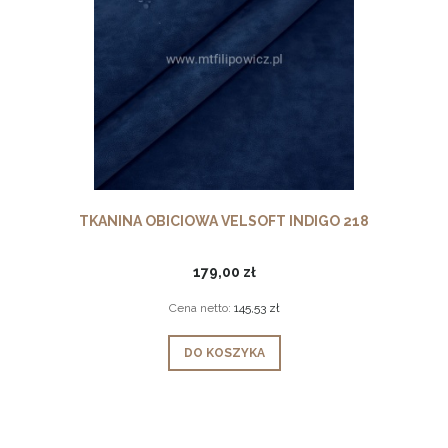
TKANINA OBICIOWA VELSOFT INDIGO 218
179,00 zł
Cena netto:
145,53 zł
DO KOSZYKA