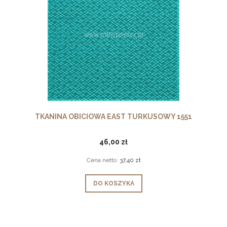
TKANINA OBICIOWA EAST TURKUSOWY 1551
46,00 zł
Cena netto:
37,40 zł
DO KOSZYKA