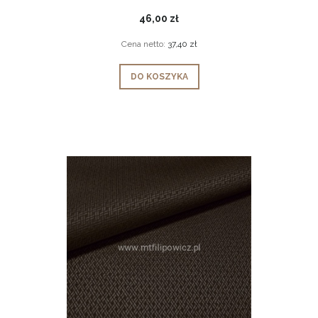
46,00 zł
Cena netto:
37,40 zł
DO KOSZYKA