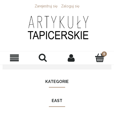
Zarejestruj się
Zaloguj się
KATEGORIE
EAST