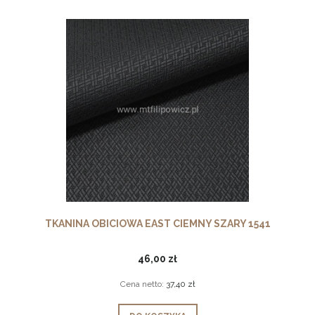
TKANINA OBICIOWA EAST CIEMNY SZARY 1541
46,00 zł
Cena netto:
37,40 zł