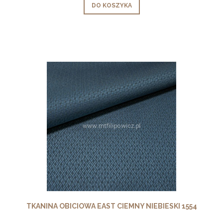
DO KOSZYKA
TKANINA OBICIOWA EAST CIEMNY NIEBIESKI 1554