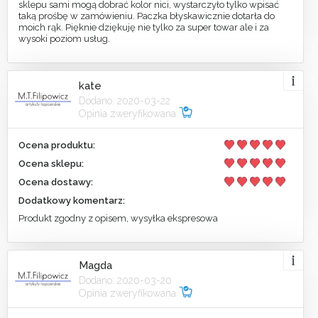
sklepu sami mogą dobrać kolor nici, wystarczyło tylko wpisać
taką prośbę w zamówieniu. Paczka błyskawicznie dotarła do
moich rąk. Pięknie dziękuję nie tylko za super towar ale i za
wysoki poziom usług.
kate
Dodano: 2020-03-22
Opinia zweryfikowana
Ocena produktu:
Ocena sklepu:
Ocena dostawy:
Dodatkowy komentarz:
Produkt zgodny z opisem, wysyłka ekspresowa
Magda
Dodano: 2020-03-20
Opinia zweryfikowana