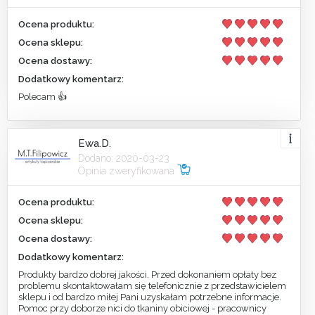
Ocena produktu:
Ocena sklepu:
Ocena dostawy:
Dodatkowy komentarz:
Polecam 👍
Ewa.D.
Dodano: 2020-03-23
Opinia zweryfikowana
Ocena produktu:
Ocena sklepu:
Ocena dostawy:
Dodatkowy komentarz:
Produkty bardzo dobrej jakości. Przed dokonaniem opłaty bez
problemu skontaktowałam się telefonicznie z przedstawicielem
sklepu i od bardzo miłej Pani uzyskałam potrzebne informacje.
Pomoc przy doborze nici do tkaniny obiciowej - pracownicy