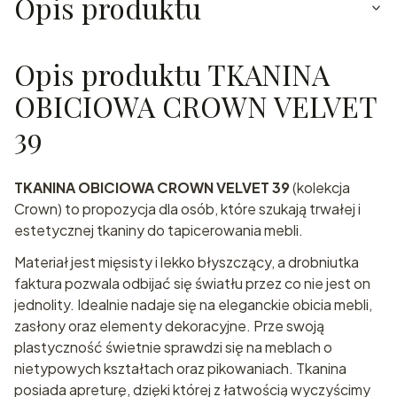
Opis produktu
Opis produktu TKANINA
OBICIOWA CROWN VELVET
39
TKANINA OBICIOWA CROWN VELVET 39
(kolekcja
Crown) to propozycja dla osób, które szukają trwałej i
estetycznej tkaniny do tapicerowania mebli.
Materiał jest mięsisty i lekko błyszczący, a drobniutka
faktura pozwala odbijać się światłu przez co nie jest on
jednolity. Idealnie nadaje się na eleganckie obicia mebli,
zasłony oraz elementy dekoracyjne. Prze swoją
plastyczność świetnie sprawdzi się na meblach o
nietypowych kształtach oraz pikowaniach. Tkanina
posiada apreturę, dzięki której z łatwością wyczyścimy