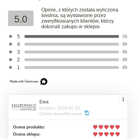
Opinie, z których została wyliczona
średnia, są wystawione przez
5.0
zweryfikowanych klientów, którzy
dokonali zakupu w sklepie.
5
(3)
4
(0)
3
(0)
2
(0)
1
(0)
Ewa
Dodano: 2026-07-01
Opinia zweryfikowana
Ocena produktu:
Ocena sklepu: