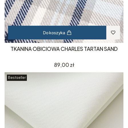
Do koszyka
TKANINA OBICIOWA CHARLES TARTAN SAND
Cena
89,00 zł
Bestseller