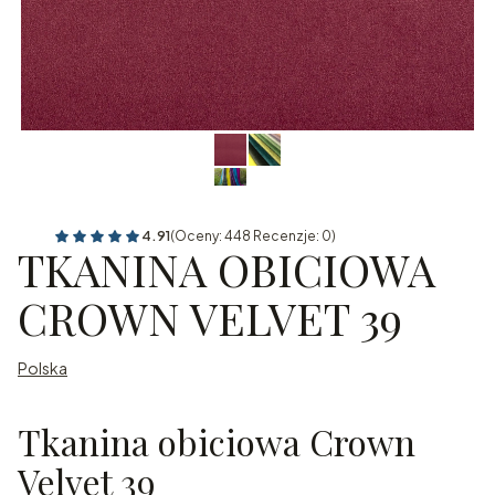
4.91
(Oceny: 448 Recenzje: 0)
TKANINA OBICIOWA
CROWN VELVET 39
Polska
Tkanina obiciowa Crown
Velvet 39