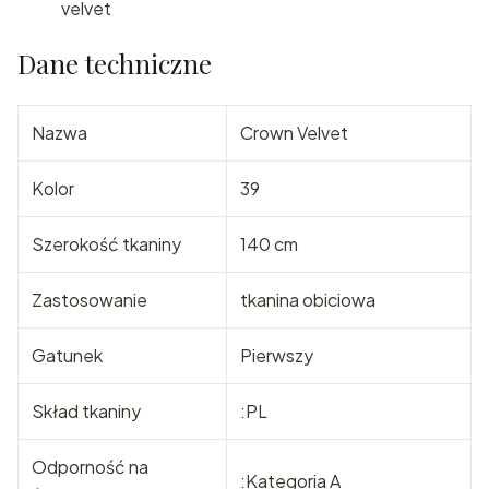
velvet
Dane techniczne
Nazwa
Crown Velvet
Kolor
39
Szerokość tkaniny
140 cm
Zastosowanie
tkanina obiciowa
Gatunek
Pierwszy
Skład tkaniny
:PL
Odporność na
:Kategoria A