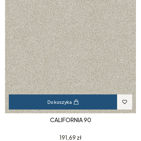
Do koszyka
CALIFORNIA 90
Cena
191,69 zł