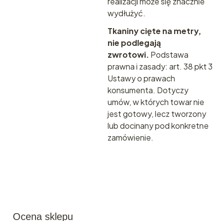
realizacji może się znacznie
wydłużyć.
Tkaniny cięte na metry,
nie podlegają
zwrotowi.
Podstawa
prawna i zasady:
art. 38 pkt 3
Ustawy o prawach
konsumenta.
Dotyczy
umów, w których towar nie
jest gotowy, lecz tworzony
lub docinany pod konkretne
zamówienie.
Ocena sklepu