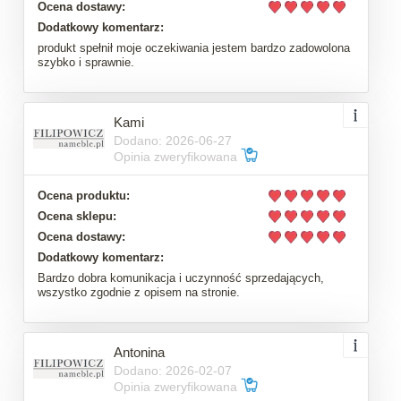
Ocena dostawy:
Dodatkowy komentarz:
produkt spełnił moje oczekiwania jestem bardzo zadowolona
szybko i sprawnie.
Kami
Dodano: 2026-06-27
Opinia zweryfikowana
Ocena produktu:
Ocena sklepu:
Ocena dostawy:
Dodatkowy komentarz:
Bardzo dobra komunikacja i uczynność sprzedających,
wszystko zgodnie z opisem na stronie.
Antonina
Dodano: 2026-02-07
Opinia zweryfikowana