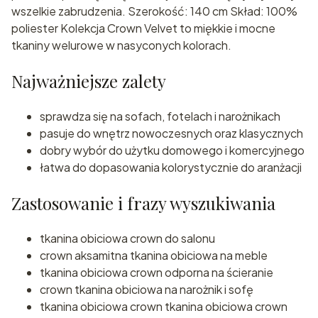
wszelkie zabrudzenia. Szerokość: 140 cm Skład: 100%
poliester Kolekcja Crown Velvet to miękkie i mocne
tkaniny welurowe w nasyconych kolorach.
Najważniejsze zalety
sprawdza się na sofach, fotelach i narożnikach
pasuje do wnętrz nowoczesnych oraz klasycznych
dobry wybór do użytku domowego i komercyjnego
łatwa do dopasowania kolorystycznie do aranżacji
Zastosowanie i frazy wyszukiwania
tkanina obiciowa crown do salonu
crown aksamitna tkanina obiciowa na meble
tkanina obiciowa crown odporna na ścieranie
crown tkanina obiciowa na narożnik i sofę
tkanina obiciowa crown tkanina obiciowa crown