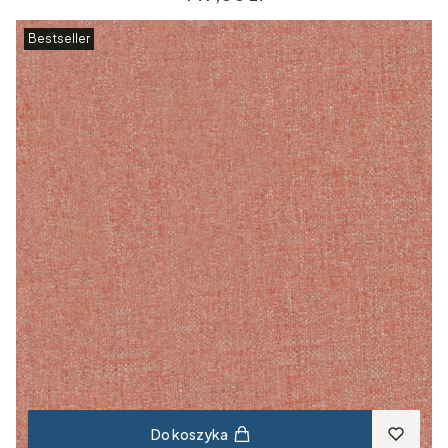
Bestseller
Do koszyka