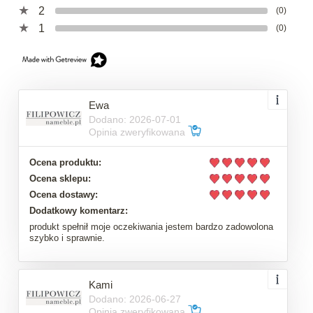
2
(0)
1
(0)
Ewa
Dodano: 2026-07-01
Opinia zweryfikowana
Ocena produktu:
Ocena sklepu:
Ocena dostawy:
Dodatkowy komentarz:
produkt spełnił moje oczekiwania jestem bardzo zadowolona
szybko i sprawnie.
Kami
Dodano: 2026-06-27
Opinia zweryfikowana