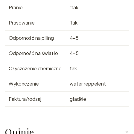
Pranie
:tak
Prasowanie
Tak
Odporność na pilling
4-5
Odporność na światło
4-5
Czyszczenie chemiczne
tak
Wykończenie
water reppelent
Faktura/rodzaj
gładkie
Opinie