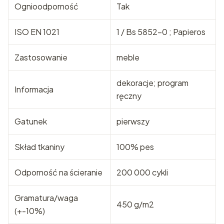
Ognioodporność
Tak
ISO EN 1021
1 / Bs 5852-0 ; Papieros
Zastosowanie
meble
dekoracje; program
Informacja
ręczny
Gatunek
pierwszy
Skład tkaniny
100% pes
Odporność na ścieranie
200 000 cykli
Gramatura/waga
450 g/m2
(+-10%)