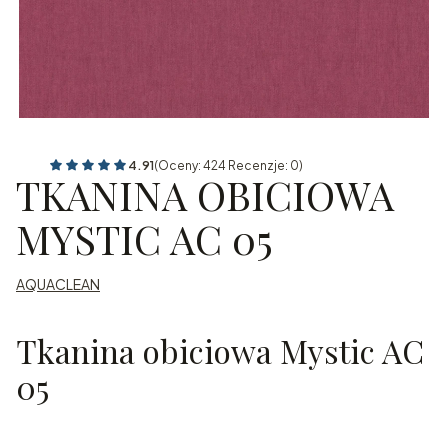
4.91
(Oceny: 424 Recenzje: 0)
TKANINA OBICIOWA
MYSTIC AC 05
AQUACLEAN
Tkanina obiciowa Mystic AC
05