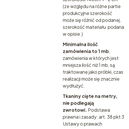
(ze względu na różne partie
produkcyjne szerokość
może się różnić od podanej,
szerokość materiału podana
w opisie.)
Minimalna ilość
zamówienia to 1 mb
,
zamówienia w których jest
mniejsza ilość niż 1 mb, są
traktowane jako próbki, czas
realizacji może się znacznie
wydłużyć.
Tkaniny cięte na metry,
nie podlegają
zwrotowi.
Podstawa
prawna i zasady:
art. 38 pkt 3
Ustawy o prawach