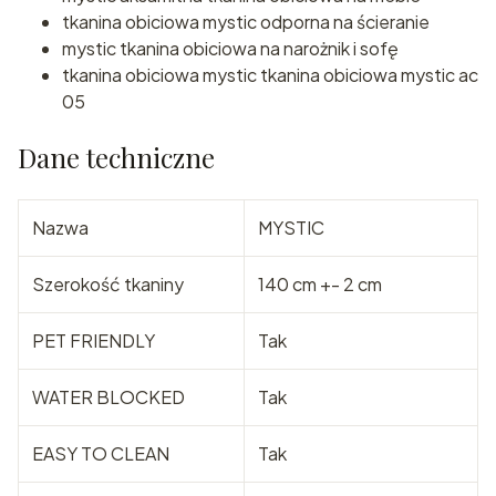
tkanina obiciowa mystic odporna na ścieranie
mystic tkanina obiciowa na narożnik i sofę
tkanina obiciowa mystic tkanina obiciowa mystic ac
05
Dane techniczne
Nazwa
MYSTIC
Szerokość tkaniny
140 cm +- 2 cm
PET FRIENDLY
Tak
WATER BLOCKED
Tak
EASY TO CLEAN
Tak