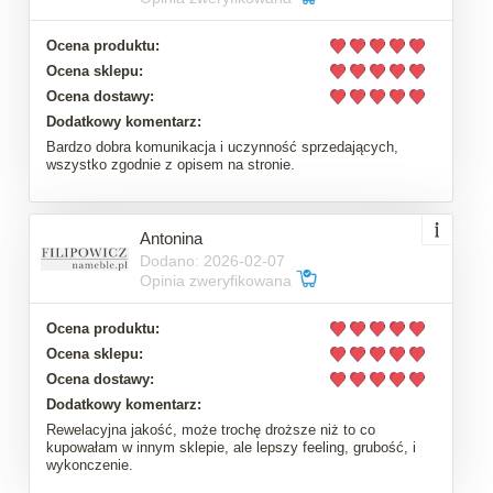
Ocena produktu:
Ocena sklepu:
Ocena dostawy:
Dodatkowy komentarz:
Bardzo dobra komunikacja i uczynność sprzedających,
wszystko zgodnie z opisem na stronie.
Antonina
Dodano: 2026-02-07
Opinia zweryfikowana
Ocena produktu:
Ocena sklepu:
Ocena dostawy:
Dodatkowy komentarz:
Rewelacyjna jakość, może trochę droższe niż to co
kupowałam w innym sklepie, ale lepszy feeling, grubość, i
wykonczenie.