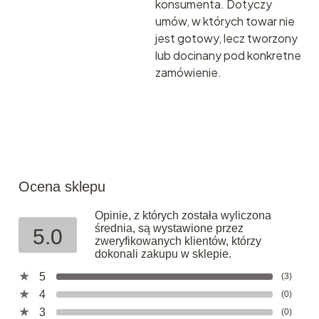
konsumenta.
Dotyczy
umów, w których towar nie
jest gotowy, lecz tworzony
lub docinany pod konkretne
zamówienie.
Ocena sklepu
Opinie, z których została wyliczona
średnia, są wystawione przez
5.0
zweryfikowanych klientów, którzy
dokonali zakupu w sklepie.
5
(3)
4
(0)
3
(0)