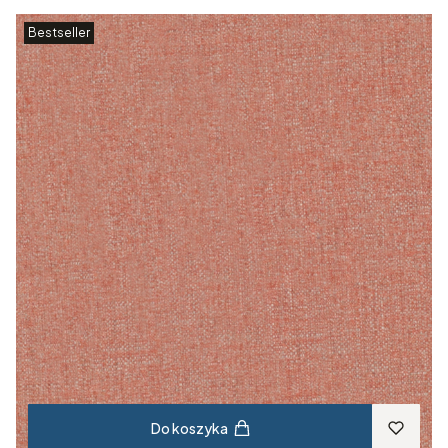
Bestseller
Do koszyka