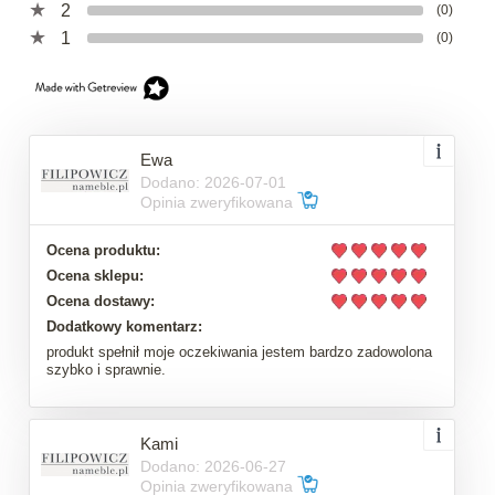
2
(0)
1
(0)
Ewa
Dodano: 2026-07-01
Opinia zweryfikowana
Ocena produktu:
Ocena sklepu:
Ocena dostawy:
Dodatkowy komentarz:
produkt spełnił moje oczekiwania jestem bardzo zadowolona
szybko i sprawnie.
Kami
Dodano: 2026-06-27
Opinia zweryfikowana