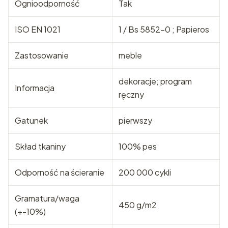
Ognioodporność
Tak
ISO EN 1021
1 / Bs 5852-0 ; Papieros
Zastosowanie
meble
dekoracje; program
Informacja
ręczny
Gatunek
pierwszy
Skład tkaniny
100% pes
Odporność na ścieranie
200 000 cykli
Gramatura/waga
450 g/m2
(+-10%)