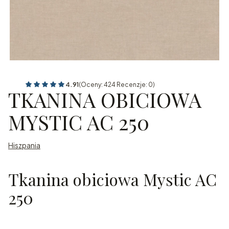
4.91
(Oceny: 424 Recenzje: 0)
TKANINA OBICIOWA
MYSTIC AC 250
Hiszpania
Tkanina obiciowa Mystic AC
250