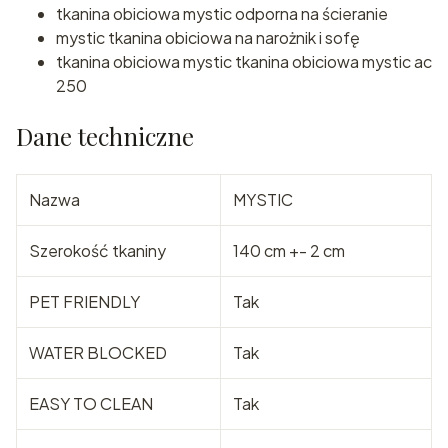
tkanina obiciowa mystic odporna na ścieranie
mystic tkanina obiciowa na narożnik i sofę
tkanina obiciowa mystic tkanina obiciowa mystic ac
250
Dane techniczne
Nazwa
MYSTIC
Szerokość tkaniny
140 cm +- 2 cm
PET FRIENDLY
Tak
WATER BLOCKED
Tak
EASY TO CLEAN
Tak