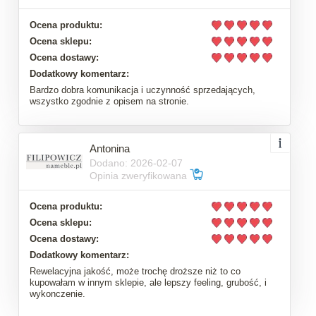
Ocena produktu:
Ocena sklepu:
Ocena dostawy:
Dodatkowy komentarz:
Bardzo dobra komunikacja i uczynność sprzedających,
wszystko zgodnie z opisem na stronie.
Antonina
Dodano: 2026-02-07
Opinia zweryfikowana
Ocena produktu:
Ocena sklepu:
Ocena dostawy:
Dodatkowy komentarz:
Rewelacyjna jakość, może trochę droższe niż to co
kupowałam w innym sklepie, ale lepszy feeling, grubość, i
wykonczenie.