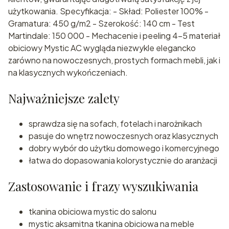
użytkowania. Specyfikacja: - Skład: Poliester 100% -
Gramatura: 450 g/m2 - Szerokość: 140 cm - Test
Martindale: 150 000 - Mechacenie i peeling 4-5 materiał
obiciowy Mystic AC wygląda niezwykle elegancko
zarówno na nowoczesnych, prostych formach mebli, jak i
na klasycznych wykończeniach.
Najważniejsze zalety
sprawdza się na sofach, fotelach i narożnikach
pasuje do wnętrz nowoczesnych oraz klasycznych
dobry wybór do użytku domowego i komercyjnego
łatwa do dopasowania kolorystycznie do aranżacji
Zastosowanie i frazy wyszukiwania
tkanina obiciowa mystic do salonu
mystic aksamitna tkanina obiciowa na meble