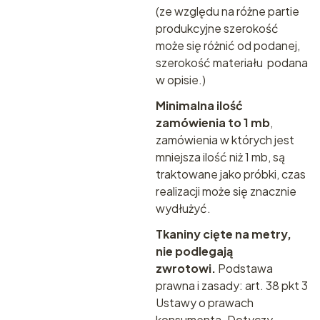
(ze względu na różne partie
produkcyjne szerokość
może się różnić od podanej,
szerokość materiału podana
w opisie.)
Minimalna ilość
zamówienia to 1 mb
,
zamówienia w których jest
mniejsza ilość niż 1 mb, są
traktowane jako próbki, czas
realizacji może się znacznie
wydłużyć.
Tkaniny cięte na metry,
nie podlegają
zwrotowi.
Podstawa
prawna i zasady:
art. 38 pkt 3
Ustawy o prawach
konsumenta.
Dotyczy