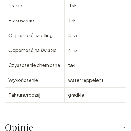
Pranie
:tak
Prasowanie
Tak
Odporność na pilling
4-5
Odporność na światło
4-5
Czyszczenie chemiczne
tak
Wykończenie
water reppelent
Faktura/rodzaj
gładkie
Opinie