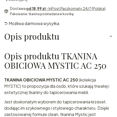
Dostawa
od 18,99 zł
- InPost Paczkomaty 24/7 (Polska)
Pakowanie: tkanina poskładana w kostkę.
Możliwa darmowa wysyłka
Opis produktu
Opis produktu TKANINA
OBICIOWA MYSTIC AC 250
TKANINA OBICIOWA MYSTIC AC 250
(kolekcja
MYSTIC) to propozycja dla osób, które szukają trwałej i
estetycznej tkaniny do tapicerowania mebli.
Jest doskonałym wyborem do tapicerowania krzeseł,
dodając im szykownego i stylowego charakteru. Dzięki
zastosowanej formule clean, tkanina Mystic jest