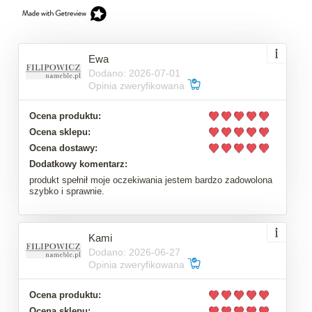
Ewa
Dodano: 2026-07-01
Opinia zweryfikowana
Ocena produktu:
Ocena sklepu:
Ocena dostawy:
Dodatkowy komentarz:
produkt spełnił moje oczekiwania jestem bardzo zadowolona
szybko i sprawnie.
Kami
Dodano: 2026-06-27
Opinia zweryfikowana
Ocena produktu:
Ocena sklepu: