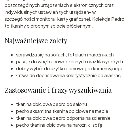
poszczególnych urządzeniach elektronicznych oraz
indywidualnych ustawień tych urządzeń- w
szczególności monitora i karty graficznej. Kolekcja Pedro
to tkaniny o drobnym splocie płóciennym.
Najważniejsze zalety
sprawdza się na sofach, fotelach i narożnikach
pasuje do wnętrz nowoczesnych oraz klasycznych
dobry wybór do użytku domowego i komercyjnego
łatwa do dopasowania kolorystycznie do aranżacji
Zastosowanie i frazy wyszukiwania
tkanina obiciowa pedro do salonu
pedro aksamitna tkanina obiciowa na meble
tkanina obiciowa pedro odporna na ścieranie
pedro tkanina obiciowa na narożnik i sofę