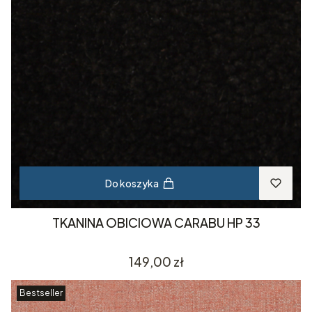
Do koszyka
TKANINA OBICIOWA CARABU HP 33
Cena
149,00 zł
Bestseller