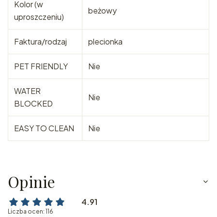
Kolor (w
beżowy
uproszczeniu)
Faktura/rodzaj
plecionka
PET FRIENDLY
Nie
WATER
Nie
BLOCKED
EASY TO CLEAN
Nie
Opinie
4.91
Liczba ocen: 116