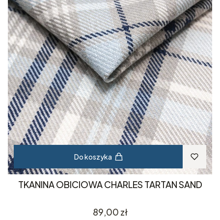
Do koszyka
TKANINA OBICIOWA CHARLES TARTAN SAND
Cena
89,00 zł