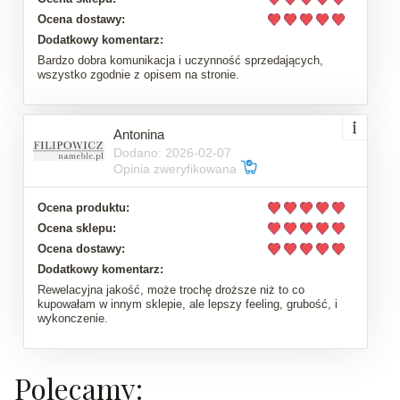
Ocena dostawy:
Dodatkowy komentarz:
Bardzo dobra komunikacja i uczynność sprzedających,
wszystko zgodnie z opisem na stronie.
Antonina
Dodano: 2026-02-07
Opinia zweryfikowana
Ocena produktu:
Ocena sklepu:
Ocena dostawy:
Dodatkowy komentarz:
Rewelacyjna jakość, może trochę droższe niż to co
kupowałam w innym sklepie, ale lepszy feeling, grubość, i
wykonczenie.
Polecamy: