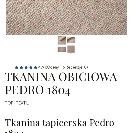
4.91
(Oceny: 116 Recenzje: 0)
TKANINA OBICIOWA
PEDRO 1804
TOP-TEXTIL
Tkanina tapicerska Pedro
1804