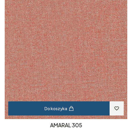
Do koszyka
AMARAL 305