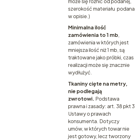
może się różnić od podanej,
szerokość materiału podana
w opisie.)
Minimalna ilość
zamówienia to 1 mb
,
zamówienia w których jest
mniejsza ilość niż 1 mb, są
traktowane jako próbki, czas
realizacji może się znacznie
wydłużyć.
Tkaniny cięte na metry,
nie podlegają
zwrotowi.
Podstawa
prawna i zasady:
art. 38 pkt 3
Ustawy o prawach
konsumenta.
Dotyczy
umów, w których towar nie
jest gotowy, lecz tworzony