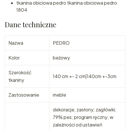
tkanina obiciowa pedro tkanina obiciowa pedro
1804
Dane techniczne
Nazwa
PEDRO
Kolor
beżowy
Szerokość
140 cm +- 2 cm|140cm +-3cm
tkaniny
Zastosowanie
meble
dekoracje; zasłony; zagłówki;
79% pes; program ręczny; w
zależności od ustawień