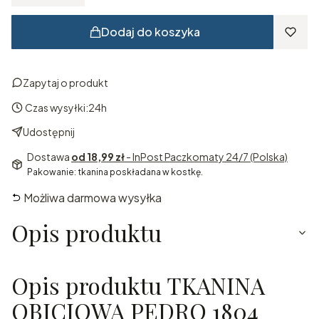
Dodaj do koszyka
Zapytaj o produkt
Czas wysyłki:
24h
Udostępnij
Dostawa
od 18,99 zł
- InPost Paczkomaty 24/7 (Polska)
Pakowanie: tkanina poskładana w kostkę.
Możliwa darmowa wysyłka
Opis produktu
Opis produktu TKANINA
OBICIOWA PEDRO 1804