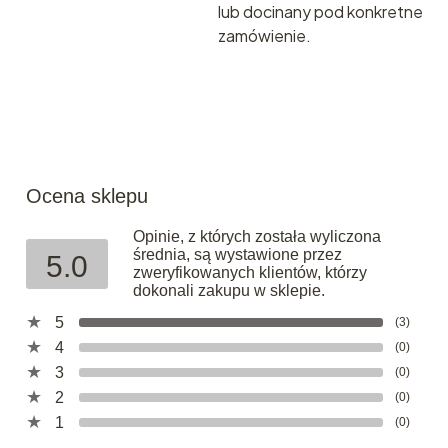
lub docinany pod konkretne
zamówienie.
Ocena sklepu
Opinie, z których została wyliczona
średnia, są wystawione przez
5.0
zweryfikowanych klientów, którzy
dokonali zakupu w sklepie.
5
(3)
4
(0)
3
(0)
2
(0)
1
(0)