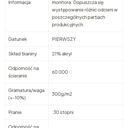
Informacja
monitora. Dopuszcza się
występowanie różnic odcieni w
poszczególnych partiach
produkcyjnych.
Gatunek
PIERWSZY
Skład tkaniny
21% akryl
Odporność na
60 000
ścieranie
Gramatura/waga
300g/m2
(+-10%)
Pranie
:30 stopni
Odporność na