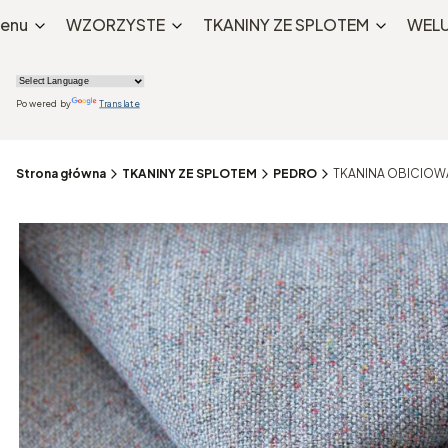
enu
WZORZYSTE
TKANINY ZE SPLOTEM
WELU
Powered by
Translate
Strona główna
TKANINY ZE SPLOTEM
PEDRO
TKANINA OBICIOWA