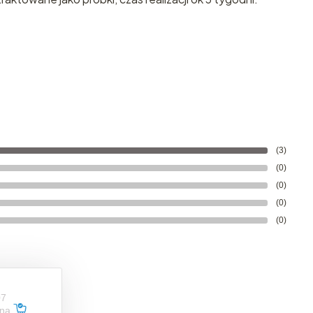
(3)
(0)
(0)
(0)
(0)
07
ana