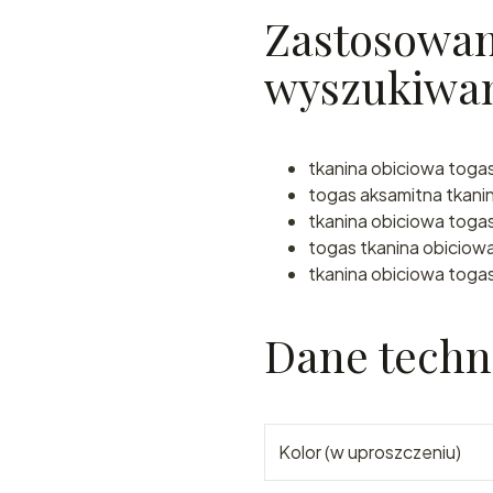
Zastosowani
wyszukiwa
tkanina obiciowa toga
togas aksamitna tkani
tkanina obiciowa togas
togas tkanina obiciowa 
tkanina obiciowa togas
Dane techn
Kolor (w uproszczeniu)