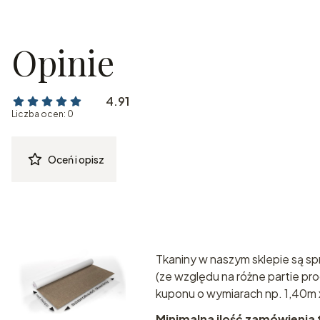
Opinie
4.91
Liczba ocen: 0
Oceń i opisz
Tkaniny w naszym sklepie są sp
(ze względu na różne partie pr
kuponu o wymiarach np. 1,40m 
Minimalna ilość zamówienia 