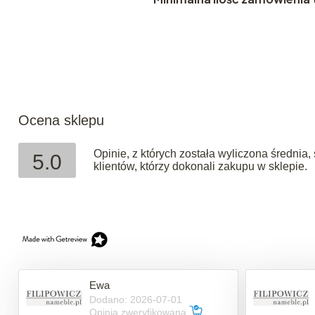
Ocena sklepu
Opinie, z których została wyliczona średni
5.0
klientów, którzy dokonali zakupu w sklepie.
Ewa
Dodano: 2026-07-01
Opinia zweryfikowana