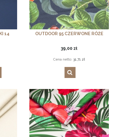
I 14
OUTDOOR 95 CZERWONE RÓŻE
39,00 zł
Cena netto:
31,71 zł