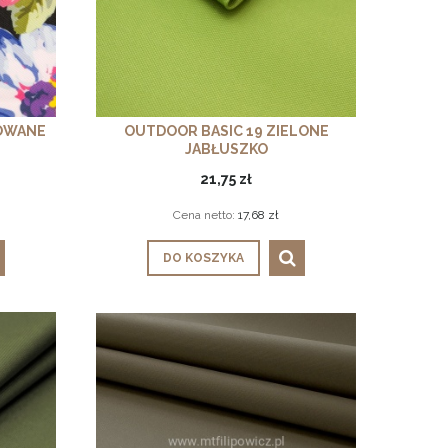
OWANE
OUTDOOR BASIC 19 ZIELONE
JABŁUSZKO
21,75 zł
Cena netto:
17,68 zł
DO KOSZYKA