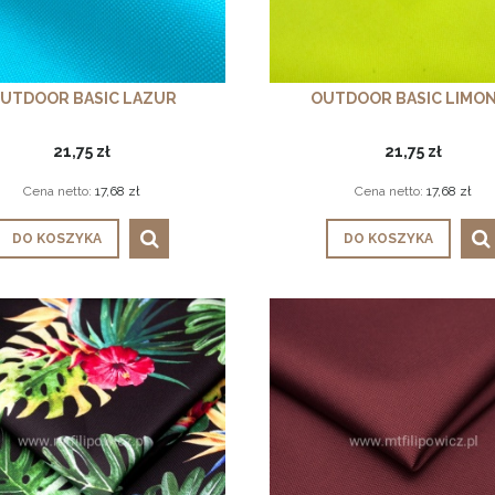
UTDOOR BASIC LAZUR
OUTDOOR BASIC LIMO
21,75 zł
21,75 zł
Cena netto:
17,68 zł
Cena netto:
17,68 zł
DO KOSZYKA
DO KOSZYKA