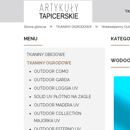
TK
»
»
Strona główna
TKANINY OGRODOWE
Wodoodporny Out
MENU
KATEGO
TKANINY OBICIOWE
WODOO
TKANINY OGRODOWE
OUTDOOR COMO
OUTDOOR GARDA
OUTDOOR LOGGIA UV
SOLID UV PŁÓTNO NA ŻAGLE
OUTDOOR MADERA UV
OUTDOOR COLLECTION
MAJORKA UV
OUTDOOR ESTERNO UV