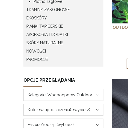
Płótno żaglowe
TKANINY ZASŁONOWE
EKOSKÓRY
PIANKI TAPICERSKIE
OUTDO
AKCESORIA I DODATKI
SKÓRY NATURALNE
NOWOŚCI
PROMOCJE
OPCJE PRZEGLĄDANIA
Kategorie: Wodoodporny Outdoor
Kolor (w uproszczeniu): (wybierz)
Faktura/rodzaj: (wybierz)