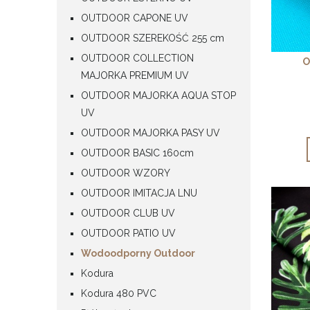
OUTDOOR CAPONE UV
OUTDOOR SZEREKOŚĆ 255 cm
OUTDOOR COLLECTION
O
MAJORKA PREMIUM UV
OUTDOOR MAJORKA AQUA STOP
UV
OUTDOOR MAJORKA PASY UV
OUTDOOR BASIC 160cm
OUTDOOR WZORY
OUTDOOR IMITACJA LNU
OUTDOOR CLUB UV
OUTDOOR PATIO UV
Wodoodporny Outdoor
Kodura
Kodura 480 PVC