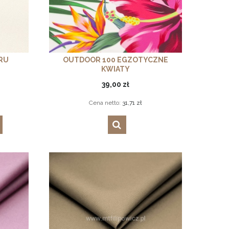
RU
OUTDOOR 100 EGZOTYCZNE
KWIATY
39,00 zł
Cena netto:
31,71 zł