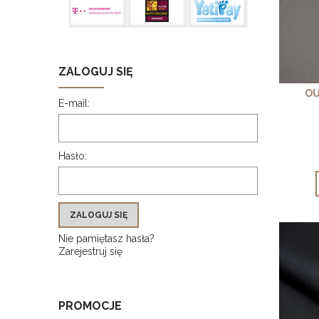
ZALOGUJ SIĘ
OU
E-mail:
Hasło:
ZALOGUJ SIĘ
Nie pamiętasz hasła?
Zarejestruj się
PROMOCJE