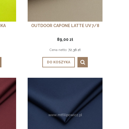
NKA
OUTDOOR CAPONE LATTE UV 7/8
89,00 zł
Cena netto:
72,36 zł
DO KOSZYKA