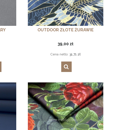
ARY
OUTDOOR ZŁOTE ŻURAWIE
39,00 zł
Cena netto:
31,71 zł