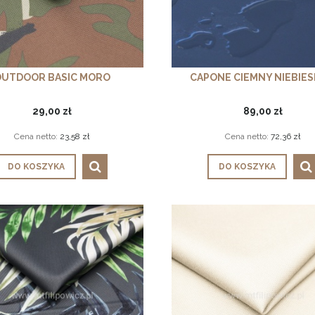
OUTDOOR BASIC MORO
CAPONE CIEMNY NIEBIESK
29,00 zł
89,00 zł
Cena netto:
23,58 zł
Cena netto:
72,36 zł
DO KOSZYKA
DO KOSZYKA