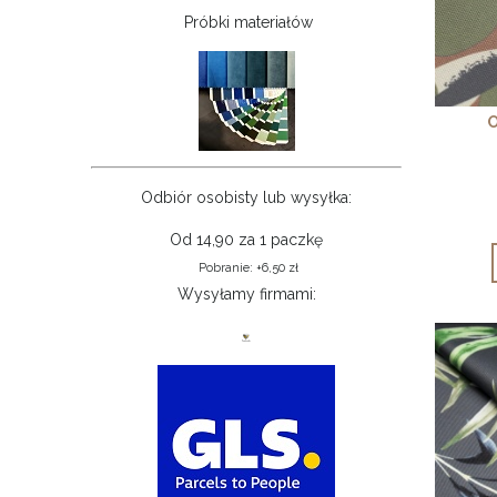
Próbki materiałów
Odbiór osobisty lub wysyłka:
Od 14,90 za 1 paczkę
Pobranie: +6,50 zł
Wysyłamy firmami: