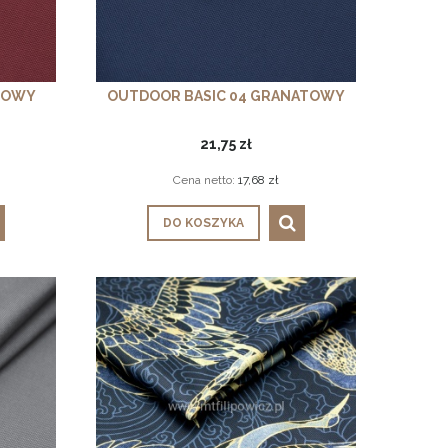
DOWY
OUTDOOR BASIC 04 GRANATOWY
21,75 zł
Cena netto:
17,68 zł
DO KOSZYKA