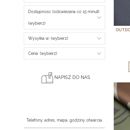
Dostępność (odświeżana co 15 minut):
(wybierz)
OUTDO
Wysyłka w: (wybierz)
Cena: (wybierz)
NAPISZ DO NAS
Telefony, adres, mapa, godziny otwarcia.