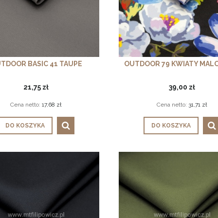
TDOOR BASIC 41 TAUPE
OUTDOOR 79 KWIATY MAL
21,75 zł
39,00 zł
Cena netto:
17,68 zł
Cena netto:
31,71 zł
DO KOSZYKA
DO KOSZYKA