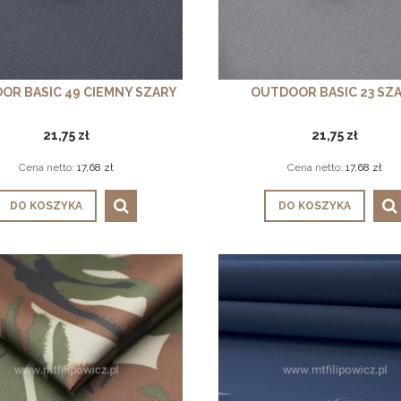
OR BASIC 49 CIEMNY SZARY
OUTDOOR BASIC 23 SZ
21,75 zł
21,75 zł
Cena netto:
17,68 zł
Cena netto:
17,68 zł
DO KOSZYKA
DO KOSZYKA