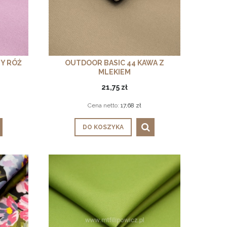
Y RÓŻ
OUTDOOR BASIC 44 KAWA Z
MLEKIEM
21,75 zł
Cena netto:
17,68 zł
DO KOSZYKA