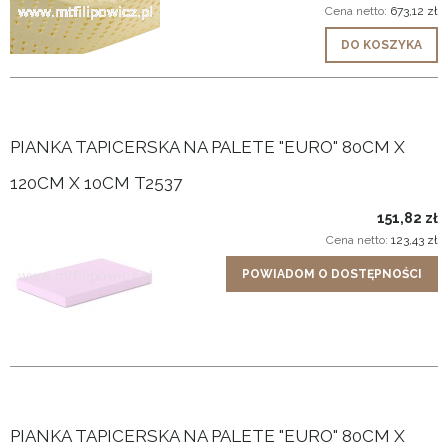
Cena netto:
673,12 zł
DO KOSZYKA
PIANKA TAPICERSKA NA PALETE "EURO" 80CM X
120CM X 10CM T2537
151,82 zł
Cena netto:
123,43 zł
POWIADOM O DOSTĘPNOŚCI
PIANKA TAPICERSKA NA PALETE "EURO" 80CM X