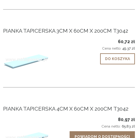
PIANKA TAPICERSKA 3CM X 60CM X 200CM T3042
60,72 zł
Cena netto:
49,37 zł
DO KOSZYKA
PIANKA TAPICERSKA 4CM X 60CM X 200CM T3042
80,97 zł
Cena netto:
65,83 zł
POWIADOM O DOSTĘPNOŚCI