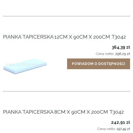
PIANKA TAPICERSKA 12CM X 90CM X 200CM T3042
364,39 zł
Cena netto:
296,25 zł
POWIADOM O DOSTĘPNOŚCI
PIANKA TAPICERSKA 8CM X 90CM X 200CM T3042
242,91 zł
Cena netto:
197,49 zł