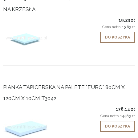
NA KRZESŁA
19,23 zł
Cena netto:
15,63 zł
DO KOSZYKA
PIANKA TAPICERSKA NA PALETE "EURO" 80CM X
120CM X 10CM T3042
178,14 zł
Cena netto:
144,83 zł
DO KOSZYKA