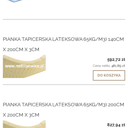
PIANKA TAPICERSKA LATEKSOWA 65KG/M3) 140CM
X 200CM X 3CM
592,72 zł
Cena netto:
481,89 zł
DO KOSZYKA
PIANKA TAPICERSKA LATEKSOWA 65KG/M3) 200CM
X 200CM X 3CM
827,94 zł