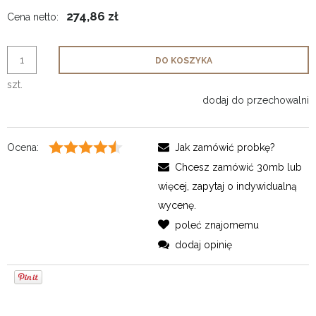
274,86 zł
Cena netto:
DO KOSZYKA
szt.
dodaj do przechowalni
Ocena:
Jak zamówić probkę?
Chcesz zamówić 30mb lub
więcej, zapytaj o indywidualną
wycenę.
poleć znajomemu
dodaj opinię