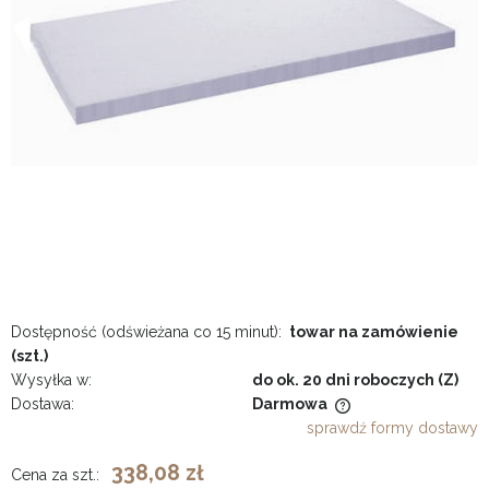
Dostępność (odświeżana co 15 minut):
towar na zamówienie
(szt.)
Wysyłka w:
do ok. 20 dni roboczych (Z)
Dostawa:
Darmowa
Cena nie zawiera ewentualnych kosztów płatności
sprawdź formy dostawy
338,08 zł
Cena za szt.: