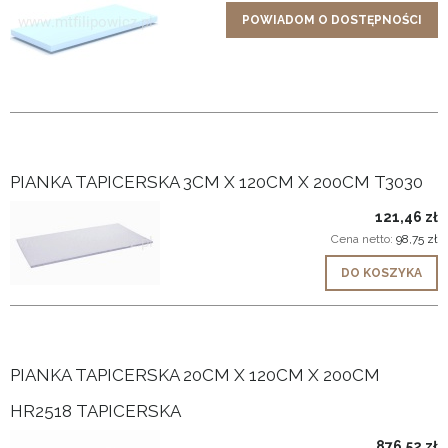
POWIADOM O DOSTĘPNOŚCI
PIANKA TAPICERSKA 3CM X 120CM X 200CM T3030
121,46 zł
Cena netto:
98,75 zł
DO KOSZYKA
PIANKA TAPICERSKA 20CM X 120CM X 200CM
HR2518 TAPICERSKA
876,52 zł