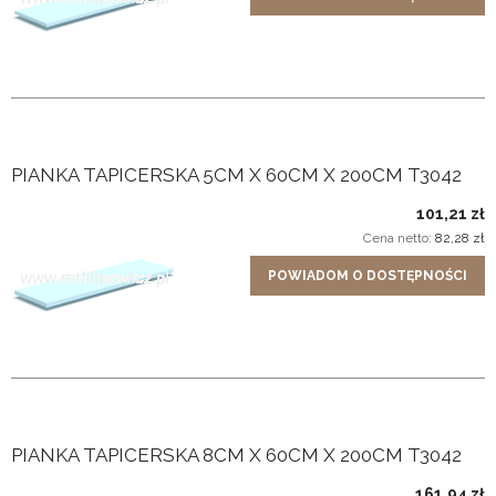
PIANKA TAPICERSKA 5CM X 60CM X 200CM T3042
101,21 zł
Cena netto:
82,28 zł
POWIADOM O DOSTĘPNOŚCI
PIANKA TAPICERSKA 8CM X 60CM X 200CM T3042
161,94 zł