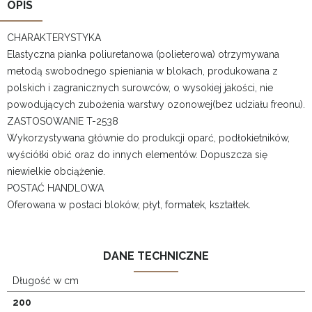
OPIS
CHARAKTERYSTYKA
Elastyczna pianka poliuretanowa (polieterowa) otrzymywana
metodą swobodnego spieniania w blokach, produkowana z
polskich i zagranicznych surowców, o wysokiej jakości, nie
powodujących zubożenia warstwy ozonowej(bez udziału freonu).
ZASTOSOWANIE T-2538
Wykorzystywana głównie do produkcji oparć, podłokietników,
wyściółki obić oraz do innych elementów. Dopuszcza się
niewielkie obciążenie.
POSTAĆ HANDLOWA
Oferowana w postaci bloków, płyt, formatek, kształtek.
DANE TECHNICZNE
Długość w cm
200