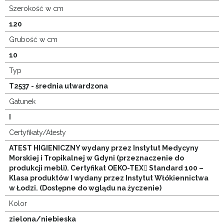
Szerokość w cm
120
Grubość w cm
10
Typ
T2537 - średnia utwardzona
Gatunek
I
Certyfikaty/Atesty
ATEST HIGIENICZNY wydany przez Instytut Medycyny
Morskiej i Tropikalnej w Gdyni (przeznaczenie do
produkcji mebli). Certyfikat OEKO-TEX Standard 100 –
Klasa produktów I wydany przez Instytut Włókiennictwa
w Łodzi. (Dostępne do wglądu na życzenie)
Kolor
zielona/niebieska