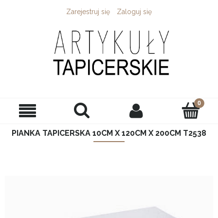
Zarejestruj się
Zaloguj się
PIANKA TAPICERSKA 10CM X 120CM X 200CM T2538