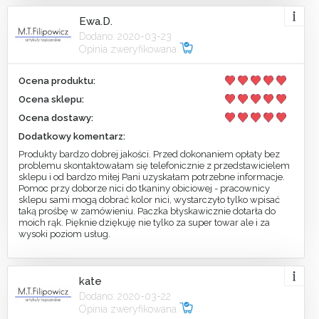
Ewa.D.
Dodano: 2020-03-23
Opinia zweryfikowana
Ocena produktu:
Ocena sklepu:
Ocena dostawy:
Dodatkowy komentarz:
Produkty bardzo dobrej jakości. Przed dokonaniem opłaty bez
problemu skontaktowałam się telefonicznie z przedstawicielem
sklepu i od bardzo miłej Pani uzyskałam potrzebne informacje.
Pomoc przy doborze nici do tkaniny obiciowej - pracownicy
sklepu sami mogą dobrać kolor nici, wystarczyło tylko wpisać
taką prośbę w zamówieniu. Paczka błyskawicznie dotarła do
moich rąk. Pięknie dziękuję nie tylko za super towar ale i za
wysoki poziom usług.
kate
Dodano: 2020-03-22
Opinia zweryfikowana