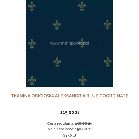
TKANINA OBICIOWA ALEKSANDRIA BLUE COORDINATE
115,00 zł
Cena regularna:
150,00 zł
Najniższa cena:
150,00 zł
93,50 zł