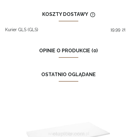
KOSZTY DOSTAWY
CENA NIE ZAWIERA
KOSZTÓW PŁATNOŚ
Kurier GLS
(GLS)
19,99 zł
OPINIE O PRODUKCIE (0)
OSTATNIO OGLĄDANE