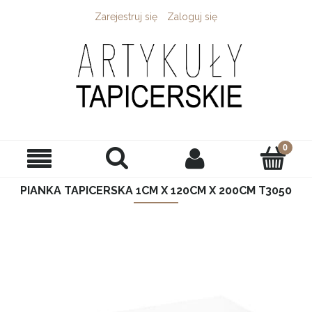
Zarejestruj się
Zaloguj się
PIANKA TAPICERSKA 1CM X 120CM X 200CM T3050