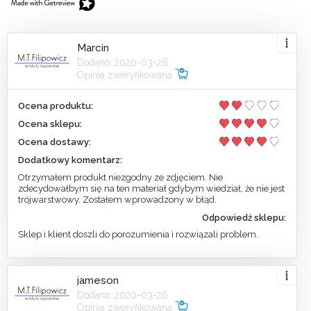
Marcin
Dodano: 2020-03-28
Opinia zweryfikowana
Ocena produktu:
Ocena sklepu:
Ocena dostawy:
Dodatkowy komentarz:
Otrzymałem produkt niezgodny ze zdjęciem. Nie
zdecydowałbym się na ten materiał gdybym wiedział, że nie jest
trójwarstwowy. Zostałem wprowadzony w błąd.
Odpowiedź sklepu:
Sklep i klient doszli do porozumienia i rozwiązali problem.
jameson
Dodano: 2020-03-26
Opinia zweryfikowana