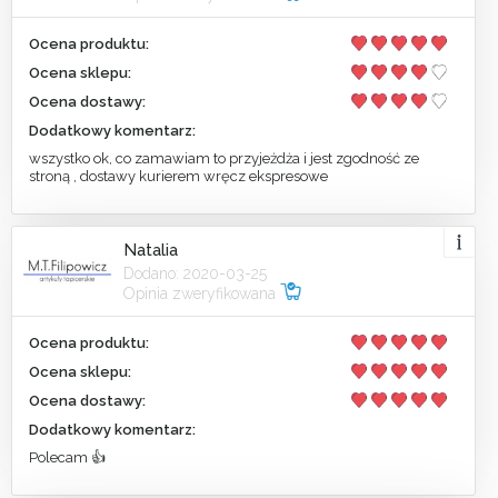
Ocena produktu:
Ocena sklepu:
Ocena dostawy:
Dodatkowy komentarz:
wszystko ok, co zamawiam to przyjeżdża i jest zgodność ze
stroną , dostawy kurierem wręcz ekspresowe
Natalia
Dodano: 2020-03-25
Opinia zweryfikowana
Ocena produktu:
Ocena sklepu:
Ocena dostawy:
Dodatkowy komentarz:
Polecam 👍