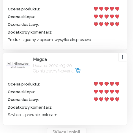
Ocena produktu:
Ocena sklepu:
Ocena dostawy:
Dodatkowy komentarz:
Produkt zgodny z opisem, wysyłka ekspresowa
Magda
Dodano: 2020-03-20
Opinia zweryfikowana
Ocena produktu:
Ocena sklepu:
Ocena dostawy:
Dodatkowy komentarz:
Szybko i sprawnie, polecam.
Więcej opinii