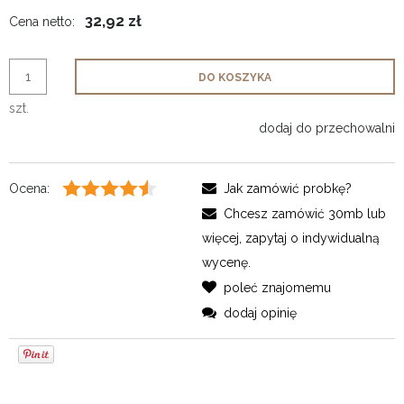
32,92 zł
Cena netto:
DO KOSZYKA
szt.
dodaj do przechowalni
Ocena:
Jak zamówić probkę?
Chcesz zamówić 30mb lub
więcej, zapytaj o indywidualną
wycenę.
poleć znajomemu
dodaj opinię