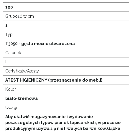
120
Grubość w cm
1
Typ
T3050 - gęsta mocno utwardzona
Gatunek
I
Certyfikaty/Atesty
ATEST HIGIENICZNY (przeznaczenie do mebli)
Kolor
biało-kremowa
Uwagi
Aby ułatwić magazynowanie i wydawanie
poszczególnych typów pianek tapicerskich, w procesie
produkcyjnym używa się nietrwalych barwników.Gąbka