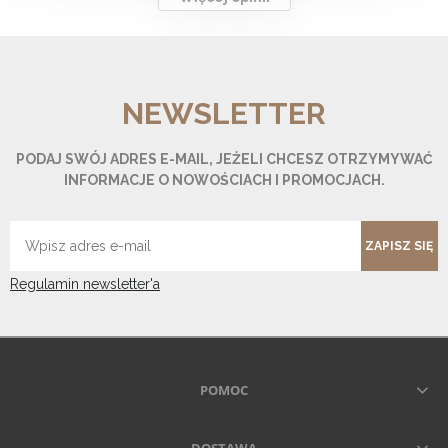
NEWSLETTER
PODAJ SWÓJ ADRES E-MAIL, JEŻELI CHCESZ OTRZYMYWAĆ
INFORMACJE O NOWOŚCIACH I PROMOCJACH.
ZAPISZ SIĘ
Regulamin newsletter'a
POMOC
DOSTAWA