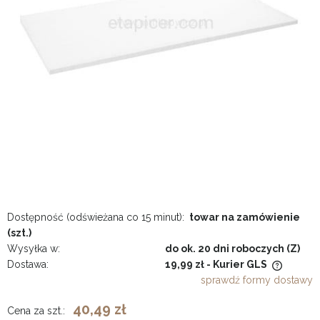
Dostępność (odświeżana co 15 minut):
towar na zamówienie
(szt.)
Wysyłka w:
do ok. 20 dni roboczych (Z)
Dostawa:
19,99 zł
- Kurier GLS
Cena nie zawiera ewentualnych kosztów płatności
sprawdź formy dostawy
40,49 zł
Cena za szt.: