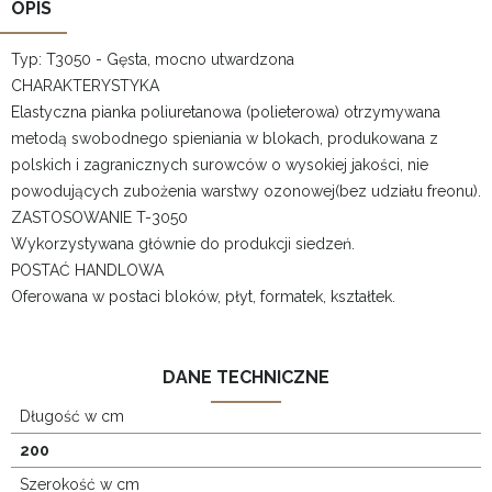
OPIS
Typ: T3050 - Gęsta, mocno utwardzona
CHARAKTERYSTYKA
Elastyczna pianka poliuretanowa (polieterowa) otrzymywana
metodą swobodnego spieniania w blokach, produkowana z
polskich i zagranicznych surowców o wysokiej jakości, nie
powodujących zubożenia warstwy ozonowej(bez udziału freonu).
ZASTOSOWANIE T-3050
Wykorzystywana głównie do produkcji siedzeń.
POSTAĆ HANDLOWA
Oferowana w postaci bloków, płyt, formatek, kształtek.
DANE TECHNICZNE
Długość w cm
200
Szerokość w cm