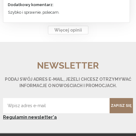
Dodatkowy komentarz:
Szybko i sprawnie, polecam.
Więcej opinii
NEWSLETTER
PODAJ SWÓJ ADRES E-MAIL, JEŻELI CHCESZ OTRZYMYWAĆ
INFORMACJE O NOWOŚCIACH I PROMOCJACH.
ZAPISZ SIĘ
Regulamin newsletter'a