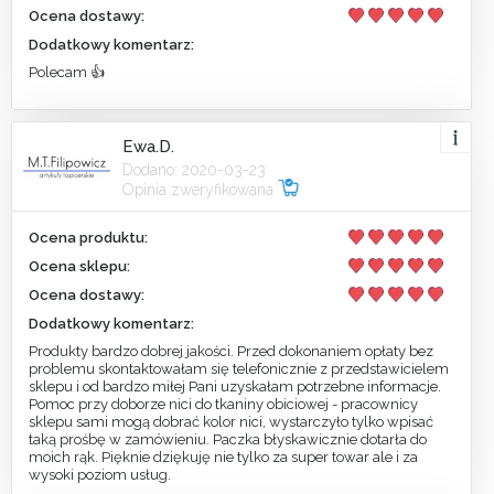
Ocena dostawy:
Dodatkowy komentarz:
Polecam 👍
Ewa.D.
Dodano: 2020-03-23
Opinia zweryfikowana
Ocena produktu:
Ocena sklepu:
Ocena dostawy:
Dodatkowy komentarz:
Produkty bardzo dobrej jakości. Przed dokonaniem opłaty bez
problemu skontaktowałam się telefonicznie z przedstawicielem
sklepu i od bardzo miłej Pani uzyskałam potrzebne informacje.
Pomoc przy doborze nici do tkaniny obiciowej - pracownicy
sklepu sami mogą dobrać kolor nici, wystarczyło tylko wpisać
taką prośbę w zamówieniu. Paczka błyskawicznie dotarła do
moich rąk. Pięknie dziękuję nie tylko za super towar ale i za
wysoki poziom usług.