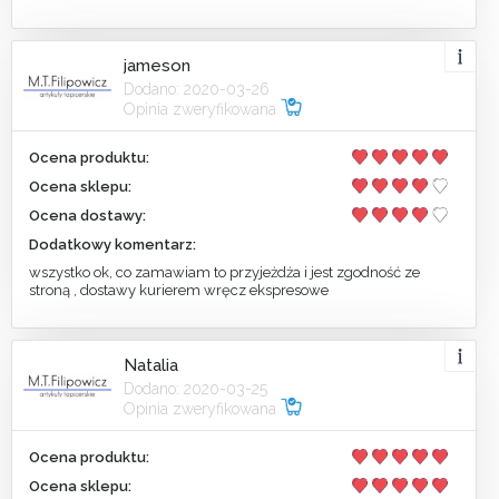
jameson
Dodano: 2020-03-26
Opinia zweryfikowana
Ocena produktu:
Ocena sklepu:
Ocena dostawy:
Dodatkowy komentarz:
wszystko ok, co zamawiam to przyjeżdża i jest zgodność ze
stroną , dostawy kurierem wręcz ekspresowe
Natalia
Dodano: 2020-03-25
Opinia zweryfikowana
Ocena produktu:
Ocena sklepu: