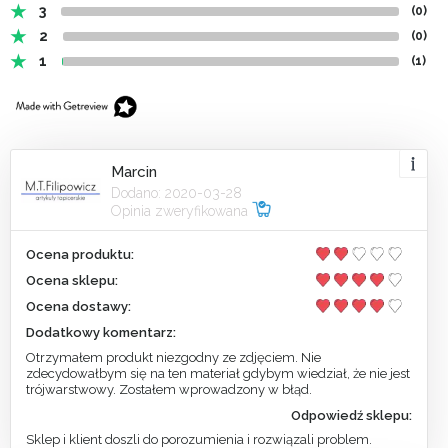
3
(0)
2
(0)
1
(1)
Marcin
Dodano: 2020-03-28
Opinia zweryfikowana
Ocena produktu:
Ocena sklepu:
Ocena dostawy:
Dodatkowy komentarz:
Otrzymałem produkt niezgodny ze zdjęciem. Nie
zdecydowałbym się na ten materiał gdybym wiedział, że nie jest
trójwarstwowy. Zostałem wprowadzony w błąd.
Odpowiedź sklepu:
Sklep i klient doszli do porozumienia i rozwiązali problem.