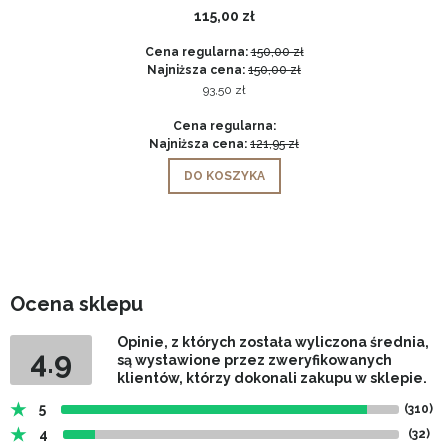
115,00 zł
Cena regularna:
150,00 zł
Najniższa cena:
150,00 zł
93,50 zł
Cena regularna:
Najniższa cena:
121,95 zł
DO KOSZYKA
Ocena sklepu
Opinie, z których została wyliczona średnia,
4.9
są wystawione przez zweryfikowanych
klientów, którzy dokonali zakupu w sklepie.
5
(310)
4
(32)