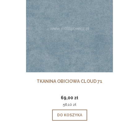
TKANINA OBICIOWA CLOUD 71
69,00 zł
56,10 zł
DO KOSZYKA