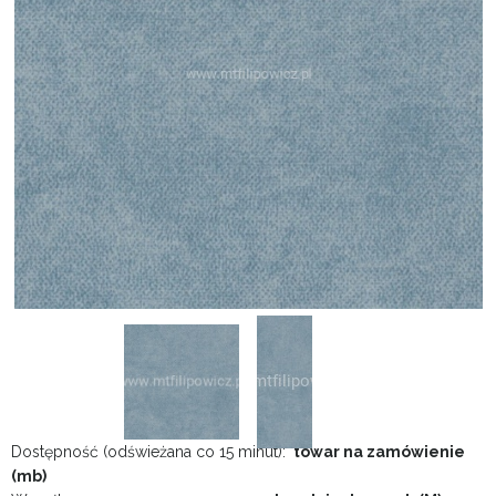
Dostępność (odświeżana co 15 minut):
towar na zamówienie
(mb)