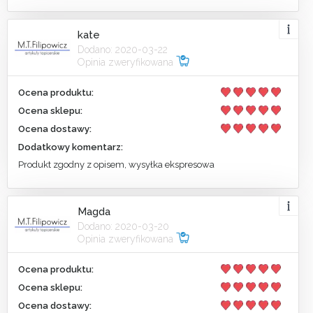
kate
Dodano: 2020-03-22
Opinia zweryfikowana
Ocena produktu:
Ocena sklepu:
Ocena dostawy:
Dodatkowy komentarz:
Produkt zgodny z opisem, wysyłka ekspresowa
Magda
Dodano: 2020-03-20
Opinia zweryfikowana
Ocena produktu:
Ocena sklepu:
Ocena dostawy: