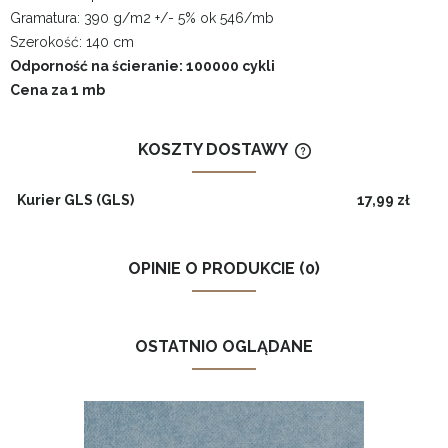
Gramatura: 390 g/m2 +/- 5% ok 546/mb
Szerokość: 140 cm
Odporność na ścieranie: 100000 cykli
Cena za 1 mb
KOSZTY DOSTAWY
CENA NIE ZAWIERA
KOSZTÓW PŁATNOŚ
Kurier GLS
(GLS)
17,99 zł
OPINIE O PRODUKCIE (0)
OSTATNIO OGLĄDANE