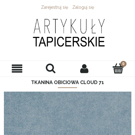
Zarejestruj się
Zaloguj się
TKANINA OBICIOWA CLOUD 71