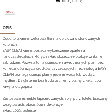
dodaj opinię
OPIS
Coud to takanina welurowa tkanina obiciowa o stonowanych
kolorach
EASY CLEATkanina posiada wykończenie oparte na
nanocząsteczkach, których skład skutecznie blokuje wnikanie
zabrudzeń. Pozwala to na usunięcie, nawet trudnych plam bez
konieczności użycia środków czyszczących. Technologia EASY
CLEAN pomaga usunąć plamy jedynie wodą lub wodą z
mydłem. Dzięki temu bez trudu usuniemy plamy z ketchupu,
kawy, z długopisu.
Zastosowanie:meble tapicerowanych, sofy, pufy, fotele, tapczany,
wezgłowiach, obicia ścian, dekoracje
Skład: 100% poliester