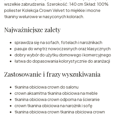
wszelkie zabrudzenia. Szerokość: 140 cm Skład: 100%
poliester Kolekcja Crown Velvet to miękkie i mocne
tkaniny welurowe w nasyconych kolorach.
Najważniejsze zalety
sprawdza się na sofach, fotelach i narożnikach
pasuje do wnętrz nowoczesnych oraz klasycznych
dobry wybór do użytku domowego i komercyjnego
łatwa do dopasowania kolorystycznie do aranżacji
Zastosowanie i frazy wyszukiwania
tkanina obiciowa crown do salonu
crown aksamitna tkanina obiciowa na meble
tkanina obiciowa crown odporna na ścieranie
crown tkanina obiciowa na narożnik i sofę
tkanina obiciowa crown tkanina obiciowa crown