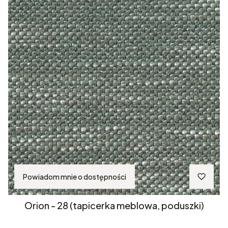
Powiadom mnie o dostępności
Orion - 28 (tapicerka meblowa, poduszki)