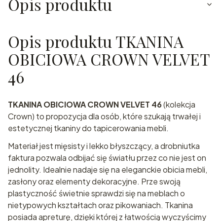
Opis produktu
Opis produktu TKANINA
OBICIOWA CROWN VELVET
46
TKANINA OBICIOWA CROWN VELVET 46
(kolekcja
Crown) to propozycja dla osób, które szukają trwałej i
estetycznej tkaniny do tapicerowania mebli.
Materiał jest mięsisty i lekko błyszczący, a drobniutka
faktura pozwala odbijać się światłu przez co nie jest on
jednolity. Idealnie nadaje się na eleganckie obicia mebli,
zasłony oraz elementy dekoracyjne. Prze swoją
plastyczność świetnie sprawdzi się na meblach o
nietypowych kształtach oraz pikowaniach. Tkanina
posiada apreturę, dzięki której z łatwością wyczyścimy