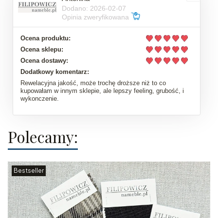
Dodano: 2026-02-07
Opinia zweryfikowana
Ocena produktu:
Ocena sklepu:
Ocena dostawy:
Dodatkowy komentarz:
Rewelacyjna jakość, może trochę droższe niż to co
kupowałam w innym sklepie, ale lepszy feeling, grubość, i
wykonczenie.
Polecamy:
Bestseller