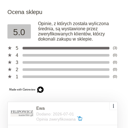
Ocena sklepu
Opinie, z których została wyliczona
średnia, są wystawione przez
5.0
zweryfikowanych klientów, którzy
dokonali zakupu w sklepie.
5
(3)
4
(0)
3
(0)
2
(0)
1
(0)
Ewa
Dodano: 2026-07-01
Opinia zweryfikowana