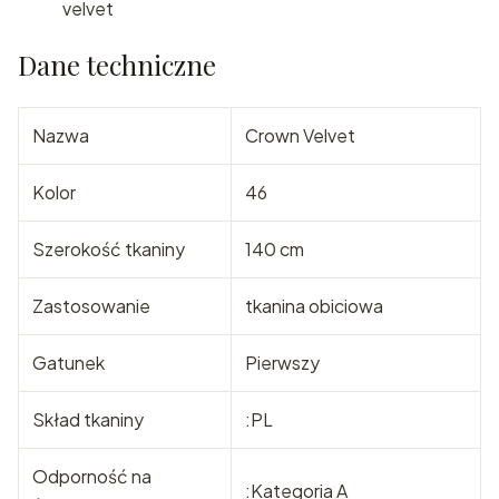
velvet
Dane techniczne
Nazwa
Crown Velvet
Kolor
46
Szerokość tkaniny
140 cm
Zastosowanie
tkanina obiciowa
Gatunek
Pierwszy
Skład tkaniny
:PL
Odporność na
:Kategoria A