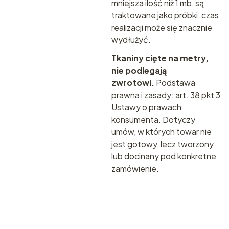
mniejsza ilość niż 1 mb, są
traktowane jako próbki, czas
realizacji może się znacznie
wydłużyć.
Tkaniny cięte na metry,
nie podlegają
zwrotowi.
Podstawa
prawna i zasady:
art. 38 pkt 3
Ustawy o prawach
konsumenta.
Dotyczy
umów, w których towar nie
jest gotowy, lecz tworzony
lub docinany pod konkretne
zamówienie.