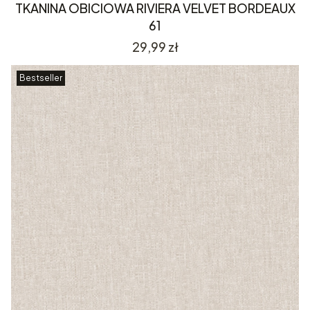
TKANINA OBICIOWA RIVIERA VELVET BORDEAUX
61
Cena
29,99 zł
Bestseller