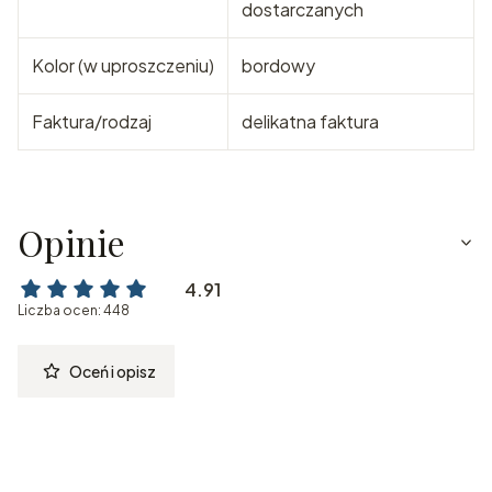
dostarczanych
Kolor (w uproszczeniu)
bordowy
Faktura/rodzaj
delikatna faktura
Opinie
4.91
Liczba ocen: 448
Oceń i opisz