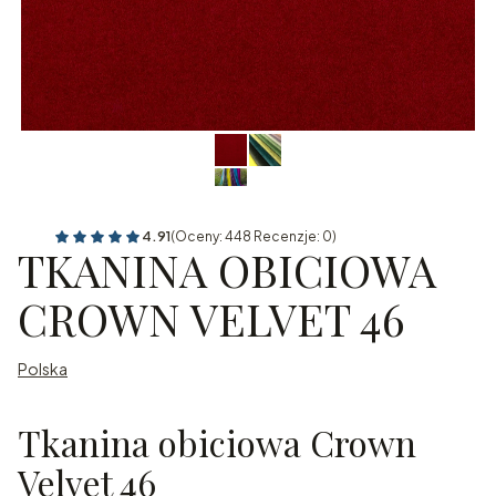
4.91
(Oceny: 448 Recenzje: 0)
TKANINA OBICIOWA
CROWN VELVET 46
Polska
Tkanina obiciowa Crown
Velvet 46