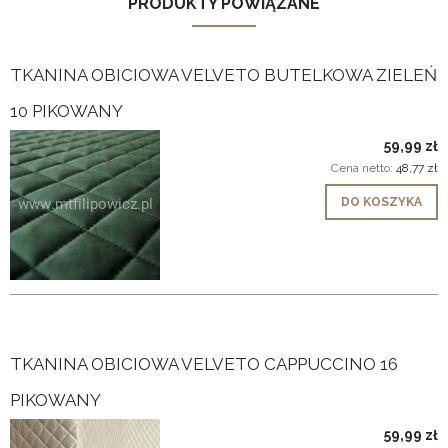
PRODUKTY POWIĄZANE
TKANINA OBICIOWA VELVETO BUTELKOWA ZIELEŃ
10 PIKOWANY
59,99 zł
Cena netto:
48,77 zł
DO KOSZYKA
TKANINA OBICIOWA VELVETO CAPPUCCINO 16
PIKOWANY
59,99 zł