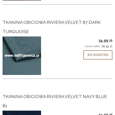
TKANINA OBICIOWA RIVIERA VELVET 87 DARK
TURQUOISE
34,99 zł
Cena netto:
28,45 zł
DO KOSZYKA
TKANINA OBICIOWA RIVIERA VELVET NAVY BLUE
81
34,99 zł