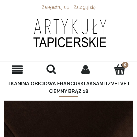
Zarejestruj się
Zaloguj się
TKANINA OBICIOWA FRANCUSKI AKSAMIT/VELVET
CIEMNY BRĄZ 18