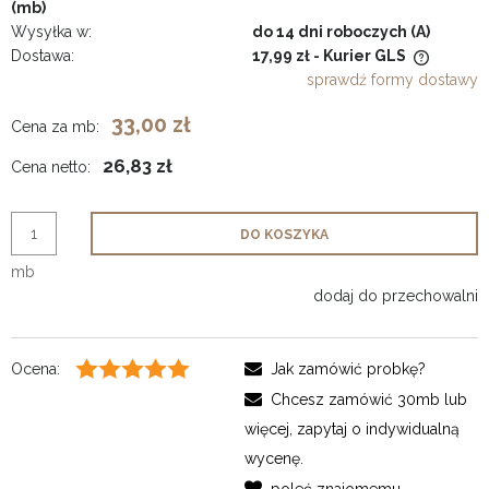
(mb)
Wysyłka w:
do 14 dni roboczych (A)
Dostawa:
17,99 zł
- Kurier GLS
Cena nie zawiera ewentualnych kosztów płatności
sprawdź formy dostawy
33,00 zł
Cena za mb:
26,83 zł
Cena netto:
DO KOSZYKA
mb
dodaj do przechowalni
Ocena:
Jak zamówić probkę?
Chcesz zamówić 30mb lub
więcej, zapytaj o indywidualną
wycenę.