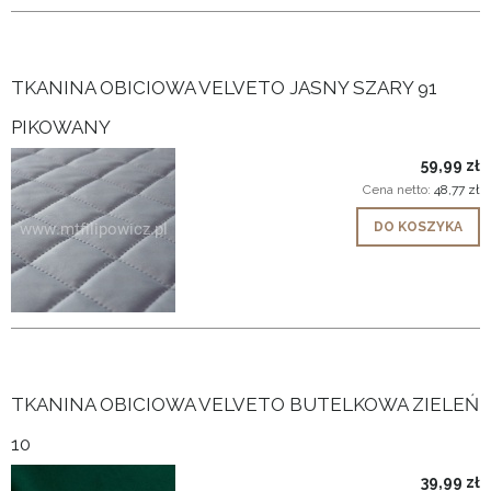
TKANINA OBICIOWA VELVETO JASNY SZARY 91
PIKOWANY
59,99 zł
Cena netto:
48,77 zł
DO KOSZYKA
TKANINA OBICIOWA VELVETO BUTELKOWA ZIELEŃ
10
39,99 zł