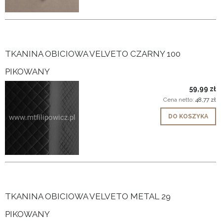
TKANINA OBICIOWA VELVETO CZARNY 100
PIKOWANY
59,99 zł
Cena netto:
48,77 zł
DO KOSZYKA
TKANINA OBICIOWA VELVETO METAL 29
PIKOWANY