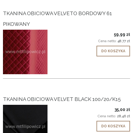
TKANINA OBICIOWA VELVETO BORDOWY 61
PIKOWANY
59,99 zł
Cena netto:
48,77 zł
DO KOSZYKA
TKANINA OBICIOWA VELVET BLACK 100/20/K15
35,00 zł
Cena netto:
28,46 zł
DO KOSZYKA