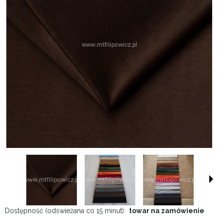
Dostępność (odświeżana co 15 minut):
towar na zamówienie