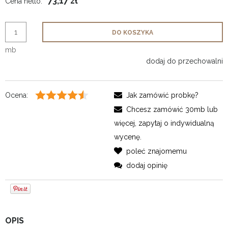
73,17 zł
Cena netto:
DO KOSZYKA
mb
dodaj do przechowalni
Ocena:
Jak zamówić probkę?
Chcesz zamówić 30mb lub
więcej, zapytaj o indywidualną
wycenę.
poleć znajomemu
dodaj opinię
OPIS