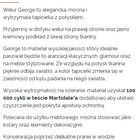
Welur George to elegancka, mocna i
wytrzymała tapicerka z połyskiem.
Przyjemny w dotyku welur na prawej stronie oraz jasno
kremowy podkład z lewej strony tkaniny.
George to materiał wysokiej jakości, który idealnie
pasował będzie to aranżacji klasycznych, glamour oraz
na meble stylizowane. Ze względu na połysk tkanina
pięknie odbija światło, a kolor tapicerki zmienia się w
zależności od kątu padania na niego światła.
Wysoka wytrzymałość na ścieranie, materiał uzyskał
100
000 cykli w teście Martidale'a
dodatkowo aby ułatwić
czyszczenie jest pokryta apreturę ochronną.
Polecana do użytku meblowego, można stosować jako
kotary oraz elementy dekoracyjne.
Konserwacja poprzez delikatne pranie w wodzie.