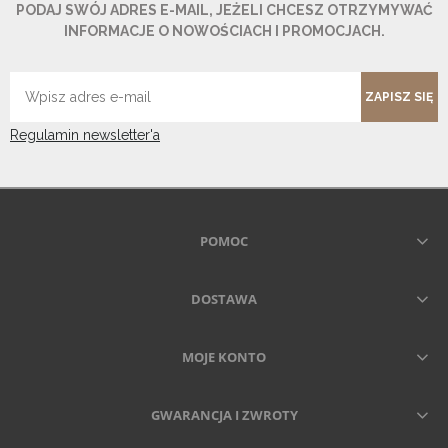
PODAJ SWÓJ ADRES E-MAIL, JEŻELI CHCESZ OTRZYMYWAĆ
INFORMACJE O NOWOŚCIACH I PROMOCJACH.
ZAPISZ SIĘ
Regulamin newsletter'a
POMOC
DOSTAWA
MOJE KONTO
GWARANCJA I ZWROTY