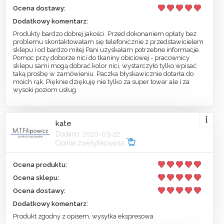
Ocena dostawy:
Dodatkowy komentarz:
Produkty bardzo dobrej jakości. Przed dokonaniem opłaty bez
problemu skontaktowałam się telefonicznie z przedstawicielem
sklepu i od bardzo miłej Pani uzyskałam potrzebne informacje.
Pomoc przy doborze nici do tkaniny obiciowej - pracownicy
sklepu sami mogą dobrać kolor nici, wystarczyło tylko wpisać
taką prośbę w zamówieniu. Paczka błyskawicznie dotarła do
moich rąk. Pięknie dziękuję nie tylko za super towar ale i za
wysoki poziom usług.
kate
Dodano: 2020-03-22
Opinia zweryfikowana
Ocena produktu:
Ocena sklepu:
Ocena dostawy:
Dodatkowy komentarz:
Produkt zgodny z opisem, wysyłka ekspresowa