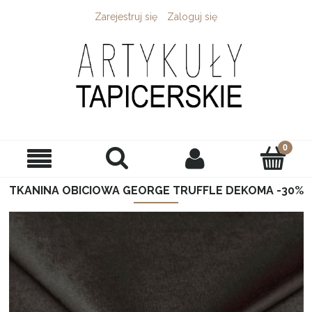
Zarejestruj się
Zaloguj się
TKANINA OBICIOWA GEORGE TRUFFLE DEKOMA -30%