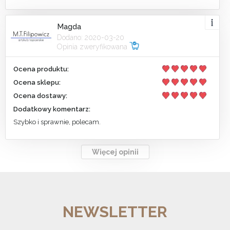
Magda
Dodano: 2020-03-20
Opinia zweryfikowana
Ocena produktu:
Ocena sklepu:
Ocena dostawy:
Dodatkowy komentarz:
Szybko i sprawnie, polecam.
Więcej opinii
NEWSLETTER