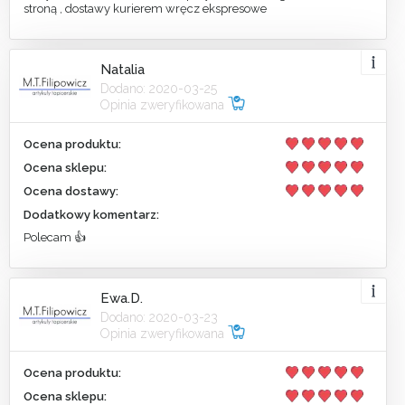
stroną , dostawy kurierem wręcz ekspresowe
Natalia
Dodano: 2020-03-25
Opinia zweryfikowana
Ocena produktu:
Ocena sklepu:
Ocena dostawy:
Dodatkowy komentarz:
Polecam 👍
Ewa.D.
Dodano: 2020-03-23
Opinia zweryfikowana
Ocena produktu:
Ocena sklepu: