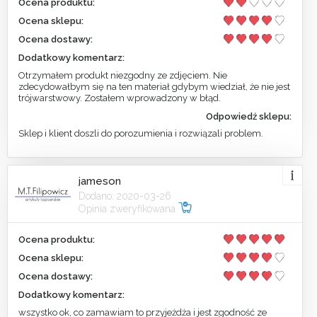
Ocena produktu:
Ocena sklepu:
Ocena dostawy:
Dodatkowy komentarz:
Otrzymałem produkt niezgodny ze zdjęciem. Nie
zdecydowałbym się na ten materiał gdybym wiedział, że nie jest
trójwarstwowy. Zostałem wprowadzony w błąd.
Odpowiedź sklepu:
Sklep i klient doszli do porozumienia i rozwiązali problem.
jameson
Dodano: 2020-03-26
Opinia zweryfikowana
Ocena produktu:
Ocena sklepu:
Ocena dostawy:
Dodatkowy komentarz:
wszystko ok, co zamawiam to przyjeżdża i jest zgodność ze