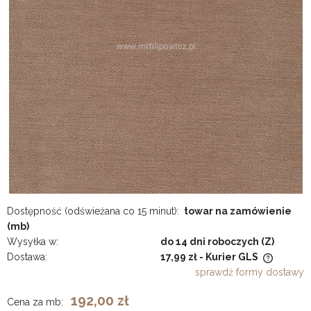
Dostępność (odświeżana co 15 minut):
towar na zamówienie
(mb)
Wysyłka w:
do 14 dni roboczych (Z)
Dostawa:
17,99 zł
- Kurier GLS
Cena nie zawiera ewentualnych kosztów płatności
sprawdź formy dostawy
192,00 zł
Cena za mb: