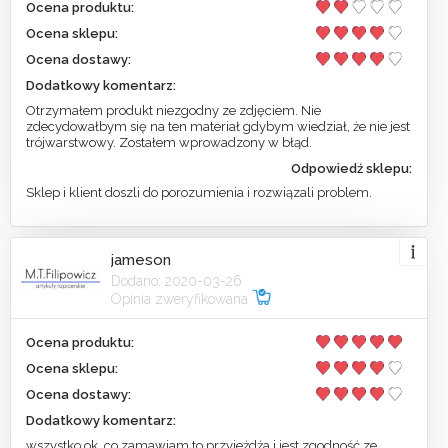
Ocena produktu:
Ocena sklepu:
Ocena dostawy:
Dodatkowy komentarz:
Otrzymałem produkt niezgodny ze zdjęciem. Nie
zdecydowałbym się na ten materiał gdybym wiedział, że nie jest
trójwarstwowy. Zostałem wprowadzony w błąd.
Odpowiedź sklepu:
Sklep i klient doszli do porozumienia i rozwiązali problem.
jameson
Dodano: 2020-03-26
Opinia zweryfikowana
Ocena produktu:
Ocena sklepu:
Ocena dostawy:
Dodatkowy komentarz:
wszystko ok, co zamawiam to przyjeżdża i jest zgodność ze