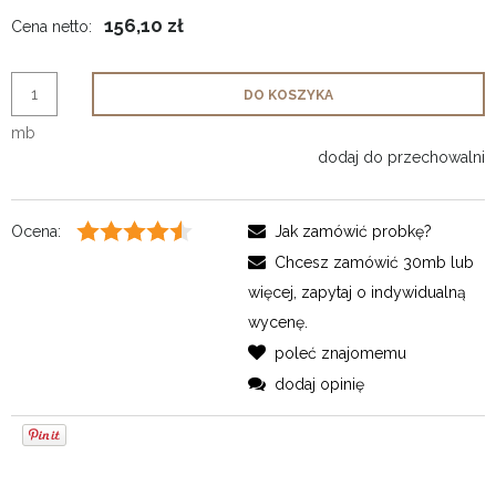
156,10 zł
Cena netto:
DO KOSZYKA
mb
dodaj do przechowalni
Ocena:
Jak zamówić probkę?
Chcesz zamówić 30mb lub
więcej, zapytaj o indywidualną
wycenę.
poleć znajomemu
dodaj opinię