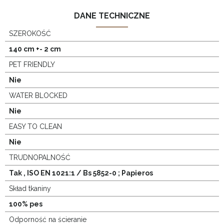
DANE TECHNICZNE
SZEROKOŚĆ
140 cm +- 2 cm
PET FRIENDLY
Nie
WATER BLOCKED
Nie
EASY TO CLEAN
Nie
TRUDNOPALNOŚĆ
Tak , ISO EN 1021:1 / Bs 5852-0 ; Papieros
Skład tkaniny
100% pes
Odporność na ścieranie