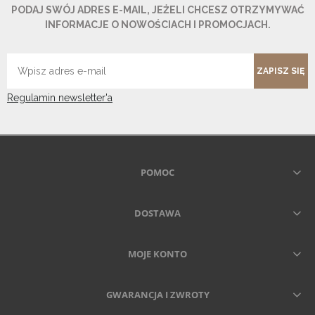
PODAJ SWÓJ ADRES E-MAIL, JEŻELI CHCESZ OTRZYMYWAĆ
INFORMACJE O NOWOŚCIACH I PROMOCJACH.
ZAPISZ SIĘ
Regulamin newsletter'a
POMOC
DOSTAWA
MOJE KONTO
GWARANCJA I ZWROTY