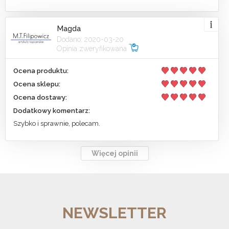
Magda
Dodano: 2020-03-20
Opinia zweryfikowana
Ocena produktu:
Ocena sklepu:
Ocena dostawy:
Dodatkowy komentarz:
Szybko i sprawnie, polecam.
Więcej opinii
NEWSLETTER