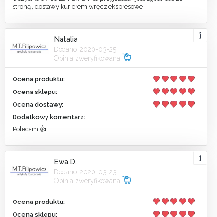
stroną , dostawy kurierem wręcz ekspresowe
Natalia
Dodano: 2020-03-25
Opinia zweryfikowana
Ocena produktu:
Ocena sklepu:
Ocena dostawy:
Dodatkowy komentarz:
Polecam 👍
Ewa.D.
Dodano: 2020-03-23
Opinia zweryfikowana
Ocena produktu:
Ocena sklepu: