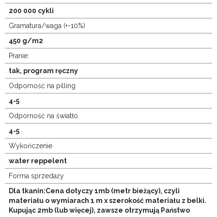
200 000 cykli
Gramatura/waga (+-10%)
450 g/m2
Pranie:
tak, program ręczny
Odporność na pilling
4-5
Odporność na światło
4-5
Wykończenie
water reppelent
Forma sprzedaży
Dla tkanin:Cena dotyczy 1mb (metr bieżący), czyli
materiału o wymiarach 1 m x szerokość materiału z belki.
Kupując 2mb (lub więcej), zawsze otrzymują Państwo