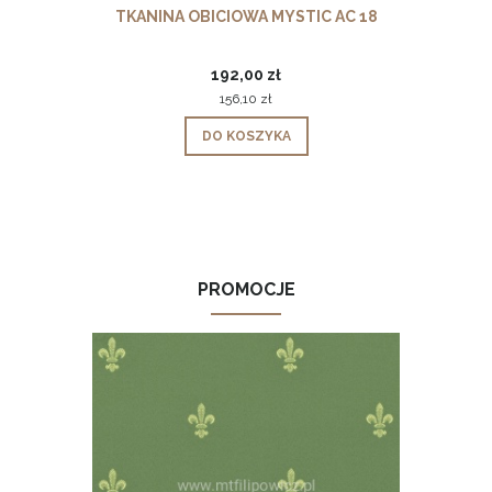
TKANINA OBICIOWA MYSTIC AC 18
192,00 zł
156,10 zł
DO KOSZYKA
PROMOCJE