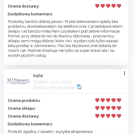
Ocena dostawy:
Dodatkowy komentarz:
Produkty bardzo dobrej jakości. Przed dokonaniem opłaty bez
problemu skontaktowałam się telefonicznie z przedstawicielem
sklepu i od bardzo miłej Pani uzyskałam potrzebne informacje.
Pomoc przy doborze nici do tkaniny obiciowej - pracownicy
sklepu sami mogą dobrać kolor nici, wystarczyło tylko wpisać
taką prośbę w zamówieniu. Paczka błyskawicznie dotarła do
moich rąk. Pięknie dziękuję nie tylko za super towar ale i za
wysoki poziom usług.
kate
Dodano: 2020-03-22
Opinia zweryfikowana
Ocena produktu:
Ocena sklepu:
Ocena dostawy:
Dodatkowy komentarz:
Produkt zgodny z opisem, wysyłka ekspresowa