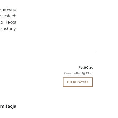
: zarówno
krzesłach
o lekka
zasłony,
36,00 zł
Cena netto:
29,27 zł
DO KOSZYKA
imitacja