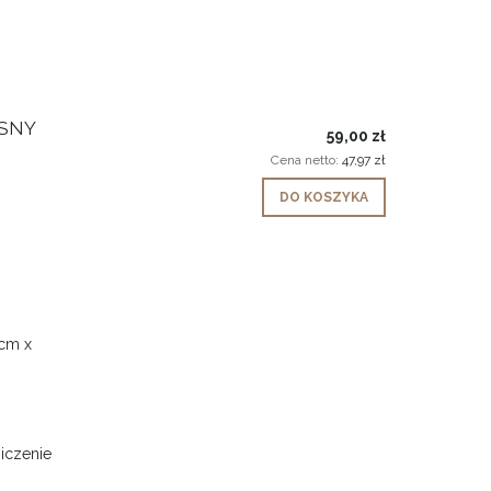
ASNY
59,00 zł
Cena netto:
47,97 zł
DO KOSZYKA
5cm x
niczenie