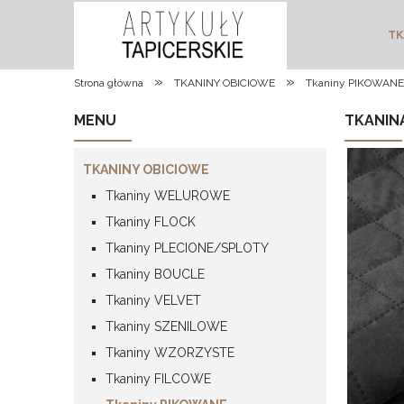
TK
»
»
Strona główna
TKANINY OBICIOWE
Tkaniny PIKOWANE
MENU
TKANIN
TKANINY OBICIOWE
Tkaniny WELUROWE
Tkaniny FLOCK
Tkaniny PLECIONE/SPLOTY
Tkaniny BOUCLE
Tkaniny VELVET
Tkaniny SZENILOWE
Tkaniny WZORZYSTE
Tkaniny FILCOWE