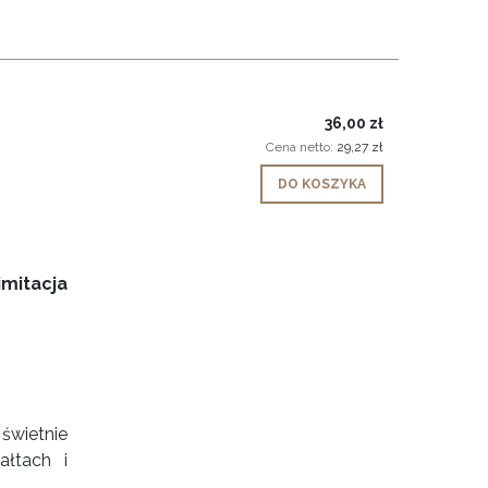
36,00 zł
Cena netto:
29,27 zł
DO KOSZYKA
imitacja
świetnie
łtach i