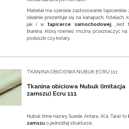
Materiał ma szerokie zastosowanie tapicerskie
idealnie prezentuje się na kanapach, fotelach, 
jak i w
tapicerce samochodowej.
Jest t
tkanina, którą również można przeznaczyć na 
poduszki czy kotary.
TKANINA OBICIOWA NUBUK ECRU 111
Tkanina obiciowa Nubuk (imitacja
zamszu) Ecru 111
Nubuk (inne nazwy Suede, Antara, Al'a, Tara) to
zamszu
o jednolitej strukturze.