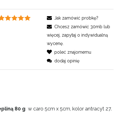
Jak zamówić probkę?
Chcesz zamówić 30mb lub
więcej, zapytaj o indywidualną
wycenę.
poleć znajomemu
dodaj opinię
epliną 80 g
w caro 5cm x 5cm, kolor antracyt 27.