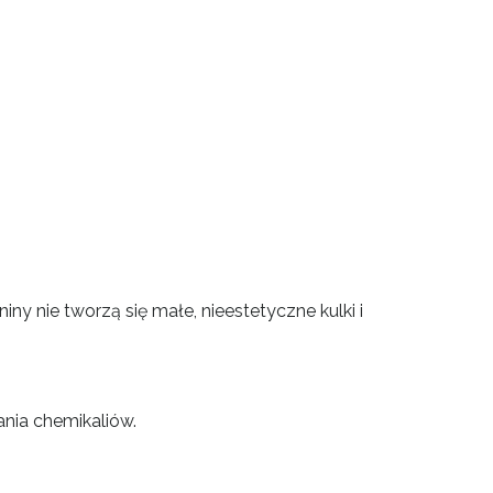
y nie tworzą się małe, nieestetyczne kulki i
ania chemikaliów.