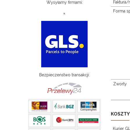
Faktura/
Wysyłamy firmami:
Forma s
Bezpieczeństwo transakcji:
Zworty
KOSZTY
Kurier G