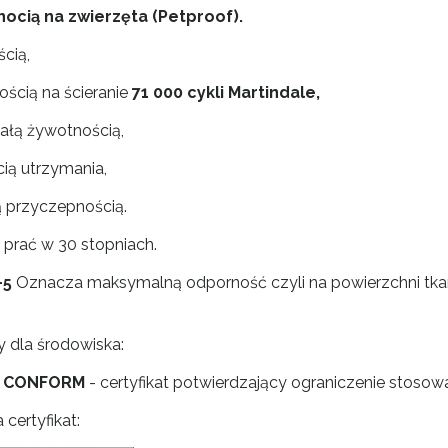
nocią na zwierzęta (Petproof).
ścią,
ością na ścieranie
71 000 cykli Martindale,
ałą żywotnością,
cią utrzymania,
 przyczepnością.
 prać w 30 stopniach.
-5
Oznacza maksymalną odporność czyli na powierzchni tkanin
y dla środowiska:
 CONFORM
- certyfikat potwierdzający ograniczenie stosow
 certyfikat: