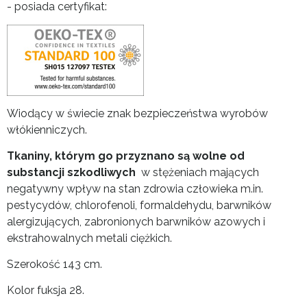
- posiada certyfikat:
Wiodący w świecie znak bezpieczeństwa wyrobów
włókienniczych.
Tkaniny, którym go przyznano są wolne od
substancji szkodliwych
w stężeniach mających
negatywny wpływ na stan zdrowia człowieka m.in.
pestycydów, chlorofenoli, formaldehydu, barwników
alergizujących, zabronionych barwników azowych i
ekstrahowalnych metali ciężkich.
Szerokość 143 cm.
Kolor fuksja 28.