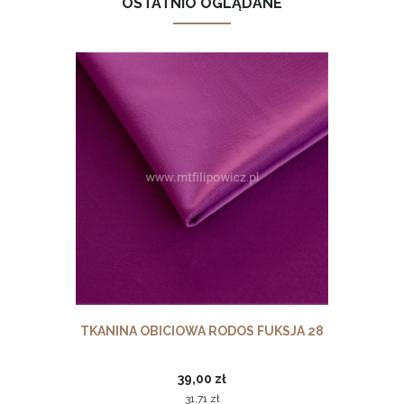
OSTATNIO OGLĄDANE
TKANINA OBICIOWA RODOS FUKSJA 28
39,00 zł
31,71 zł