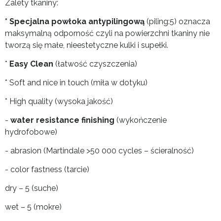
Zalety tkaniny:
* Specjalna powłoka antypilingową
(piling:5) oznacza
maksymalną odporność czyli na powierzchni tkaniny nie
tworzą się małe, nieestetyczne kulki i supełki.
*
Easy Clean
(łatwość czyszczenia)
* Soft and nice in touch (miła w dotyku)
* High quality (wysoka jakość)
-
water resistance finishing
(wykończenie
hydrofobowe)
- abrasion (Martindale >50 000 cycles – ścieralność)
- color fastness (tarcie)
dry – 5 (suche)
wet – 5 (mokre)