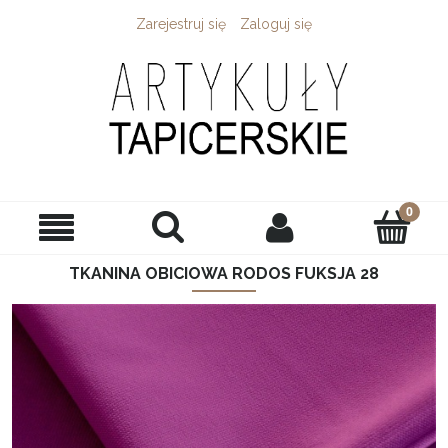
Zarejestruj się
Zaloguj się
TKANINA OBICIOWA RODOS FUKSJA 28