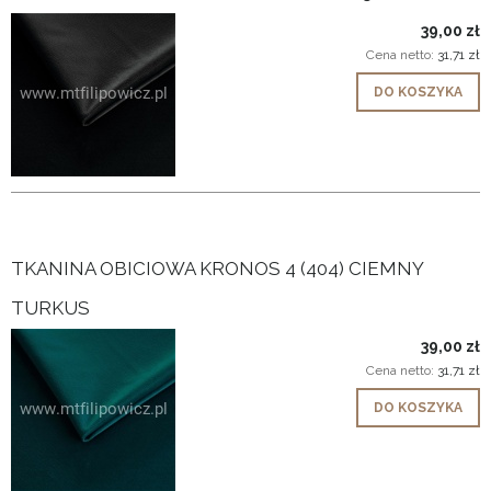
39,00 zł
Cena netto:
31,71 zł
DO KOSZYKA
TKANINA OBICIOWA KRONOS 4 (404) CIEMNY
TURKUS
39,00 zł
Cena netto:
31,71 zł
DO KOSZYKA