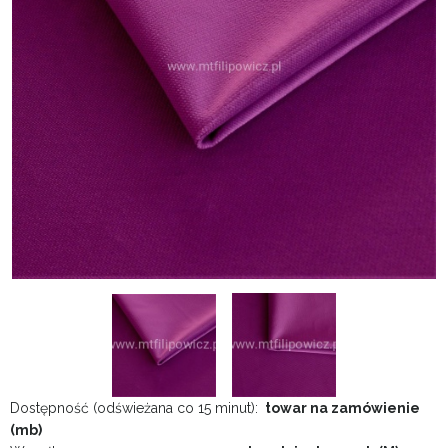
Dostępność (odświeżana co 15 minut):
towar na zamówienie
(mb)