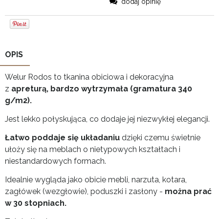
dodaj opinię
OPIS
Welur Rodos to tkanina obiciowa i dekoracyjna
z
apreturą, bardzo wytrzymała (gramatura 340
g/m2).
Jest lekko połyskująca, co dodaje jej niezwykłej elegancji.
Łatwo poddaje się układaniu
dzięki czemu świetnie
ułoży się na meblach o nietypowych kształtach i
niestandardowych formach.
Idealnie wygląda jako obicie mebli, narzuta, kotara,
zagłówek (wezgłowie), poduszki i zasłony -
można prać
w 30 stopniach.