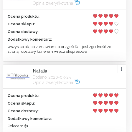
Opinia zweryfikowana
Ocena produktu:
Ocena sklepu:
Ocena dostawy:
Dodatkowy komentarz:
wszystko ok, co zamawiam to przyjeżdża i jest zgodność ze
stroną , dostawy kurierem wręcz ekspresowe
Natalia
Dodano: 2020-03-25
Opinia zweryfikowana
Ocena produktu:
Ocena sklepu:
Ocena dostawy:
Dodatkowy komentarz:
Polecam 👍