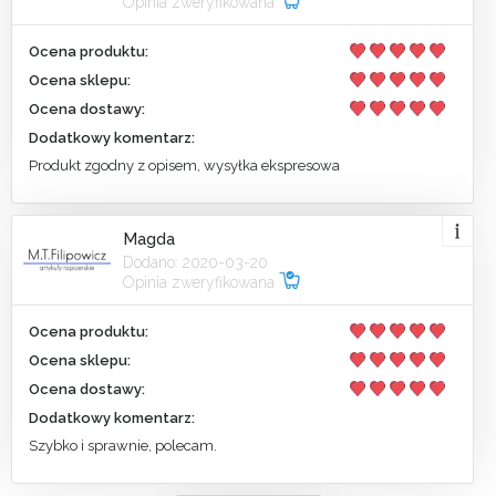
Opinia zweryfikowana
Ocena produktu:
Ocena sklepu:
Ocena dostawy:
Dodatkowy komentarz:
Produkt zgodny z opisem, wysyłka ekspresowa
Magda
Dodano: 2020-03-20
Opinia zweryfikowana
Ocena produktu:
Ocena sklepu:
Ocena dostawy:
Dodatkowy komentarz:
Szybko i sprawnie, polecam.