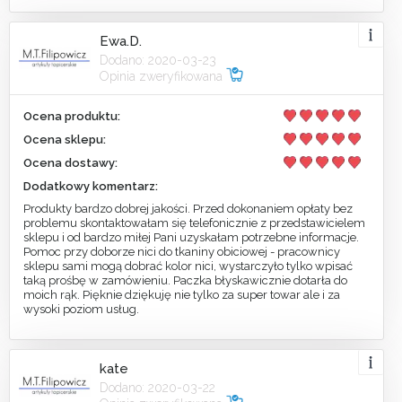
Ewa.D.
Dodano: 2020-03-23
Opinia zweryfikowana
Ocena produktu:
Ocena sklepu:
Ocena dostawy:
Dodatkowy komentarz:
Produkty bardzo dobrej jakości. Przed dokonaniem opłaty bez
problemu skontaktowałam się telefonicznie z przedstawicielem
sklepu i od bardzo miłej Pani uzyskałam potrzebne informacje.
Pomoc przy doborze nici do tkaniny obiciowej - pracownicy
sklepu sami mogą dobrać kolor nici, wystarczyło tylko wpisać
taką prośbę w zamówieniu. Paczka błyskawicznie dotarła do
moich rąk. Pięknie dziękuję nie tylko za super towar ale i za
wysoki poziom usług.
kate
Dodano: 2020-03-22