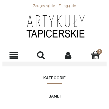
Zarejestruj się
Zaloguj się
KATEGORIE
BAMBI