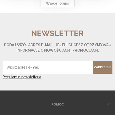
Więcej opinii
NEWSLETTER
PODAJ SWÓJ ADRES E-MAIL, JEŻELI CHCESZ OTRZYMYWAĆ
INFORMACJE O NOWOŚCIACH I PROMOCJACH.
ZAPISZ SIĘ
Regulamin newsletter'a
POMOC