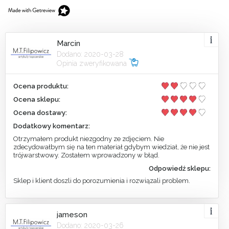
Marcin
Dodano: 2020-03-28
Opinia zweryfikowana
Ocena produktu:
Ocena sklepu:
Ocena dostawy:
Dodatkowy komentarz:
Otrzymałem produkt niezgodny ze zdjęciem. Nie
zdecydowałbym się na ten materiał gdybym wiedział, że nie jest
trójwarstwowy. Zostałem wprowadzony w błąd.
Odpowiedź sklepu:
Sklep i klient doszli do porozumienia i rozwiązali problem.
jameson
Dodano: 2020-03-26