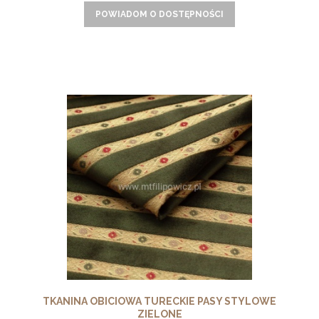
POWIADOM O DOSTĘPNOŚCI
TKANINA OBICIOWA TURECKIE PASY STYLOWE
ZIELONE