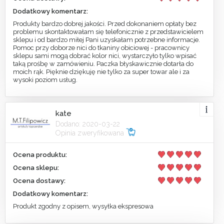
Dodatkowy komentarz:
Produkty bardzo dobrej jakości. Przed dokonaniem opłaty bez
problemu skontaktowałam się telefonicznie z przedstawicielem
sklepu i od bardzo miłej Pani uzyskałam potrzebne informacje.
Pomoc przy doborze nici do tkaniny obiciowej - pracownicy
sklepu sami mogą dobrać kolor nici, wystarczyło tylko wpisać
taką prośbę w zamówieniu. Paczka błyskawicznie dotarła do
moich rąk. Pięknie dziękuję nie tylko za super towar ale i za
wysoki poziom usług.
kate
Dodano: 2020-03-22
Opinia zweryfikowana
Ocena produktu:
Ocena sklepu:
Ocena dostawy:
Dodatkowy komentarz:
Produkt zgodny z opisem, wysyłka ekspresowa