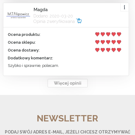
Magda
Dodano: 2020-03-20
Opinia zweryfikowana
Ocena produktu:
Ocena sklepu:
Ocena dostawy:
Dodatkowy komentarz:
Szybko i sprawnie, polecam.
Więcej opinii
NEWSLETTER
PODAJ SWÓJ ADRES E-MAIL, JEŻELI CHCESZ OTRZYMYWAĆ