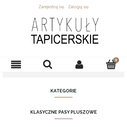
Zarejestruj się
Zaloguj się
KATEGORIE
KLASYCZNE PASY PLUSZOWE