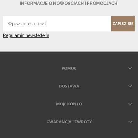
INFORMACJE O NOWOŚCIACH I PROMOCJACH.
ZAPISZ SIĘ
Regulamin newsletter'a
POMOC
DOSTAWA
MOJE KONTO
GWARANCJA I ZWROTY