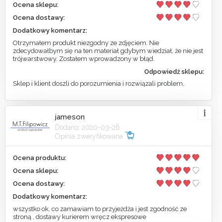
Ocena sklepu:
Ocena dostawy:
Dodatkowy komentarz:
Otrzymałem produkt niezgodny ze zdjęciem. Nie
zdecydowałbym się na ten materiał gdybym wiedział, że nie jest
trójwarstwowy. Zostałem wprowadzony w błąd.
Odpowiedź sklepu:
Sklep i klient doszli do porozumienia i rozwiązali problem.
jameson
Dodano: 2020-03-26
Opinia zweryfikowana
Ocena produktu:
Ocena sklepu:
Ocena dostawy:
Dodatkowy komentarz:
wszystko ok, co zamawiam to przyjeżdża i jest zgodność ze
stroną , dostawy kurierem wręcz ekspresowe