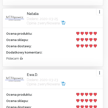
Natalia
Dodano: 2020-03-25
Opinia zweryfikowana
Ocena produktu:
Ocena sklepu:
Ocena dostawy:
Dodatkowy komentarz:
Polecam 👍
Ewa.D.
Dodano: 2020-03-23
Opinia zweryfikowana
Ocena produktu:
Ocena sklepu:
Ocena dostawy: