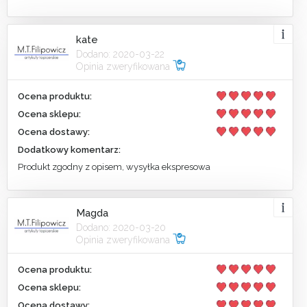
kate
Dodano: 2020-03-22
Opinia zweryfikowana
Ocena produktu:
Ocena sklepu:
Ocena dostawy:
Dodatkowy komentarz:
Produkt zgodny z opisem, wysyłka ekspresowa
Magda
Dodano: 2020-03-20
Opinia zweryfikowana
Ocena produktu:
Ocena sklepu:
Ocena dostawy: