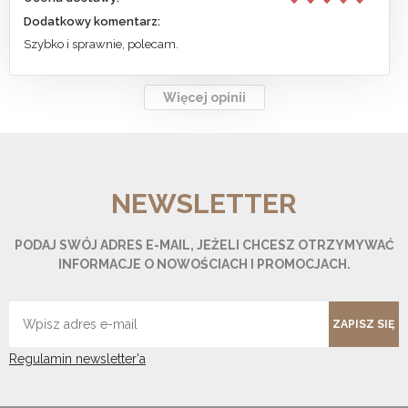
Dodatkowy komentarz:
Szybko i sprawnie, polecam.
Więcej opinii
NEWSLETTER
PODAJ SWÓJ ADRES E-MAIL, JEŻELI CHCESZ OTRZYMYWAĆ
INFORMACJE O NOWOŚCIACH I PROMOCJACH.
ZAPISZ SIĘ
Regulamin newsletter'a