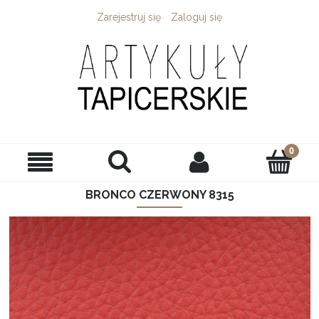
Zarejestruj się
Zaloguj się
BRONCO CZERWONY 8315