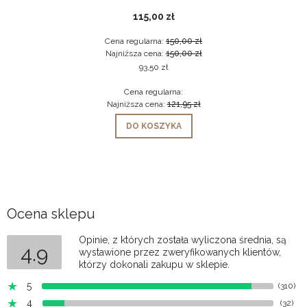
115,00 zł
Cena regularna:
150,00 zł
Najniższa cena:
150,00 zł
93,50 zł
Cena regularna:
Najniższa cena:
121,95 zł
DO KOSZYKA
Ocena sklepu
Opinie, z których została wyliczona średnia, są
4.9
wystawione przez zweryfikowanych klientów,
którzy dokonali zakupu w sklepie.
5
(310)
4
(32)