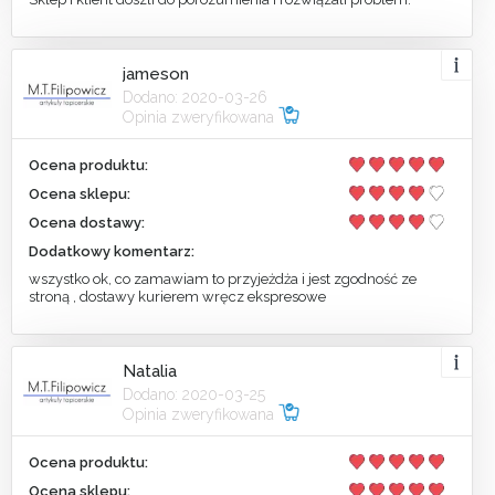
jameson
Dodano: 2020-03-26
Opinia zweryfikowana
Ocena produktu:
Ocena sklepu:
Ocena dostawy:
Dodatkowy komentarz:
wszystko ok, co zamawiam to przyjeżdża i jest zgodność ze
stroną , dostawy kurierem wręcz ekspresowe
Natalia
Dodano: 2020-03-25
Opinia zweryfikowana
Ocena produktu:
Ocena sklepu: