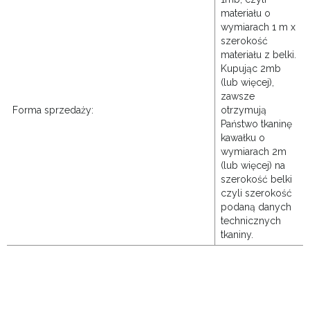
materiału o
wymiarach 1 m x
szerokość
materiału z belki.
Kupując 2mb
(lub więcej),
zawsze
Forma sprzedaży:
otrzymują
Państwo tkaninę
kawałku o
wymiarach 2m
(lub więcej) na
szerokość belki
czyli szerokość
podaną danych
technicznych
tkaniny.