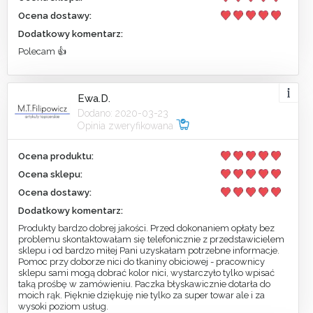
Ocena dostawy:
Dodatkowy komentarz:
Polecam 👍
Ewa.D.
Dodano: 2020-03-23
Opinia zweryfikowana
Ocena produktu:
Ocena sklepu:
Ocena dostawy:
Dodatkowy komentarz:
Produkty bardzo dobrej jakości. Przed dokonaniem opłaty bez
problemu skontaktowałam się telefonicznie z przedstawicielem
sklepu i od bardzo miłej Pani uzyskałam potrzebne informacje.
Pomoc przy doborze nici do tkaniny obiciowej - pracownicy
sklepu sami mogą dobrać kolor nici, wystarczyło tylko wpisać
taką prośbę w zamówieniu. Paczka błyskawicznie dotarła do
moich rąk. Pięknie dziękuję nie tylko za super towar ale i za
wysoki poziom usług.