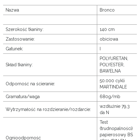
Nazwa
Bronco
Szerokość tkaniny:
140 cm
Zastosowanie:
obiciowa
Gatunek:
I
POLYURETAN,
Skład tkaniny:
POLYESTER,
BAWELNA
50.000 cykli
Odporność na ścieranie:
MARTINDALE
Gramatura/waga
680g/mb
wzdłużnie 79,3
Wytrzymałość na rozdzieranie/rozdarcie:
da N
Test
(trudnopalności)
papierosowy BS
Ognioodporność