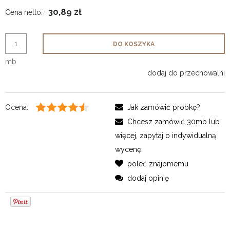
30,89 zł
Cena netto:
DO KOSZYKA
mb
dodaj do przechowalni
Ocena:
Jak zamówić probkę?
Chcesz zamówić 30mb lub
więcej, zapytaj o indywidualną
wycenę.
poleć znajomemu
dodaj opinię