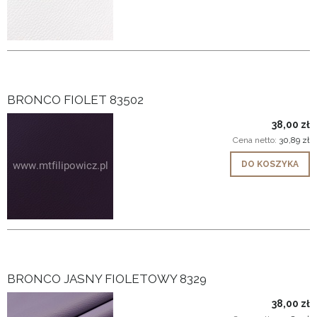
BRONCO FIOLET 83502
38,00 zł
Cena netto:
30,89 zł
DO KOSZYKA
BRONCO JASNY FIOLETOWY 8329
38,00 zł