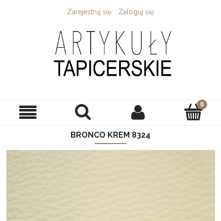
Zarejestruj się
Zaloguj się
BRONCO KREM 8324