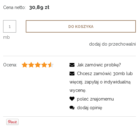
30,89 zł
Cena netto:
DO KOSZYKA
mb
dodaj do przechowalni
Ocena:
Jak zamówić probkę?
Chcesz zamówić 30mb lub
więcej, zapytaj o indywidualną
wycenę.
poleć znajomemu
dodaj opinię