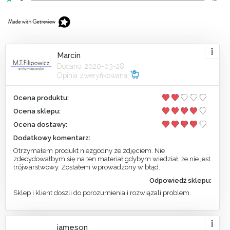
Marcin
Dodano: 2020-03-28
Opinia zweryfikowana
Ocena produktu:
Ocena sklepu:
Ocena dostawy:
Dodatkowy komentarz:
Otrzymałem produkt niezgodny ze zdjęciem. Nie
zdecydowałbym się na ten materiał gdybym wiedział, że nie jest
trójwarstwowy. Zostałem wprowadzony w błąd.
Odpowiedź sklepu:
Sklep i klient doszli do porozumienia i rozwiązali problem.
jameson