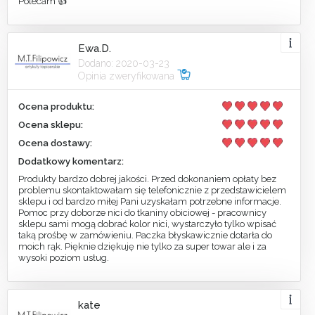
Polecam 👍
Ewa.D.
Dodano: 2020-03-23
Opinia zweryfikowana
Ocena produktu:
Ocena sklepu:
Ocena dostawy:
Dodatkowy komentarz:
Produkty bardzo dobrej jakości. Przed dokonaniem opłaty bez
problemu skontaktowałam się telefonicznie z przedstawicielem
sklepu i od bardzo miłej Pani uzyskałam potrzebne informacje.
Pomoc przy doborze nici do tkaniny obiciowej - pracownicy
sklepu sami mogą dobrać kolor nici, wystarczyło tylko wpisać
taką prośbę w zamówieniu. Paczka błyskawicznie dotarła do
moich rąk. Pięknie dziękuję nie tylko za super towar ale i za
wysoki poziom usług.
kate