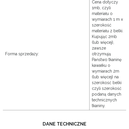
Cena dotyczy
1mb, czyli
materiału o
wymiarach 1 m x
szerokość
materiału z belki.
Kupując 2mb
(lub więcej),
zawsze
Forma sprzedaży:
otrzymują
Państwo tkaninę
kawałku o
wymiarach 2m
(lub więcej) na
szerokość belki
czyli szerokość
podaną danych
technicznych
tkaniny.
DANE TECHNICZNE