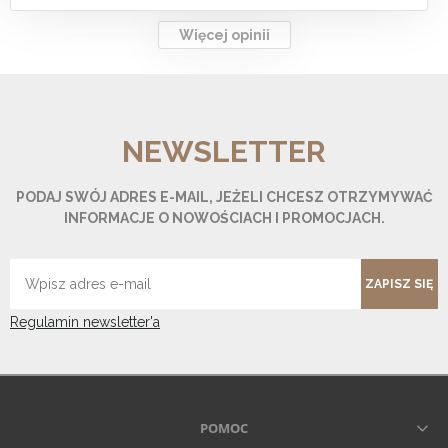
Więcej opinii
NEWSLETTER
PODAJ SWÓJ ADRES E-MAIL, JEŻELI CHCESZ OTRZYMYWAĆ
INFORMACJE O NOWOŚCIACH I PROMOCJACH.
ZAPISZ SIĘ
Regulamin newsletter'a
POMOC