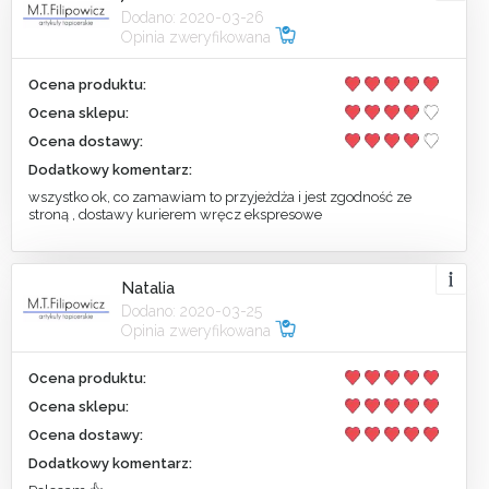
Dodano: 2020-03-26
Opinia zweryfikowana
Ocena produktu:
Ocena sklepu:
Ocena dostawy:
Dodatkowy komentarz:
wszystko ok, co zamawiam to przyjeżdża i jest zgodność ze
stroną , dostawy kurierem wręcz ekspresowe
Natalia
Dodano: 2020-03-25
Opinia zweryfikowana
Ocena produktu:
Ocena sklepu:
Ocena dostawy:
Dodatkowy komentarz: