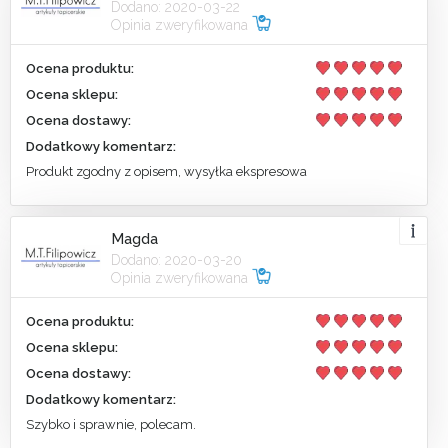
Dodano: 2020-03-22
Opinia zweryfikowana
Ocena produktu:
Ocena sklepu:
Ocena dostawy:
Dodatkowy komentarz:
Produkt zgodny z opisem, wysyłka ekspresowa
Magda
Dodano: 2020-03-20
Opinia zweryfikowana
Ocena produktu:
Ocena sklepu:
Ocena dostawy:
Dodatkowy komentarz:
Szybko i sprawnie, polecam.