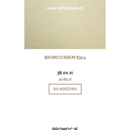
BRONCO KREM 8324
38,00 zł
30,89 zł
DO KOSZYKA
PROMOCJE