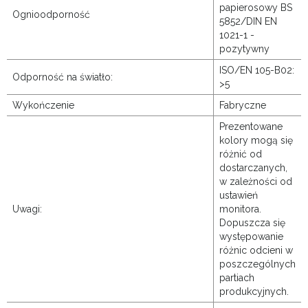
papierosowy BS
Ognioodporność
5852/DIN EN
1021-1 -
pozytywny
ISO/EN 105-B02:
Odporność na światło:
>5
Wykończenie
Fabryczne
Prezentowane
kolory mogą się
różnić od
dostarczanych,
w zależności od
ustawień
Uwagi:
monitora.
Dopuszcza się
występowanie
różnic odcieni w
poszczególnych
partiach
produkcyjnych.