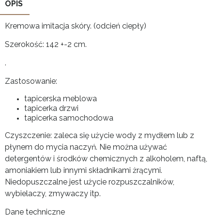
OPIS
Kremowa imitacja skóry. (odcień ciepły)
Szerokość: 142 +-2 cm.
.
Zastosowanie:
tapicerska meblowa
tapicerka drzwi
tapicerka samochodowa
Czyszczenie: zaleca się użycie wody z mydłem lub z
płynem do mycia naczyń. Nie można używać
detergentów i środków chemicznych z alkoholem, naftą,
amoniakiem lub innymi składnikami żrącymi.
Niedopuszczalne jest użycie rozpuszczalników,
wybielaczy, zmywaczy itp.
Dane techniczne