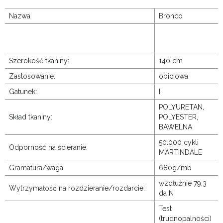
Nazwa
Bronco
Szerokość tkaniny:
140 cm
Zastosowanie:
obiciowa
Gatunek:
I
POLYURETAN,
Skład tkaniny:
POLYESTER,
BAWELNA
50.000 cykli
Odporność na ścieranie:
MARTINDALE
Gramatura/waga
680g/mb
wzdłużnie 79,3
Wytrzymałość na rozdzieranie/rozdarcie:
da N
Test
(trudnopalności)