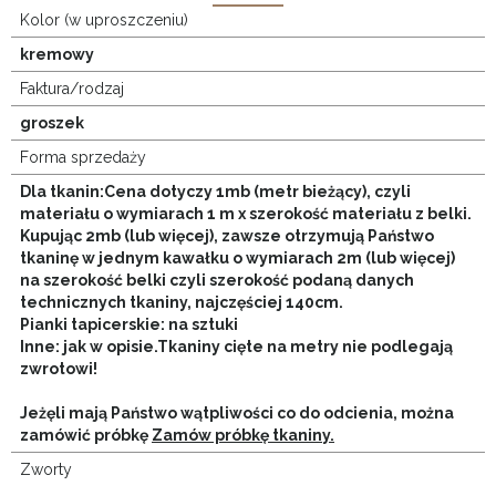
Kolor (w uproszczeniu)
kremowy
Faktura/rodzaj
groszek
Forma sprzedaży
Dla tkanin:Cena dotyczy 1mb (metr bieżący), czyli
materiału o wymiarach 1 m x szerokość materiału z belki.
Kupując 2mb (lub więcej), zawsze otrzymują Państwo
tkaninę w jednym kawałku o wymiarach 2m (lub więcej)
na szerokość belki czyli szerokość podaną danych
technicznych tkaniny, najczęściej 140cm.
Pianki tapicerskie: na sztuki
Inne: jak w opisie.
Tkaniny cięte na metry nie podlegają
zwrotowi!
Jeżęli mają Państwo wątpliwości co do odcienia, można
zamówić próbkę
Zamów próbkę tkaniny.
Zworty