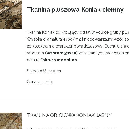
Tkanina pluszowa Koniak ciemny
Tkanina Koniak to, królujący od lat w Polsce gruby plu
Wysoka gramatura 470g/m2 i niepowtarzalny wzór spr
że kolekcja ma charakter ponadczasowy. Cechuje się
raportem
(wzorem 30x40)
ze starannym zachowanie
detalu.
Faktura medalion.
Szerokość: 140 cm
Cena za 1 mb.
TKANINA OBICIOWA KONIAK JASNY