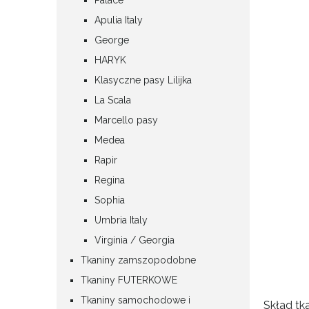
Apulia Italy
George
HARYK
Klasyczne pasy Lilijka
La Scala
Marcello pasy
Medea
Rapir
Regina
Sophia
Umbria Italy
Virginia / Georgia
Tkaniny zamszopodobne
Tkaniny FUTERKOWE
Tkaniny samochodowe i
Skład tka