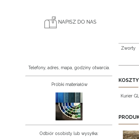
NAPISZ DO NAS
Zworty
Telefony, adres, mapa, godziny otwarcia.
KOSZTY
Próbki materiałów
Kurier G
PRODUK
Odbiór osobisty lub wysyłka: