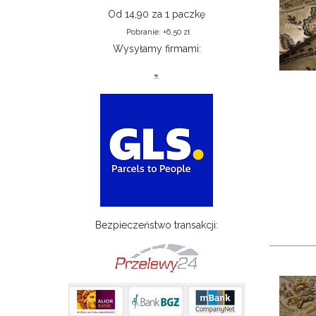
Od 14,90 za 1 paczkę
Pobranie: +6,50 zł
Wysyłamy firmami:
Bezpieczeństwo transakcji: