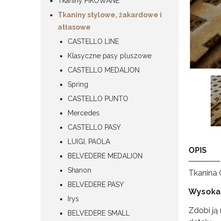
Tkaniny PIKOWANE
Tkaniny stylowe, żakardowe i
atłasowe
CASTELLO LINE
Klasyczne pasy pluszowe
CASTELLO MEDALION
Spring
CASTELLO PUNTO
Mercedes
CASTELLO PASY
LUIGI, PAOLA
OPIS
BELVEDERE MEDALION
Shanon
Tkanina 
BELVEDERE PASY
Wysoka
Irys
Zdobi ją
BELVEDERE SMALL