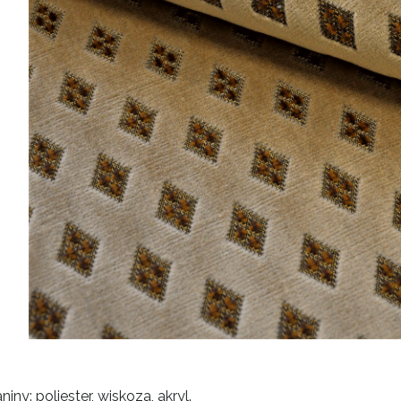
niny: poliester, wiskoza, akryl.