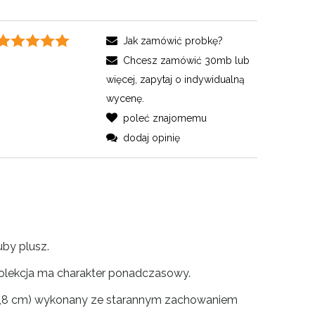
Jak zamówić probkę?
Chcesz zamówić 30mb lub
więcej, zapytaj o indywidualną
wycenę.
poleć znajomemu
dodaj opinię
uby plusz.
 kolekcja ma charakter ponadczasowy.
x 1,8 cm) wykonany ze starannym zachowaniem