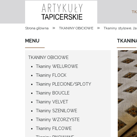
TK
»
»
Strona główna
TKANINY OBICIOWE
Tkaniny stylowe, ż
MENU
TKANIN
TKANINY OBICIOWE
Tkaniny WELUROWE
Tkaniny FLOCK
Tkaniny PLECIONE/SPLOTY
Tkaniny BOUCLE
Tkaniny VELVET
Tkaniny SZENILOWE
Tkaniny WZORZYSTE
Tkaniny FILCOWE