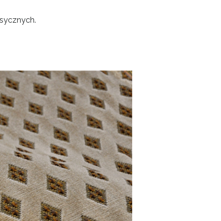
asycznych.