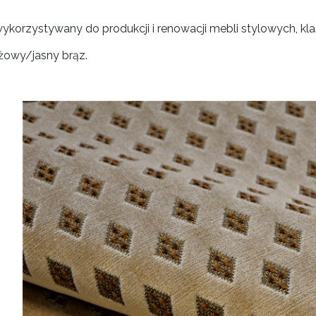
ykorzystywany do produkcji i renowacji mebli stylowych, kl
żowy/jasny brąz.