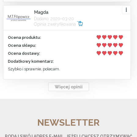
Magda
Dodano: 2020-03-20
Opinia zweryfikowana
Ocena produktu:
Ocena sklepu:
Ocena dostawy:
Dodatkowy komentarz:
Szybko i sprawnie, polecam.
Więcej opinii
NEWSLETTER
PODAJ SWÓJ ADRES E-MAIL, JEŻELI CHCESZ OTRZYMYWAĆ