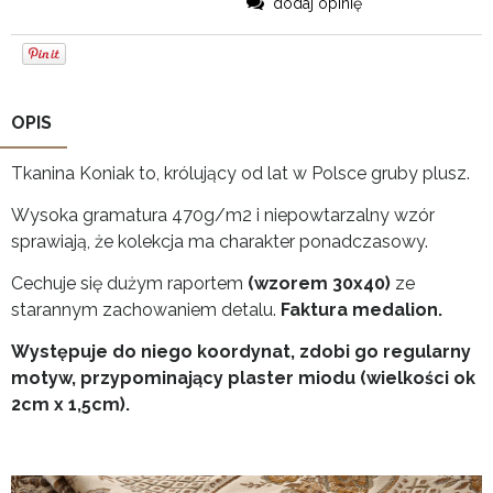
dodaj opinię
OPIS
Tkanina Koniak to, królujący od lat w Polsce gruby plusz.
Wysoka gramatura 470g/m2 i niepowtarzalny wzór
sprawiają, że kolekcja ma charakter ponadczasowy.
Cechuje się dużym raportem
(wzorem 30x40)
ze
starannym zachowaniem detalu.
Faktura medalion.
Występuje do niego koordynat, zdobi go regularny
motyw, przypominający plaster miodu (wielkości ok
2cm x 1,5cm).