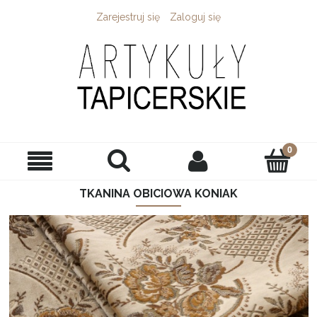
Zarejestruj się
Zaloguj się
TKANINA OBICIOWA KONIAK