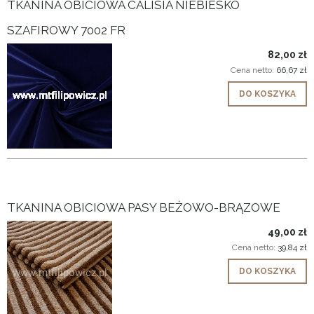
TKANINA OBICIOWA CALISIA NIEBIESKO
SZAFIROWY 7002 FR
82,00 zł
Cena netto:
66,67 zł
DO KOSZYKA
TKANINA OBICIOWA PASY BEŻOWO-BRĄZOWE
49,00 zł
Cena netto:
39,84 zł
DO KOSZYKA