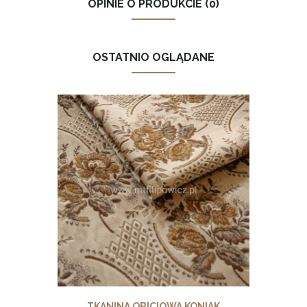
OPINIE O PRODUKCIE (0)
OSTATNIO OGLĄDANE
TKANINA OBICIOWA KONIAK