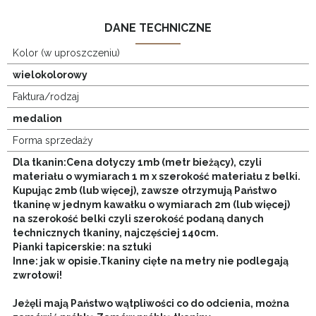
DANE TECHNICZNE
Kolor (w uproszczeniu)
wielokolorowy
Faktura/rodzaj
medalion
Forma sprzedaży
Dla tkanin:Cena dotyczy 1mb (metr bieżący), czyli
materiału o wymiarach 1 m x szerokość materiału z belki.
Kupując 2mb (lub więcej), zawsze otrzymują Państwo
tkaninę w jednym kawałku o wymiarach 2m (lub więcej)
na szerokość belki czyli szerokość podaną danych
technicznych tkaniny, najczęściej 140cm.
Pianki tapicerskie: na sztuki
Inne: jak w opisie.
Tkaniny cięte na metry nie podlegają
zwrotowi!
Jeżęli mają Państwo wątpliwości co do odcienia, można