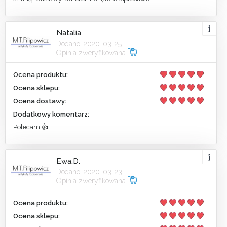
Natalia
Dodano: 2020-03-25
Opinia zweryfikowana
Ocena produktu:
Ocena sklepu:
Ocena dostawy:
Dodatkowy komentarz:
Polecam 👍
Ewa.D.
Dodano: 2020-03-23
Opinia zweryfikowana
Ocena produktu:
Ocena sklepu: