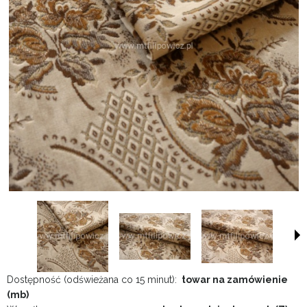
Dostępność (odświeżana co 15 minut):
towar na zamówienie
(mb)