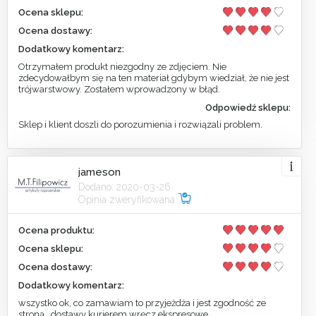
Ocena sklepu:
Ocena dostawy:
Dodatkowy komentarz:
Otrzymałem produkt niezgodny ze zdjęciem. Nie
zdecydowałbym się na ten materiał gdybym wiedział, że nie jest
trójwarstwowy. Zostałem wprowadzony w błąd.
Odpowiedź sklepu:
Sklep i klient doszli do porozumienia i rozwiązali problem.
jameson
Dodano: 2020-03-26
Opinia zweryfikowana
Ocena produktu:
Ocena sklepu:
Ocena dostawy:
Dodatkowy komentarz:
wszystko ok, co zamawiam to przyjeżdża i jest zgodność ze
stroną , dostawy kurierem wręcz ekspresowe