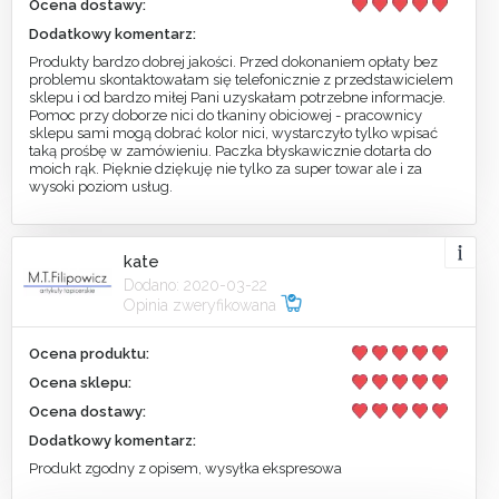
Ocena dostawy:
Dodatkowy komentarz:
Produkty bardzo dobrej jakości. Przed dokonaniem opłaty bez
problemu skontaktowałam się telefonicznie z przedstawicielem
sklepu i od bardzo miłej Pani uzyskałam potrzebne informacje.
Pomoc przy doborze nici do tkaniny obiciowej - pracownicy
sklepu sami mogą dobrać kolor nici, wystarczyło tylko wpisać
taką prośbę w zamówieniu. Paczka błyskawicznie dotarła do
moich rąk. Pięknie dziękuję nie tylko za super towar ale i za
wysoki poziom usług.
kate
Dodano: 2020-03-22
Opinia zweryfikowana
Ocena produktu:
Ocena sklepu:
Ocena dostawy:
Dodatkowy komentarz:
Produkt zgodny z opisem, wysyłka ekspresowa