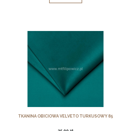
TKANINA OBICIOWA VELVETO TURKUSOWY 85
25,00 zł