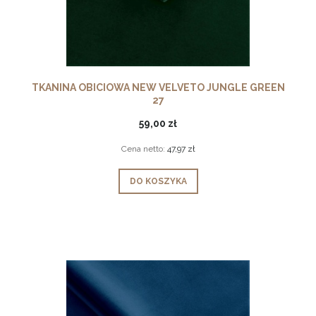
TKANINA OBICIOWA NEW VELVETO JUNGLE GREEN
27
59,00 zł
Cena netto:
47,97 zł
DO KOSZYKA